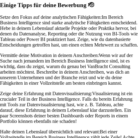
Einige Tipps für deine Bewerbung 🫡
Setze den Fokus auf deine analytischen Fähigkeiten:
Im Bereich
Business Intelligence sind starke analytische Fähigkeiten entscheidend.
Hebe in deinem Lebenslauf aktuelle Projekte oder Praktika hervor, bei
denen du Datenanalyse, Reporting oder die Nutzung von BI-Tools wie
Tableau oder Power BI praktiziert hast. Zeige, wie du datenbasierte
Entscheidungen getroffen hast, um einen echten Mehrwert zu schaffen.
Vermittle deine Motivation in deinem Anschreiben:
Wenn wir auf der
Suche nach jemandem im Bereich Business Intelligence sind, ist es
wichtig, dass du zeigst, warum du genau bei VanBracht Consulting
arbeiten möchtest. Beschreibe in deinem Anschreiben, was dich an
unserem Unternehmen und der Branche reizt und wie du deine
Fähigkeiten in einer Vollzeitstelle am besten einbringen kannst.
Zeige deine Erfahrung mit Datenvisualisierung:
Visualisierung ist ein
crucialer Teil in der Business Intelligence. Falls du bereits Erfahrung
mit Tools zur Datenvisualisierung hast, wie z. B. Tableau, achte
darauf, diese Erfahrung in deinem Lebenslauf klar darzustellen. Ein
paar Screenshots deiner besten Dashboards oder Reports in einem
Portfolio können ebenfalls nie schaden!
Halte deinen Lebenslauf übersichtlich und relevant:
Bei einer
Vollzeitstelle im Bereich Business Intelligence zählt jede Zeile! Achte