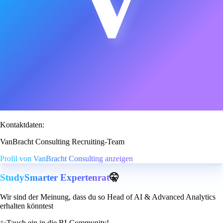
Kontaktdaten:
VanBracht Consulting Recruiting-Team
Profil von VanBracht Consulting anzeigen
StudySmarter Expertenrat
🤫
Wir sind der Meinung, dass du so Head of AI & Advanced Analytics
erhalten könntest
✨
Tauch ein in die BI-Community!