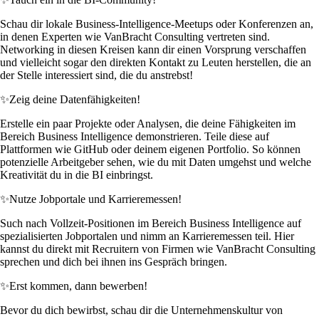
Schau dir lokale Business-Intelligence-Meetups oder Konferenzen an,
in denen Experten wie VanBracht Consulting vertreten sind.
Networking in diesen Kreisen kann dir einen Vorsprung verschaffen
und vielleicht sogar den direkten Kontakt zu Leuten herstellen, die an
der Stelle interessiert sind, die du anstrebst!
✨
Zeig deine Datenfähigkeiten!
Erstelle ein paar Projekte oder Analysen, die deine Fähigkeiten im
Bereich Business Intelligence demonstrieren. Teile diese auf
Plattformen wie GitHub oder deinem eigenen Portfolio. So können
potenzielle Arbeitgeber sehen, wie du mit Daten umgehst und welche
Kreativität du in die BI einbringst.
✨
Nutze Jobportale und Karrieremessen!
Such nach Vollzeit-Positionen im Bereich Business Intelligence auf
spezialisierten Jobportalen und nimm an Karrieremessen teil. Hier
kannst du direkt mit Recruitern von Firmen wie VanBracht Consulting
sprechen und dich bei ihnen ins Gespräch bringen.
✨
Erst kommen, dann bewerben!
Bevor du dich bewirbst, schau dir die Unternehmenskultur von