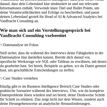
darauf, dass dein Lebenslauf klar strukturiert ist und nur relevante
Informationen enthält. Verwende klare Titel und Bullet Points, um
deine Verantwortlichkeiten und Erfolge zu beschreiben, und passe
deinen Lebenslauf gezielt für Head of AI & Advanced Analytics bei
VanBracht Consulting an.
Wie man sich auf ein Vorstellungsgespräch bei
VanBracht Consulting vorbereitet
✨
Datenanalyse im Fokus
Stell sicher, dass du während des Interviews deine Fähigkeiten in der
Datenanalyse klar darstellen kannst. Bereite dich darauf vor,
spezifische Werkzeuge wie SQL oder Tableau zu erwähnen, mit denen
du gearbeitet hast. Sei bereit, Beispiele zu geben, wo du Daten genutzt
hast, um geschäftliche Entscheidungen zu treffen.
✨
Case Studies verstehen
Häufig gibt es im Business Intelligence Bereich Case Studies oder
praktische Szenarien während des Interviews. Übe, wie du komplexe
Datenprobleme lösen würdest und sei bereit, deine Denkweise Schritt
für Schritt zu erklären. Das zeigt nicht nur dein Wissen, sondern auch
deine Herangehensweise an analytische Herausforderungen.