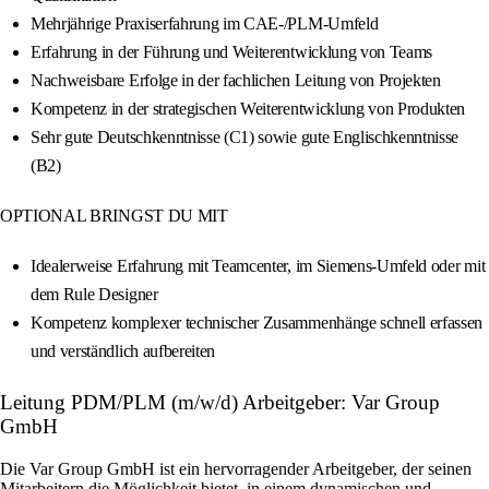
Mehrjährige Praxiserfahrung im CAE‑/PLM‑Umfeld
Erfahrung in der Führung und Weiterentwicklung von Teams
Nachweisbare Erfolge in der fachlichen Leitung von Projekten
Kompetenz in der strategischen Weiterentwicklung von Produkten
Sehr gute Deutschkenntnisse (C1) sowie gute Englischkenntnisse
(B2)
OPTIONAL BRINGST DU MIT
Idealerweise Erfahrung mit Teamcenter, im Siemens‑Umfeld oder mit
dem Rule Designer
Kompetenz komplexer technischer Zusammenhänge schnell erfassen
und verständlich aufbereiten
Leitung PDM/PLM (m/w/d) Arbeitgeber: Var Group
GmbH
Die Var Group GmbH ist ein hervorragender Arbeitgeber, der seinen
Mitarbeitern die Möglichkeit bietet, in einem dynamischen und