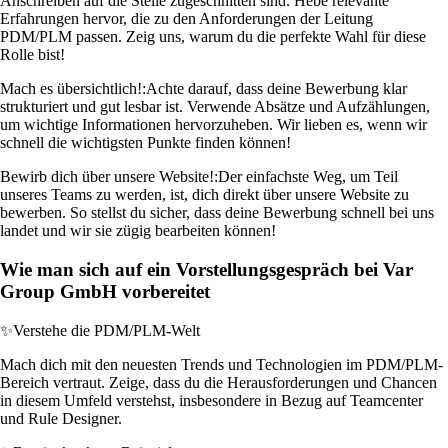
Anschreiben auf die Stelle zugeschnitten sind. Hebe relevante
Erfahrungen hervor, die zu den Anforderungen der Leitung
PDM/PLM passen. Zeig uns, warum du die perfekte Wahl für diese
Rolle bist!
Mach es übersichtlich!:
Achte darauf, dass deine Bewerbung klar
strukturiert und gut lesbar ist. Verwende Absätze und Aufzählungen,
um wichtige Informationen hervorzuheben. Wir lieben es, wenn wir
schnell die wichtigsten Punkte finden können!
Bewirb dich über unsere Website!:
Der einfachste Weg, um Teil
unseres Teams zu werden, ist, dich direkt über unsere Website zu
bewerben. So stellst du sicher, dass deine Bewerbung schnell bei uns
landet und wir sie zügig bearbeiten können!
Wie man sich auf ein Vorstellungsgespräch bei Var
Group GmbH vorbereitet
✨
Verstehe die PDM/PLM-Welt
Mach dich mit den neuesten Trends und Technologien im PDM/PLM-
Bereich vertraut. Zeige, dass du die Herausforderungen und Chancen
in diesem Umfeld verstehst, insbesondere in Bezug auf Teamcenter
und Rule Designer.