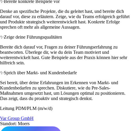
✨
Bereite konkrete Beispiele vor
Denke an spezifische Projekte, die du geleitet hast, und bereite dich
darauf vor, diese zu erläutern. Zeige, wie du Teams erfolgreich geführt
und Produkte strategisch weiterentwickelt hast. Konkrete Erfolge
sprechen oft mehr als allgemeine Aussagen.
✨
Zeige deine Führungsqualitäten
Bereite dich darauf vor, Fragen zu deiner Führungserfahrung zu
beantworten. Überlege dir, wie du dein Team motiviert und
weiterentwickelt hast. Gute Beispiele aus der Praxis können hier sehr
hilfreich sein.
✨
Sprich über Markt- und Kundenbedarfe
Sei bereit, über deine Erfahrungen im Erkennen von Markt- und
Kundenbedarfen zu sprechen. Diskutiere, wie du Pre-Sales-
Maßnahmen umgesetzt hast, um Lösungen optimal zu positionieren.
Das zeigt, dass du proaktiv und strategisch denkst.
Leitung PDM/PLM (m/w/d)
Var Group GmbH
Standort: Moers