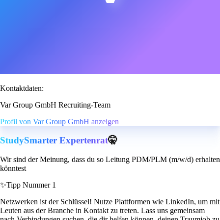
Kontaktdaten:
Var Group GmbH Recruiting-Team
Profil von Var Group GmbH anzeigen
StudySmarter Expertenrat
🤫
Wir sind der Meinung, dass du so Leitung PDM/PLM (m/w/d) erhalten
könntest
✨
Tipp Nummer 1
Netzwerken ist der Schlüssel! Nutze Plattformen wie LinkedIn, um mit
Leuten aus der Branche in Kontakt zu treten. Lass uns gemeinsam
nach Verbindungen suchen, die dir helfen können, deinen Traumjob zu