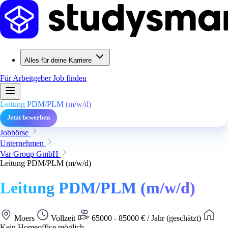
Alles für deine Karriere
Für Arbeitgeber
Job finden
Leitung PDM/PLM (m/w/d)
Jetzt bewerben
Jobbörse
Unternehmen
Var Group GmbH
Leitung PDM/PLM (m/w/d)
Leitung PDM/PLM (m/w/d)
Moers
Vollzeit
65000 - 85000 € / Jahr (geschätzt)
Kein Homeoffice möglich