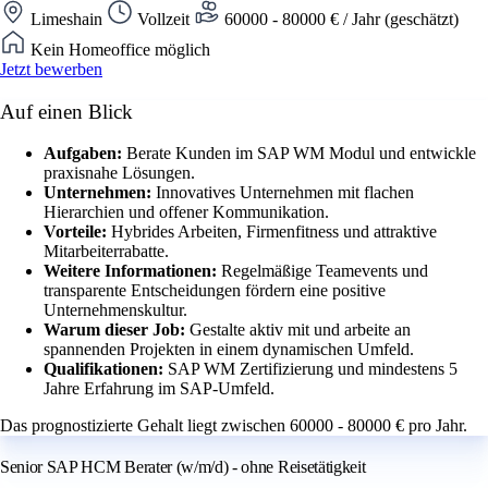
Limeshain
Vollzeit
60000 - 80000 € / Jahr (geschätzt)
Kein Homeoffice möglich
Jetzt bewerben
Auf einen Blick
Aufgaben:
Berate Kunden im SAP WM Modul und entwickle
praxisnahe Lösungen.
Unternehmen:
Innovatives Unternehmen mit flachen
Hierarchien und offener Kommunikation.
Vorteile:
Hybrides Arbeiten, Firmenfitness und attraktive
Mitarbeiterrabatte.
Weitere Informationen:
Regelmäßige Teamevents und
transparente Entscheidungen fördern eine positive
Unternehmenskultur.
Warum dieser Job:
Gestalte aktiv mit und arbeite an
spannenden Projekten in einem dynamischen Umfeld.
Qualifikationen:
SAP WM Zertifizierung und mindestens 5
Jahre Erfahrung im SAP-Umfeld.
Das prognostizierte Gehalt liegt zwischen 60000 - 80000 € pro Jahr.
Senior SAP HCM Berater (w/m/d) - ohne Reisetätigkeit