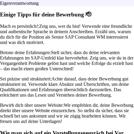
Eigenverantwortung
Einige Tipps für deine Bewerbung 🫡
Mach es persönlich!:
Zeig uns, wer du bist! Verwende eine freundliche
und authentische Sprache in deinem Anschreiben. Erzähl uns, warum
du dich für die Position als Senior SAP Consultant WM interessierst
und was dich motiviert.
Betone deine Erfahrungen:
Stell sicher, dass du deine relevanten
Erfahrungen im SAP-Umfeld klar hervorhebst. Zeig uns, wie du in der
Vergangenheit Probleme gelöst hast und welche Erfolge du erzielt hast
– das macht einen großen Unterschied!
Sei präzise und strukturiert:
Achte darauf, dass deine Bewerbung gut
strukturiert ist. Verwende klare Absätze und Überschriften, um deine
Qualifikationen und Erfahrungen übersichtlich darzustellen. Das
erleichtert uns das Lesen und Verstehen deiner Bewerbung.
Bewirb dich über unsere Website:
Wir empfehlen dir, deine Bewerbung
direkt über unsere Website einzureichen. So stellst du sicher, dass sie
schnell bei uns ankommt und wir sie zügig bearbeiten können. Wir
freuen uns auf deine Unterlagen!
Wie man sich auf ein Vorstellungsgespräch bei Var