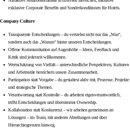
Attraktive Mitarbeiterrabatte in diversen Bereichen, inklusive
exklusive Corporate Benefits und Sonderkonditionen für Hotels.
Company Culture
Transparente Entscheidungen – du verstehst nicht nur das „Was“,
sondern auch das „Warum“ hinter unseren Entscheidungen.
Offene Kommunikation auf Augenhöhe – Ideen, Feedback und
Kritik sind jederzeit willkommen.
Wertschätzung von Vielfalt – unterschiedliche Perspektiven, Kulturen
und Arbeitsstile bereichern unsere Zusammenarbeit.
Partizipation statt Vorgabe – du gestaltest aktiv mit, Prozesse, Projekte
und strategische Themen.
Verantwortung statt Kontrolle – du arbeitest eigenverantwortlich,
triffst Entscheidungen und übernimmst Ownership.
Kollaboration statt Konkurrenz – wir arbeiten gemeinsam an
Lösungen – im Team, mit anderen Abteilungen und über
Hierarchiegrenzen hinweg.