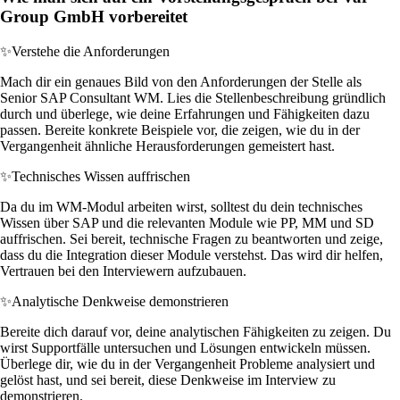
Group GmbH vorbereitet
✨
Verstehe die Anforderungen
Mach dir ein genaues Bild von den Anforderungen der Stelle als
Senior SAP Consultant WM. Lies die Stellenbeschreibung gründlich
durch und überlege, wie deine Erfahrungen und Fähigkeiten dazu
passen. Bereite konkrete Beispiele vor, die zeigen, wie du in der
Vergangenheit ähnliche Herausforderungen gemeistert hast.
✨
Technisches Wissen auffrischen
Da du im WM-Modul arbeiten wirst, solltest du dein technisches
Wissen über SAP und die relevanten Module wie PP, MM und SD
auffrischen. Sei bereit, technische Fragen zu beantworten und zeige,
dass du die Integration dieser Module verstehst. Das wird dir helfen,
Vertrauen bei den Interviewern aufzubauen.
✨
Analytische Denkweise demonstrieren
Bereite dich darauf vor, deine analytischen Fähigkeiten zu zeigen. Du
wirst Supportfälle untersuchen und Lösungen entwickeln müssen.
Überlege dir, wie du in der Vergangenheit Probleme analysiert und
gelöst hast, und sei bereit, diese Denkweise im Interview zu
demonstrieren.