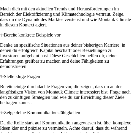
Mach dich mit den aktuellen Trends und Herausforderungen im
Bereich der Elektrifizierung und Klimatechnologie vertraut. Zeige,
dass du die Dynamik des Marktes verstehst und wie Montauk Climate
in diesem Kontext agiert.
✨
Bereite konkrete Beispiele vor
Denke an spezifische Situationen aus deiner bisherigen Karriere, in
denen du erfolgreich Kapital beschafft oder Beziehungen zu
Investoren aufgebaut hast. Diese Geschichten helfen dir, deine
Erfahrungen greifbar zu machen und deine Fähigkeiten zu
demonstrieren.
✨
Stelle kluge Fragen
Bereite einige durchdachte Fragen vor, die zeigen, dass du an der
langfristigen Vision von Montauk Climate interessiert bist. Frage nach
den zukünftigen Strategien und wie du zur Erreichung dieser Ziele
beitragen kannst.
✨
Zeige deine Kommunikationsfähigkeiten
Da die Rolle stark auf Kommunikation angewiesen ist, übe, komplexe
Ideen klar und präzise zu vermitteln. Achte darauf, dass du während