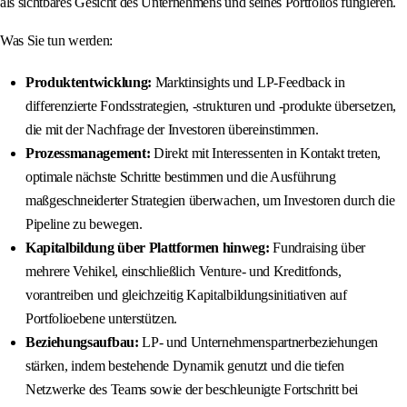
als sichtbares Gesicht des Unternehmens und seines Portfolios fungieren.
Was Sie tun werden:
Produktentwicklung:
Marktinsights und LP-Feedback in
differenzierte Fondsstrategien, -strukturen und -produkte übersetzen,
die mit der Nachfrage der Investoren übereinstimmen.
Prozessmanagement:
Direkt mit Interessenten in Kontakt treten,
optimale nächste Schritte bestimmen und die Ausführung
maßgeschneiderter Strategien überwachen, um Investoren durch die
Pipeline zu bewegen.
Kapitalbildung über Plattformen hinweg:
Fundraising über
mehrere Vehikel, einschließlich Venture- und Kreditfonds,
vorantreiben und gleichzeitig Kapitalbildungsinitiativen auf
Portfolioebene unterstützen.
Beziehungsaufbau:
LP- und Unternehmenspartnerbeziehungen
stärken, indem bestehende Dynamik genutzt und die tiefen
Netzwerke des Teams sowie der beschleunigte Fortschritt bei