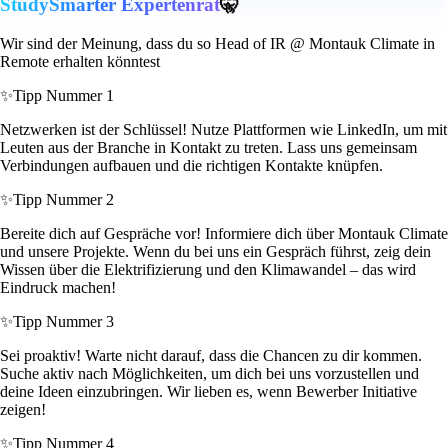
StudySmarter Expertenrat
🤫
Wir sind der Meinung, dass du so Head of IR @ Montauk Climate in
Remote erhalten könntest
✨
Tipp Nummer 1
Netzwerken ist der Schlüssel! Nutze Plattformen wie LinkedIn, um mit
Leuten aus der Branche in Kontakt zu treten. Lass uns gemeinsam
Verbindungen aufbauen und die richtigen Kontakte knüpfen.
✨
Tipp Nummer 2
Bereite dich auf Gespräche vor! Informiere dich über Montauk Climate
und unsere Projekte. Wenn du bei uns ein Gespräch führst, zeig dein
Wissen über die Elektrifizierung und den Klimawandel – das wird
Eindruck machen!
✨
Tipp Nummer 3
Sei proaktiv! Warte nicht darauf, dass die Chancen zu dir kommen.
Suche aktiv nach Möglichkeiten, um dich bei uns vorzustellen und
deine Ideen einzubringen. Wir lieben es, wenn Bewerber Initiative
zeigen!
✨
Tipp Nummer 4