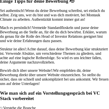
Einige Tipps für deine Bewerbung 🫡
Sei authentisch!:
Wenn du deine Bewerbung schreibst, sei einfach du
selbst. Zeig uns, wer du bist und was dich motiviert, bei Montauk
Climate zu arbeiten. Authentizität kommt immer gut an!
Mach es persönlich!:
Vermeide Standardfloskeln und passe deine
Bewerbung an die Stelle an, für die du dich bewirbst. Erkläre, warum
du genau für die Rolle des Head of Investor Relations geeignet bist
und wie deine Erfahrungen dazu passen.
Struktur ist alles!:
Achte darauf, dass deine Bewerbung klar strukturiert
ist. Verwende Absätze, um verschiedene Themen zu gliedern, und
achte auf eine logische Reihenfolge. So wird es uns leichter fallen,
deine Argumente nachzuvollziehen.
Bewirb dich über unsere Website!:
Wir empfehlen dir, deine
Bewerbung direkt über unsere Website einzureichen. So stellst du
sicher, dass sie schnell und unkompliziert bei uns ankommt. Wir freuen
uns auf deine Unterlagen!
Wie man sich auf ein Vorstellungsgespräch bei VC
Stack vorbereitet
✨
Verstehe die Branche