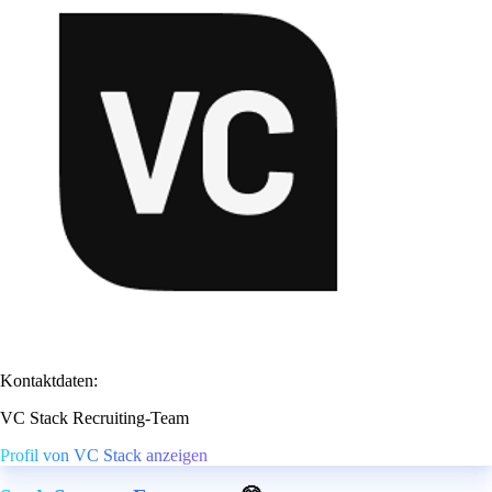
Kontaktdaten:
VC Stack Recruiting-Team
Profil von VC Stack anzeigen