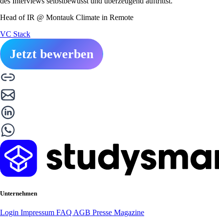
des Interviews selbstbewusst und überzeugend auftrittst.
Head of IR @ Montauk Climate in Remote
VC Stack
Jetzt bewerben
Unternehmen
Login
Impressum
FAQ
AGB
Presse
Magazine