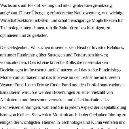
Wachstums auf Elektrifizierung und intelligenter Energienutzung
aufgebaut. Dieser Übergang erfordert eine Neubewertung, wie wichtige
Wirtschaftssektoren arbeiten, und schafft einzigartige Möglichkeiten für
Technologieunternehmen, um die Zukunft zu beschleunigen, zu
optimieren und zu gestalten.
Die Gelegenheit: Wir suchen unseren ersten Head of Investor Relations,
um unser Fundraising über Strategien und Fondstypen hinweg
voranzutreiben. Dies ist eine kritische Rolle, die unsere starken
Beziehungen im Investorenumfeld nutzen, auf das starke Fundraising-
Momentum aufbauen und das Interesse an der Teilnahme an unserem
Venture Fund I, dem Private Credit Fund und den Portfoliounternehmen
kanalisieren wird. Sie werden Beziehungen zu einer Vielzahl von
Allokatoren und Investoren verwalten und dabei institutionelles
Fachwissen einbringen, während Sie in jedem Aspekt der Kapitalbildung
hands-on bleiben. Sie werden Montauk auch in der Gedankenführung zu
einigen der wichtigsten Themen in Technologie und Klima vertreten und