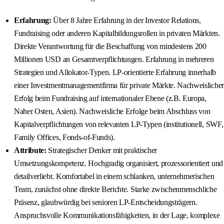
Erfahrung:
Über 8 Jahre Erfahrung in der Investor Relations,
Fundraising oder anderen Kapitalbildungsrollen in privaten Märkten.
Direkte Verantwortung für die Beschaffung von mindestens 200
Millionen USD an Gesamtverpflichtungen. Erfahrung in mehreren
Strategien und Allokator-Typen. LP-orientierte Erfahrung innerhalb
einer Investmentmanagementfirma für private Märkte. Nachweislicher
Erfolg beim Fundraising auf internationaler Ebene (z.B. Europa,
Naher Osten, Asien). Nachweisliche Erfolge beim Abschluss von
Kapitalverpflichtungen von relevanten LP-Typen (institutionell, SWF,
Family Offices, Fonds-of-Funds).
Attribute:
Strategischer Denker mit praktischer
Umsetzungskompetenz. Hochgradig organisiert, prozessorientiert und
detailverliebt. Komfortabel in einem schlanken, unternehmerischen
Team, zunächst ohne direkte Berichte. Starke zwischenmenschliche
Präsenz, glaubwürdig bei senioren LP-Entscheidungsträgern.
Anspruchsvolle Kommunikationsfähigkeiten, in der Lage, komplexe