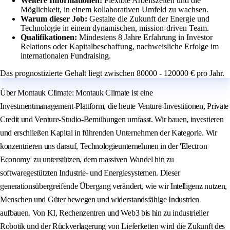
Weitere Informationen:
Flexible Arbeitszeiten und die
Möglichkeit, in einem kollaborativen Umfeld zu wachsen.
Warum dieser Job:
Gestalte die Zukunft der Energie und
Technologie in einem dynamischen, mission-driven Team.
Qualifikationen:
Mindestens 8 Jahre Erfahrung in Investor
Relations oder Kapitalbeschaffung, nachweisliche Erfolge im
internationalen Fundraising.
Das prognostizierte Gehalt liegt zwischen 80000 - 120000 € pro Jahr.
Über Montauk Climate: Montauk Climate ist eine
Investmentmanagement-Plattform, die heute Venture-Investitionen, Private
Credit und Venture-Studio-Bemühungen umfasst. Wir bauen, investieren
und erschließen Kapital in führenden Unternehmen der Kategorie. Wir
konzentrieren uns darauf, Technologieunternehmen in der 'Electron
Economy' zu unterstützen, dem massiven Wandel hin zu
softwaregestützten Industrie- und Energiesystemen. Dieser
generationsübergreifende Übergang verändert, wie wir Intelligenz nutzen,
Menschen und Güter bewegen und widerstandsfähige Industrien
aufbauen. Von KI, Rechenzentren und Web3 bis hin zu industrieller
Robotik und der Rückverlagerung von Lieferketten wird die Zukunft des