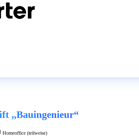
ift ,,Bauingenieur“
Homeoffice (teilweise)