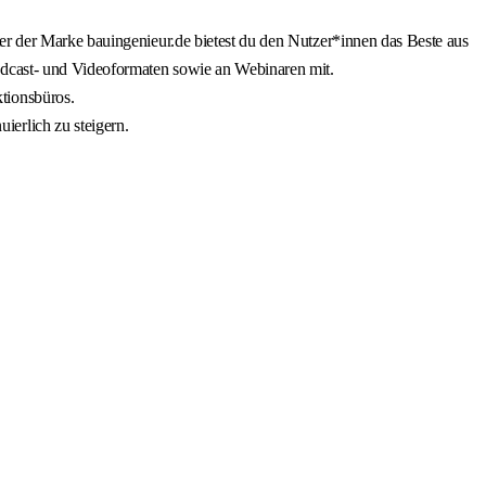
ter der Marke bauingenieur.de bietest du den Nutzer*innen das Beste aus
odcast- und Videoformaten sowie an Webinaren mit.
tionsbüros.
ierlich zu steigern.