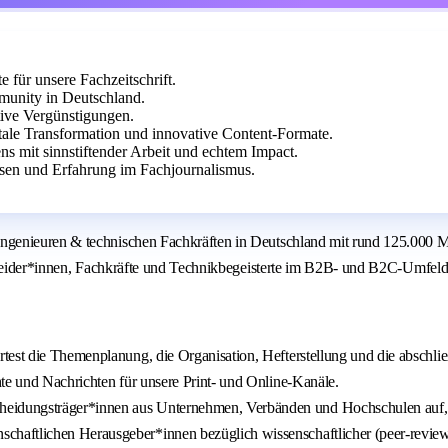
 für unsere Fachzeitschrift.
munity in Deutschland.
tive Vergünstigungen.
ale Transformation und innovative Content-Formate.
s mit sinnstiftender Arbeit und echtem Impact.
en und Erfahrung im Fachjournalismus.
ngenieuren & technischen Fachkräften in Deutschland mit rund 125.000 M
scheider*innen, Fachkräfte und Technikbegeisterte im B2B- und B2C-Umfeld
rtest die Themenplanung, die Organisation, Hefterstellung und die abschli
hte und Nachrichten für unsere Print- und Online-Kanäle.
cheidungsträger*innen aus Unternehmen, Verbänden und Hochschulen auf,
schaftlichen Herausgeber*innen bezüglich wissenschaftlicher (peer-reviewt