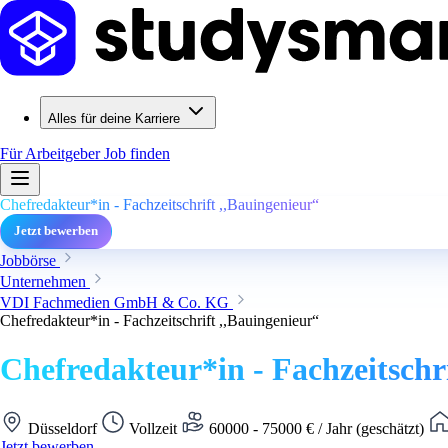
Alles für deine Karriere
Für Arbeitgeber
Job finden
Chefredakteur*in - Fachzeitschrift ,,Bauingenieur“
Jetzt bewerben
Jobbörse
Unternehmen
VDI Fachmedien GmbH & Co. KG
Chefredakteur*in - Fachzeitschrift ,,Bauingenieur“
Chefredakteur*in - Fachzeitschr
Düsseldorf
Vollzeit
60000 - 75000 € / Jahr (geschätzt)
Jetzt bewerben