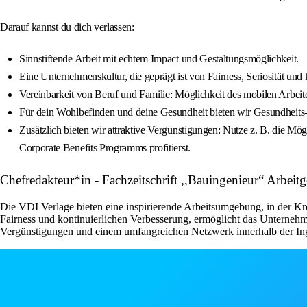
Darauf kannst du dich verlassen:
Sinnstiftende Arbeit mit echtem Impact und Gestaltungsmöglichkeit.
Eine Unternehmenskultur, die geprägt ist von Fairness, Seriosität und
Vereinbarkeit von Beruf und Familie: Möglichkeit des mobilen Arbeit
Für dein Wohlbefinden und deine Gesundheit bieten wir Gesundheits
Zusätzlich bieten wir attraktive Vergünstigungen: Nutze z. B. die 
Corporate Benefits Programms profitierst.
Chefredakteur*in - Fachzeitschrift ,,Bauingenieur“ Ar
Die VDI Verlage bieten eine inspirierende Arbeitsumgebung, in der Kre
Fairness und kontinuierlichen Verbesserung, ermöglicht das Unternehme
Vergünstigungen und einem umfangreichen Netzwerk innerhalb der Ing