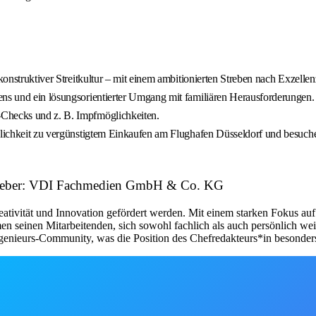
 konstruktiver Streitkultur – mit einem ambitionierten Streben nach Exzelle
ens und ein lösungsorientierter Umgang mit familiären Herausforderungen.
-Checks und z. B. Impfmöglichkeiten.
Möglichkeit zu vergünstigtem Einkaufen am Flughafen Düsseldorf und besu
beitgeber: VDI Fachmedien GmbH & Co. KG
ativität und Innovation gefördert werden. Mit einem starken Fokus auf
n seinen Mitarbeitenden, sich sowohl fachlich als auch persönlich weit
enieurs-Community, was die Position des Chefredakteurs*in besonders