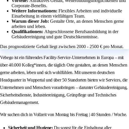
Vorteile:
Attraktives Gehalt, Weiterbildungsmöglichkeiten und
Corporate-Benefits.
Weitere Informationen:
Flexibles Arbeiten und individuelle
Einarbeitung in einem vielfältigen Team.
Warum dieser Job:
Gestalte Orte, an denen Menschen gerne
arbeiten und leben.
Qualifikationen:
Abgeschlossene Berufsausbildung in der
Gebäudereinigung und gute Deutschkenntnisse.
Das prognostizierte Gehalt liegt zwischen 2000 - 2500 € pro Monat.
Vebego ist ein führendes Facility-Service-Unternehmen in Europa – mit
über 40.000 Kolleg*innen, die täglich Orte gestalten, an denen Menschen
gerne arbeiten, leben und sich wohlfühlen. Mit unserem deutschen
Headquarter in Wuppertal und über 50 Standorten bieten wir Services, die
Unternehmen und Menschen voranbringen – darunter Gebäudereinigung,
Sicherheitsdienste, Industriereinigung, Grünpflege und Technisches
Gebäudemanagement.
Wir suchen dich in Vollzeit von Montag bis Freitag | 40 Stunden / Woche.
Sicherheit und Hygiene:
Du sorgst für die Einhaltung aller