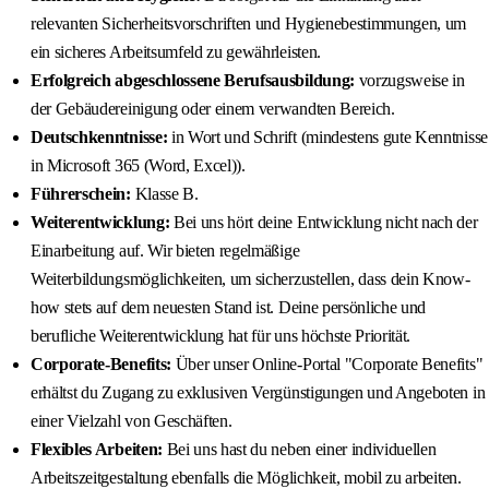
relevanten Sicherheitsvorschriften und Hygienebestimmungen, um
ein sicheres Arbeitsumfeld zu gewährleisten.
Erfolgreich abgeschlossene Berufsausbildung:
vorzugsweise in
der Gebäudereinigung oder einem verwandten Bereich.
Deutschkenntnisse:
in Wort und Schrift (mindestens gute Kenntnisse
in Microsoft 365 (Word, Excel)).
Führerschein:
Klasse B.
Weiterentwicklung:
Bei uns hört deine Entwicklung nicht nach der
Einarbeitung auf. Wir bieten regelmäßige
Weiterbildungsmöglichkeiten, um sicherzustellen, dass dein Know-
how stets auf dem neuesten Stand ist. Deine persönliche und
berufliche Weiterentwicklung hat für uns höchste Priorität.
Corporate-Benefits:
Über unser Online-Portal "Corporate Benefits"
erhältst du Zugang zu exklusiven Vergünstigungen und Angeboten in
einer Vielzahl von Geschäften.
Flexibles Arbeiten:
Bei uns hast du neben einer individuellen
Arbeitszeitgestaltung ebenfalls die Möglichkeit, mobil zu arbeiten.