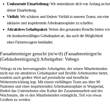
Umfassende Einarbeitung:
Wir unterstützen dich von Anfang an bei
deiner Einarbeitung.
Vielfalt:
Wir schätzen und fördern Vielfalt in unseren Teams, um eine
inklusive und inspirierende Arbeitsatmosphäre zu schaffen.
Attraktives Gehaltspaket:
Neben den genannten Benefits bieten wir
ein konkurrenzfähiges Gehaltspaket an, das auch die Möglichkeit
eines Firmenwagens beinhaltet.
Fassadenreiniger gesucht (m/w/d) (Fassadenreiniger/in
(Gebäudereinigung)) Arbeitgeber: Vebego
Vebego ist ein hervorragender Arbeitgeber, der seinen Mitarbeitenden
nicht nur ein attraktives Gehaltspaket und flexible Arbeitszeiten bietet,
sondern auch großen Wert auf persönliche und berufliche
Weiterentwicklung legt. Mit einem vielfältigen Team aus über 90
Nationen und einer inspirierenden Arbeitsatmosphäre in Wuppertal,
fördert das Unternehmen eine Kultur der Zusammenarbeit und des
Wachstums, die es den Mitarbeitenden ermöglicht, Teil von etwas
Großem zu werden.