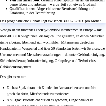
Warum dieser Job:
Gestalte Arbeitsplätze, an denen Menschen
gerne leben und arbeiten – werde Teil von etwas Großem!
Qualifikationen:
Abgeschlossene Berufsausbildung und
Erfahrung in der Teamführung.
Das prognostizierte Gehalt liegt zwischen 3000 - 3750 € pro Monat.
Vebego ist ein führendes Facility-Service-Unternehmen in Europa – mit
über 40.000 Kolleg*innen, die täglich Orte gestalten, an denen Menschen
gerne arbeiten, leben und sich wohlfühlen. Mit unserem deutschen
Headquarter in Wuppertal und über 50 Standorten bieten wir Services, die
Unternehmen und Menschen voranbringen – darunter Gebäudereinigung,
Sicherheitsdienste, Industriereinigung, Grünpflege und Technisches
Gebäudemanagement.
Das gibt es zu tun:
Du hast Spaß daran, mit Kunden im Austausch zu sein und bist
geschickt darin, Mitarbeitende zu motivieren.
Als Organisationstalent bist du es gewohnt, Dinge parallel zu