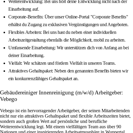
Weiterentwicklung: Bei uns hört deine Entwicklung nicht nach der
Einarbeitung auf.
Corporate-Benefits: Über unser Online-Portal "Corporate Benefits"
erhältst du Zugang zu exklusiven Vergünstigungen und Angeboten.
Flexibles Arbeiten: Bei uns hast du neben einer individuellen
Arbeitszeitgestaltung ebenfalls die Möglichkeit, mobil zu arbeiten.
Umfassende Einarbeitung: Wir unterstützen dich von Anfang an bei
deiner Einarbeitung.
Vielfalt: Wir schätzen und fördern Vielfalt in unseren Teams.
Attraktives Gehaltspaket: Neben den genannten Benefits bieten wir
ein konkurrenzfähiges Gehaltspaket an.
Gebäudereiniger Innenreinigung (m/w/d) Arbeitgeber:
Vebego
Vebego ist ein hervorragender Arbeitgeber, der seinen Mitarbeitenden
nicht nur ein attraktives Gehaltspaket und flexible Arbeitszeiten bietet,
sondern auch großen Wert auf persönliche und berufliche
Weiterentwicklung legt. Mit einem vielfältigen Team aus über 90
Nationen und einer inspirierenden Arbeitsatmosphäre in Wuppertal,