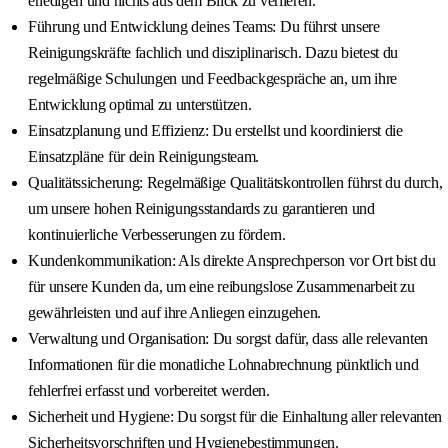
erledigen und nichts aus dem Blick zu verlieren.
Führung und Entwicklung deines Teams: Du führst unsere
Reinigungskräfte fachlich und disziplinarisch. Dazu bietest du
regelmäßige Schulungen und Feedbackgespräche an, um ihre
Entwicklung optimal zu unterstützen.
Einsatzplanung und Effizienz: Du erstellst und koordinierst die
Einsatzpläne für dein Reinigungsteam.
Qualitätssicherung: Regelmäßige Qualitätskontrollen führst du durch,
um unsere hohen Reinigungsstandards zu garantieren und
kontinuierliche Verbesserungen zu fördern.
Kundenkommunikation: Als direkte Ansprechperson vor Ort bist du
für unsere Kunden da, um eine reibungslose Zusammenarbeit zu
gewährleisten und auf ihre Anliegen einzugehen.
Verwaltung und Organisation: Du sorgst dafür, dass alle relevanten
Informationen für die monatliche Lohnabrechnung pünktlich und
fehlerfrei erfasst und vorbereitet werden.
Sicherheit und Hygiene: Du sorgst für die Einhaltung aller relevanten
Sicherheitsvorschriften und Hygienebestimmungen.