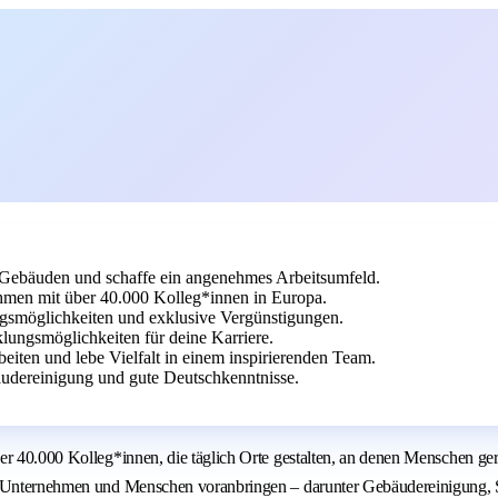
 Gebäuden und schaffe ein angenehmes Arbeitsumfeld.
ehmen mit über 40.000 Kolleg*innen in Europa.
dungsmöglichkeiten und exklusive Vergünstigungen.
ungsmöglichkeiten für deine Karriere.
eiten und lebe Vielfalt in einem inspirierenden Team.
udereinigung und gute Deutschkenntnisse.
er 40.000 Kolleg*innen, die täglich Orte gestalten, an denen Menschen ge
e Unternehmen und Menschen voranbringen – darunter Gebäudereinigung, Si