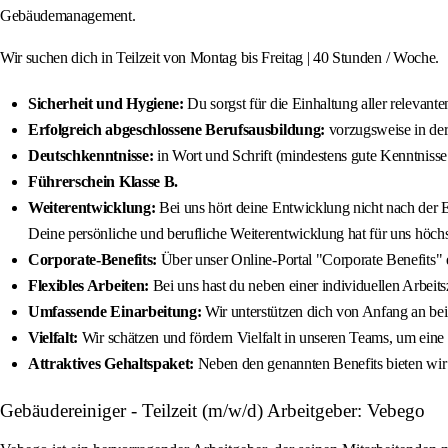
Gebäudemanagement.
Wir suchen dich in Teilzeit von Montag bis Freitag | 40 Stunden / Woche.
Sicherheit und Hygiene:
Du sorgst für die Einhaltung aller relevan
Erfolgreich abgeschlossene Berufsausbildung:
vorzugsweise in de
Deutschkenntnisse:
in Wort und Schrift (mindestens gute Kenntnisse
Führerschein Klasse B.
Weiterentwicklung:
Bei uns hört deine Entwicklung nicht nach der E
Deine persönliche und berufliche Weiterentwicklung hat für uns höchst
Corporate-Benefits:
Über unser Online-Portal "Corporate Benefits" 
Flexibles Arbeiten:
Bei uns hast du neben einer individuellen Arbeitsz
Umfassende Einarbeitung:
Wir unterstützen dich von Anfang an bei
Vielfalt:
Wir schätzen und fördern Vielfalt in unseren Teams, um eine 
Attraktives Gehaltspaket:
Neben den genannten Benefits bieten wir 
Gebäudereiniger - Teilzeit (m/w/d) Arbeitgeber: Vebego