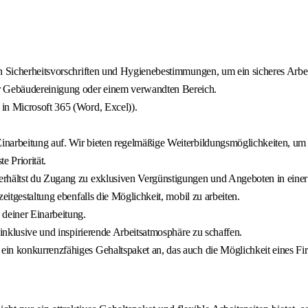
ten Sicherheitsvorschriften und Hygienebestimmungen, um ein sicheres Arbe
r Gebäudereinigung oder einem verwandten Bereich.
 in Microsoft 365 (Word, Excel)).
inarbeitung auf. Wir bieten regelmäßige Weiterbildungsmöglichkeiten, um 
e Priorität.
erhältst du Zugang zu exklusiven Vergünstigungen und Angeboten in einer
eitgestaltung ebenfalls die Möglichkeit, mobil zu arbeiten.
 deiner Einarbeitung.
inklusive und inspirierende Arbeitsatmosphäre zu schaffen.
ein konkurrenzfähiges Gehaltspaket an, das auch die Möglichkeit eines Fi