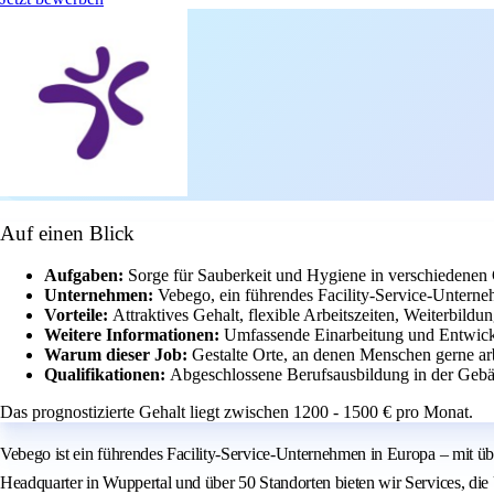
Auf einen Blick
Aufgaben:
Sorge für Sauberkeit und Hygiene in verschiedenen
Unternehmen:
Vebego, ein führendes Facility-Service-Untern
Vorteile:
Attraktives Gehalt, flexible Arbeitszeiten, Weiterbil
Weitere Informationen:
Umfassende Einarbeitung und Entwickl
Warum dieser Job:
Gestalte Orte, an denen Menschen gerne arb
Qualifikationen:
Abgeschlossene Berufsausbildung in der Gebä
Das prognostizierte Gehalt liegt zwischen 1200 - 1500 € pro Monat.
Vebego ist ein führendes Facility-Service-Unternehmen in Europa – mit üb
Headquarter in Wuppertal und über 50 Standorten bieten wir Services, di