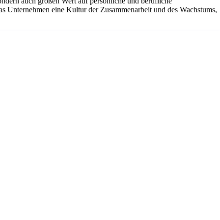
 sondern auch großen Wert auf persönliche und berufliche
rt das Unternehmen eine Kultur der Zusammenarbeit und des Wachstums,