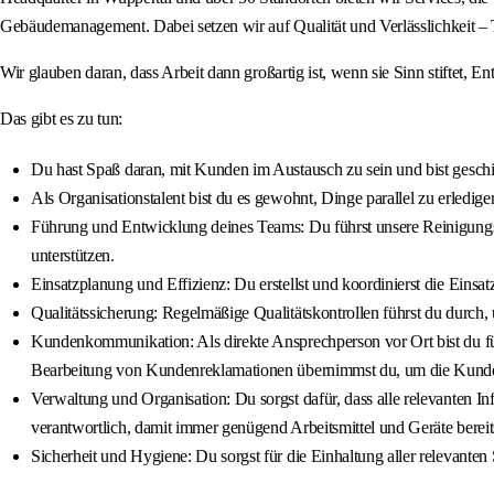
Gebäudemanagement. Dabei setzen wir auf Qualität und Verlässlichkeit – 
Wir glauben daran, dass Arbeit dann großartig ist, wenn sie Sinn stiftet,
Das gibt es zu tun:
Du hast Spaß daran, mit Kunden im Austausch zu sein und bist geschic
Als Organisationstalent bist du es gewohnt, Dinge parallel zu erledige
Führung und Entwicklung deines Teams: Du führst unsere Reinigungsk
unterstützen.
Einsatzplanung und Effizienz: Du erstellst und koordinierst die Einsat
Qualitätssicherung: Regelmäßige Qualitätskontrollen führst du durch
Kundenkommunikation: Als direkte Ansprechperson vor Ort bist du f
Bearbeitung von Kundenreklamationen übernimmst du, um die Kundenz
Verwaltung und Organisation: Du sorgst dafür, dass alle relevanten In
verantwortlich, damit immer genügend Arbeitsmittel und Geräte bereit
Sicherheit und Hygiene: Du sorgst für die Einhaltung aller relevante