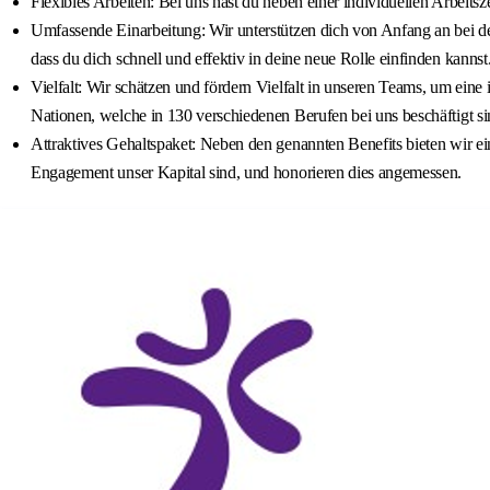
Flexibles Arbeiten: Bei uns hast du neben einer individuellen Arbeitsze
Umfassende Einarbeitung: Wir unterstützen dich von Anfang an bei de
dass du dich schnell und effektiv in deine neue Rolle einfinden kannst
Vielfalt: Wir schätzen und fördern Vielfalt in unseren Teams, um eine
Nationen, welche in 130 verschiedenen Berufen bei uns beschäftigt si
Attraktives Gehaltspaket: Neben den genannten Benefits bieten wir e
Engagement unser Kapital sind, und honorieren dies angemessen.