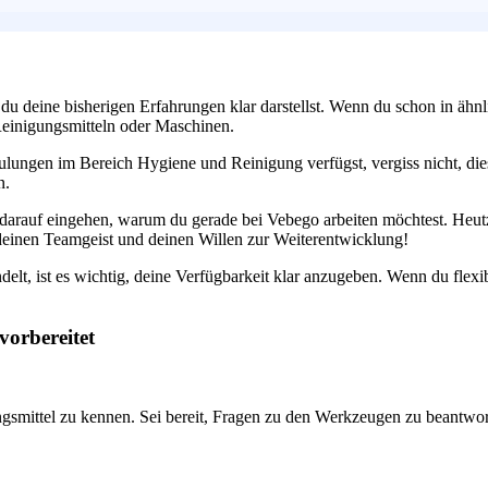
 du deine bisherigen Erfahrungen klar darstellst. Wenn du schon in ähnl
Reinigungsmitteln oder Maschinen.
hulungen im Bereich Hygiene und Reinigung verfügst, vergiss nicht, die
n.
darauf eingehen, warum du gerade bei Vebego arbeiten möchtest. Heutzu
deinen Teamgeist und deinen Willen zur Weiterentwicklung!
ndelt, ist es wichtig, deine Verfügbarkeit klar anzugeben. Wenn du flexib
vorbereitet
ngsmittel zu kennen. Sei bereit, Fragen zu den Werkzeugen zu beantwor