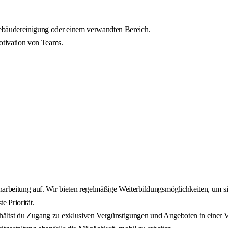
Gebäudereinigung oder einem verwandten Bereich.
otivation von Teams.
narbeitung auf. Wir bieten regelmäßige Weiterbildungsmöglichkeiten, um si
e Priorität.
rhältst du Zugang zu exklusiven Vergünstigungen und Angeboten in einer V