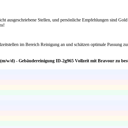
 nicht ausgeschriebene Stellen, und persönliche Empfehlungen sind Gol
ns!
Vollzeitstellen im Bereich Reinigung an und schätzen optimale Passung
 (m/w/d) - Gebäudereinigung ID-2g965 Vollzeit mit Bravour zu bes