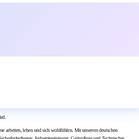
ird.
rne arbeiten, leben und sich wohlfühlen. Mit unserem deutschen
cherheitsdienste, Industriereinigung, Grünpflege und Technisches