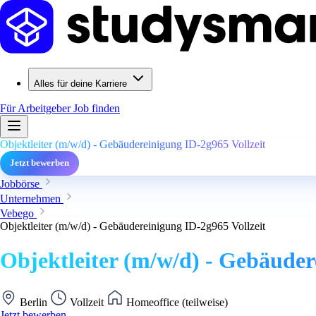
Alles für deine Karriere
Für Arbeitgeber
Job finden
Objektleiter (m/w/d) - Gebäudereinigung ID-2g965 Vollzeit
Jetzt bewerben
Jobbörse
Unternehmen
Vebego
Objektleiter (m/w/d) - Gebäudereinigung ID-2g965 Vollzeit
Objektleiter (m/w/d) - Gebäuder
Berlin
Vollzeit
Homeoffice (teilweise)
Jetzt bewerben