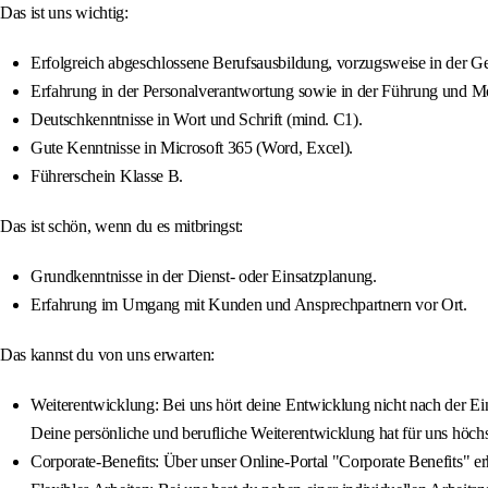
Das ist uns wichtig:
Erfolgreich abgeschlossene Berufsausbildung, vorzugsweise in der 
Erfahrung in der Personalverantwortung sowie in der Führung und M
Deutschkenntnisse in Wort und Schrift (mind. C1).
Gute Kenntnisse in Microsoft 365 (Word, Excel).
Führerschein Klasse B.
Das ist schön, wenn du es mitbringst:
Grundkenntnisse in der Dienst- oder Einsatzplanung.
Erfahrung im Umgang mit Kunden und Ansprechpartnern vor Ort.
Das kannst du von uns erwarten:
Weiterentwicklung: Bei uns hört deine Entwicklung nicht nach der Ei
Deine persönliche und berufliche Weiterentwicklung hat für uns höchst
Corporate-Benefits: Über unser Online-Portal "Corporate Benefits" e