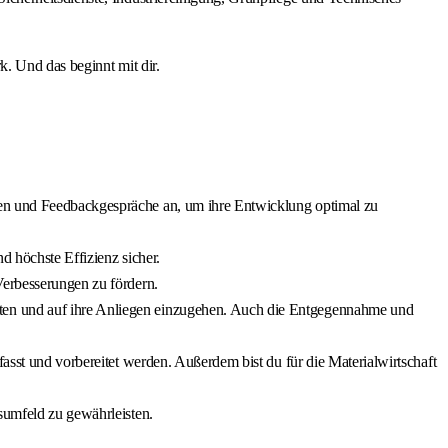
k. Und das beginnt mit dir.
gen und Feedbackgespräche an, um ihre Entwicklung optimal zu
d höchste Effizienz sicher.
Verbesserungen zu fördern.
sten und auf ihre Anliegen einzugehen. Auch die Entgegennahme und
asst und vorbereitet werden. Außerdem bist du für die Materialwirtschaft
sumfeld zu gewährleisten.