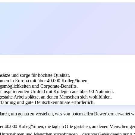
ätze und sorge für höchste Qualität.
ehmen in Europa mit über 40.000 Kolleg*innen.
ungsmöglichkeiten und Corporate-Benefits.
nem inspirierenden Umfeld mit Kollegen aus über 90 Nationen.
stalte Arbeitsplätze, an denen Menschen sich wohlfühlen.
ahrung und gute Deutschkenntnisse erforderlich.
ig durch, um genau zu verstehen, was von potenziellen Bewerbern erwartet w
er 40.000 Kolleg*innen, die täglich Orte gestalten, an denen Menschen ge
e Unternehmen und Menschen voranbringen – darunter Gebäudereinigung, Si