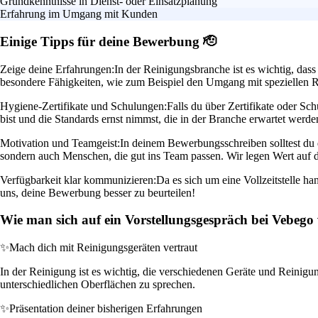
Grundkenntnisse in Dienst- oder Einsatzplanung
Erfahrung im Umgang mit Kunden
Einige Tipps für deine Bewerbung 🫡
Zeige deine Erfahrungen:
In der Reinigungsbranche ist es wichtig, dass
besondere Fähigkeiten, wie zum Beispiel den Umgang mit speziellen 
Hygiene-Zertifikate und Schulungen:
Falls du über Zertifikate oder Sc
bist und die Standards ernst nimmst, die in der Branche erwartet werde
Motivation und Teamgeist:
In deinem Bewerbungsschreiben solltest du 
sondern auch Menschen, die gut ins Team passen. Wir legen Wert auf 
Verfügbarkeit klar kommunizieren:
Da es sich um eine Vollzeitstelle ha
uns, deine Bewerbung besser zu beurteilen!
Wie man sich auf ein Vorstellungsgespräch bei Vebego 
✨
Mach dich mit Reinigungsgeräten vertraut
In der Reinigung ist es wichtig, die verschiedenen Geräte und Reinigu
unterschiedlichen Oberflächen zu sprechen.
✨
Präsentation deiner bisherigen Erfahrungen