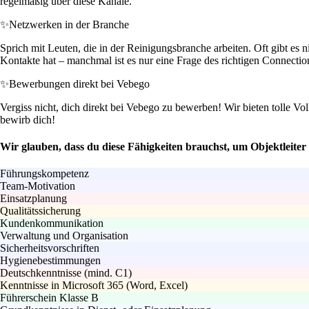
regelmäßig über diese Kanäle.
✨
Netzwerken in der Branche
Sprich mit Leuten, die in der Reinigungsbranche arbeiten. Oft gibt es
Kontakte hat – manchmal ist es nur eine Frage des richtigen Connectio
✨
Bewerbungen direkt bei Vebego
Vergiss nicht, dich direkt bei Vebego zu bewerben! Wir bieten tolle 
bewirb dich!
Wir glauben, dass du diese Fähigkeiten brauchst, um Objektleiter
Führungskompetenz
Team-Motivation
Einsatzplanung
Qualitätssicherung
Kundenkommunikation
Verwaltung und Organisation
Sicherheitsvorschriften
Hygienebestimmungen
Deutschkenntnisse (mind. C1)
Kenntnisse in Microsoft 365 (Word, Excel)
Führerschein Klasse B