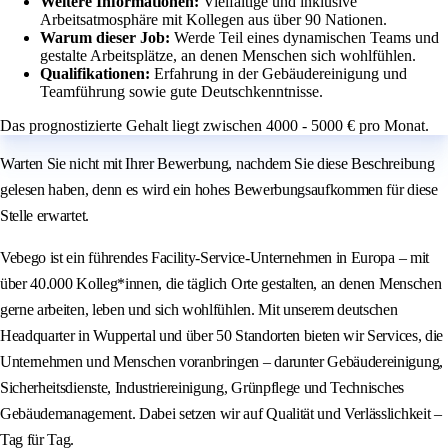
Weitere Informationen:
Vielfältige und inklusive
Arbeitsatmosphäre mit Kollegen aus über 90 Nationen.
Warum dieser Job:
Werde Teil eines dynamischen Teams und
gestalte Arbeitsplätze, an denen Menschen sich wohlfühlen.
Qualifikationen:
Erfahrung in der Gebäudereinigung und
Teamführung sowie gute Deutschkenntnisse.
Das prognostizierte Gehalt liegt zwischen 4000 - 5000 € pro Monat.
Warten Sie nicht mit Ihrer Bewerbung, nachdem Sie diese Beschreibung
gelesen haben, denn es wird ein hohes Bewerbungsaufkommen für diese
Stelle erwartet.
Vebego ist ein führendes Facility-Service-Unternehmen in Europa – mit
über 40.000 Kolleg*innen, die täglich Orte gestalten, an denen Menschen
gerne arbeiten, leben und sich wohlfühlen. Mit unserem deutschen
Headquarter in Wuppertal und über 50 Standorten bieten wir Services, die
Unternehmen und Menschen voranbringen – darunter Gebäudereinigung,
Sicherheitsdienste, Industriereinigung, Grünpflege und Technisches
Gebäudemanagement. Dabei setzen wir auf Qualität und Verlässlichkeit –
Tag für Tag.