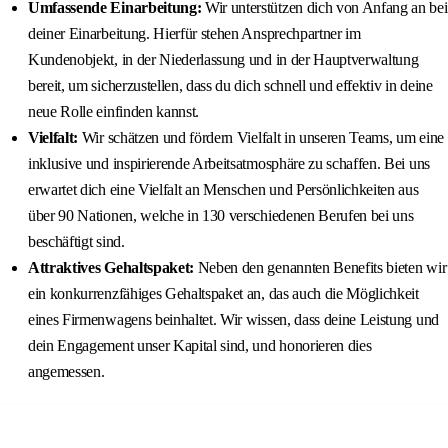
Umfassende Einarbeitung:
Wir unterstützen dich von Anfang an bei
deiner Einarbeitung. Hierfür stehen Ansprechpartner im
Kundenobjekt, in der Niederlassung und in der Hauptverwaltung
bereit, um sicherzustellen, dass du dich schnell und effektiv in deine
neue Rolle einfinden kannst.
Vielfalt:
Wir schätzen und fördern Vielfalt in unseren Teams, um eine
inklusive und inspirierende Arbeitsatmosphäre zu schaffen. Bei uns
erwartet dich eine Vielfalt an Menschen und Persönlichkeiten aus
über 90 Nationen, welche in 130 verschiedenen Berufen bei uns
beschäftigt sind.
Attraktives Gehaltspaket:
Neben den genannten Benefits bieten wir
ein konkurrenzfähiges Gehaltspaket an, das auch die Möglichkeit
eines Firmenwagens beinhaltet. Wir wissen, dass deine Leistung und
dein Engagement unser Kapital sind, und honorieren dies
angemessen.