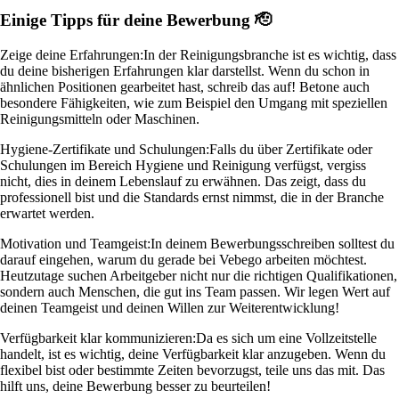
Einige Tipps für deine Bewerbung 🫡
Zeige deine Erfahrungen:
In der Reinigungsbranche ist es wichtig, dass
du deine bisherigen Erfahrungen klar darstellst. Wenn du schon in
ähnlichen Positionen gearbeitet hast, schreib das auf! Betone auch
besondere Fähigkeiten, wie zum Beispiel den Umgang mit speziellen
Reinigungsmitteln oder Maschinen.
Hygiene-Zertifikate und Schulungen:
Falls du über Zertifikate oder
Schulungen im Bereich Hygiene und Reinigung verfügst, vergiss
nicht, dies in deinem Lebenslauf zu erwähnen. Das zeigt, dass du
professionell bist und die Standards ernst nimmst, die in der Branche
erwartet werden.
Motivation und Teamgeist:
In deinem Bewerbungsschreiben solltest du
darauf eingehen, warum du gerade bei Vebego arbeiten möchtest.
Heutzutage suchen Arbeitgeber nicht nur die richtigen Qualifikationen,
sondern auch Menschen, die gut ins Team passen. Wir legen Wert auf
deinen Teamgeist und deinen Willen zur Weiterentwicklung!
Verfügbarkeit klar kommunizieren:
Da es sich um eine Vollzeitstelle
handelt, ist es wichtig, deine Verfügbarkeit klar anzugeben. Wenn du
flexibel bist oder bestimmte Zeiten bevorzugst, teile uns das mit. Das
hilft uns, deine Bewerbung besser zu beurteilen!