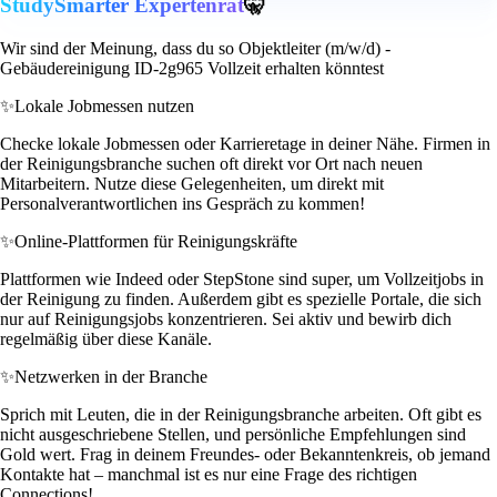
StudySmarter Expertenrat
🤫
Wir sind der Meinung, dass du so Objektleiter (m/w/d) -
Gebäudereinigung ID-2g965 Vollzeit erhalten könntest
✨
Lokale Jobmessen nutzen
Checke lokale Jobmessen oder Karrieretage in deiner Nähe. Firmen in
der Reinigungsbranche suchen oft direkt vor Ort nach neuen
Mitarbeitern. Nutze diese Gelegenheiten, um direkt mit
Personalverantwortlichen ins Gespräch zu kommen!
✨
Online-Plattformen für Reinigungskräfte
Plattformen wie Indeed oder StepStone sind super, um Vollzeitjobs in
der Reinigung zu finden. Außerdem gibt es spezielle Portale, die sich
nur auf Reinigungsjobs konzentrieren. Sei aktiv und bewirb dich
regelmäßig über diese Kanäle.
✨
Netzwerken in der Branche
Sprich mit Leuten, die in der Reinigungsbranche arbeiten. Oft gibt es
nicht ausgeschriebene Stellen, und persönliche Empfehlungen sind
Gold wert. Frag in deinem Freundes- oder Bekanntenkreis, ob jemand
Kontakte hat – manchmal ist es nur eine Frage des richtigen
Connections!