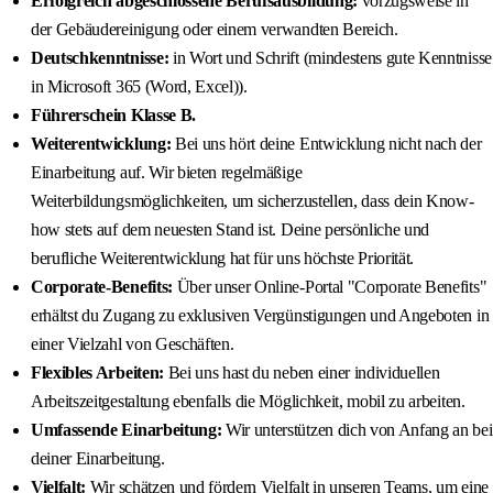
Erfolgreich abgeschlossene Berufsausbildung:
vorzugsweise in
der Gebäudereinigung oder einem verwandten Bereich.
Deutschkenntnisse:
in Wort und Schrift (mindestens gute Kenntnisse
in Microsoft 365 (Word, Excel)).
Führerschein Klasse B.
Weiterentwicklung:
Bei uns hört deine Entwicklung nicht nach der
Einarbeitung auf. Wir bieten regelmäßige
Weiterbildungsmöglichkeiten, um sicherzustellen, dass dein Know-
how stets auf dem neuesten Stand ist. Deine persönliche und
berufliche Weiterentwicklung hat für uns höchste Priorität.
Corporate-Benefits:
Über unser Online-Portal "Corporate Benefits"
erhältst du Zugang zu exklusiven Vergünstigungen und Angeboten in
einer Vielzahl von Geschäften.
Flexibles Arbeiten:
Bei uns hast du neben einer individuellen
Arbeitszeitgestaltung ebenfalls die Möglichkeit, mobil zu arbeiten.
Umfassende Einarbeitung:
Wir unterstützen dich von Anfang an bei
deiner Einarbeitung.
Vielfalt:
Wir schätzen und fördern Vielfalt in unseren Teams, um eine