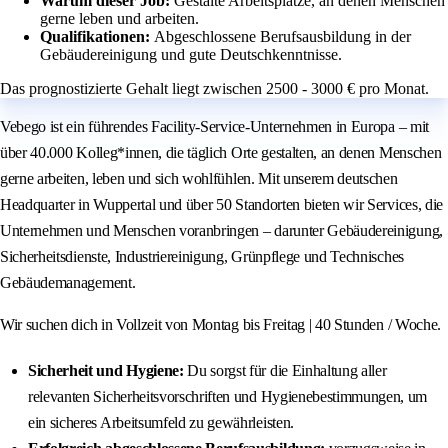
Warum dieser Job:
Gestalte Arbeitsplätze, an denen Menschen
gerne leben und arbeiten.
Qualifikationen:
Abgeschlossene Berufsausbildung in der
Gebäudereinigung und gute Deutschkenntnisse.
Das prognostizierte Gehalt liegt zwischen 2500 - 3000 € pro Monat.
Vebego ist ein führendes Facility-Service-Unternehmen in Europa – mit
über 40.000 Kolleg*innen, die täglich Orte gestalten, an denen Menschen
gerne arbeiten, leben und sich wohlfühlen. Mit unserem deutschen
Headquarter in Wuppertal und über 50 Standorten bieten wir Services, die
Unternehmen und Menschen voranbringen – darunter Gebäudereinigung,
Sicherheitsdienste, Industriereinigung, Grünpflege und Technisches
Gebäudemanagement.
Wir suchen dich in Vollzeit von Montag bis Freitag | 40 Stunden / Woche.
Sicherheit und Hygiene:
Du sorgst für die Einhaltung aller
relevanten Sicherheitsvorschriften und Hygienebestimmungen, um
ein sicheres Arbeitsumfeld zu gewährleisten.