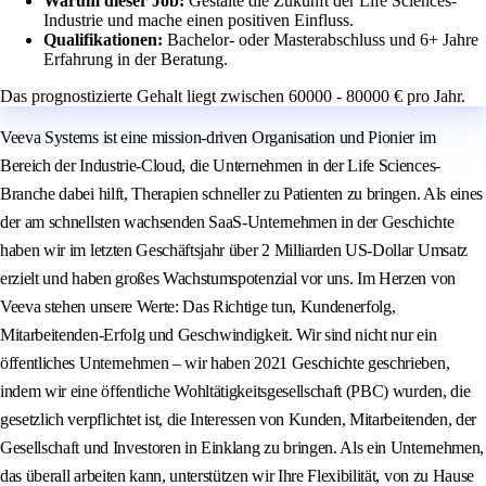
Warum dieser Job:
Gestalte die Zukunft der Life Sciences-
Industrie und mache einen positiven Einfluss.
Qualifikationen:
Bachelor- oder Masterabschluss und 6+ Jahre
Erfahrung in der Beratung.
Das prognostizierte Gehalt liegt zwischen 60000 - 80000 € pro Jahr.
Veeva Systems ist eine mission-driven Organisation und Pionier im
Bereich der Industrie-Cloud, die Unternehmen in der Life Sciences-
Branche dabei hilft, Therapien schneller zu Patienten zu bringen. Als eines
der am schnellsten wachsenden SaaS-Unternehmen in der Geschichte
haben wir im letzten Geschäftsjahr über 2 Milliarden US-Dollar Umsatz
erzielt und haben großes Wachstumspotenzial vor uns. Im Herzen von
Veeva stehen unsere Werte: Das Richtige tun, Kundenerfolg,
Mitarbeitenden-Erfolg und Geschwindigkeit. Wir sind nicht nur ein
öffentliches Unternehmen – wir haben 2021 Geschichte geschrieben,
indem wir eine öffentliche Wohltätigkeitsgesellschaft (PBC) wurden, die
gesetzlich verpflichtet ist, die Interessen von Kunden, Mitarbeitenden, der
Gesellschaft und Investoren in Einklang zu bringen. Als ein Unternehmen,
das überall arbeiten kann, unterstützen wir Ihre Flexibilität, von zu Hause