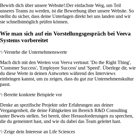
Bewirb dich über unsere Website!:
Der einfachste Weg, um Teil
unseres Teams zu werden, ist die Bewerbung über unsere Website. So
stellst du sicher, dass deine Unterlagen direkt bei uns landen und wir
sie schnellstmöglich prüfen können.
Wie man sich auf ein Vorstellungsgespräch bei Veeva
Systems vorbereitet
✨
Verstehe die Unternehmenswerte
Mach dich mit den Werten von Veeva vertraut: 'Do the Right Thing',
'Customer Success', 'Employee Success' und 'Speed'. Überlege dir, wie
du diese Werte in deinen Antworten während des Interviews
einbringen kannst, um zu zeigen, dass du gut zur Unternehmenskultur
passt.
✨
Bereite konkrete Beispiele vor
Denke an spezifische Projekte oder Erfahrungen aus deiner
Vergangenheit, die deine Fähigkeiten im Bereich R&D Consulting
unter Beweis stellen. Sei bereit, über Herausforderungen zu sprechen,
die du gemeistert hast, und wie du dabei das Team geleitet hast.
✨
Zeige dein Interesse an Life Sciences