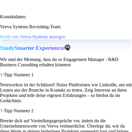
Kontaktdaten:
Veeva Systems Recruiting-Team
Profil von Veeva Systems anzeigen
StudySmarter Expertenrat
🤫
Wir sind der Meinung, dass du so Engagement Manager - R&D
Business Consulting erhalten könntest
✨
Tipp Nummer 1
Netzwerken ist der Schlüssel! Nutze Plattformen wie LinkedIn, um mit
Leuten aus der Branche in Kontakt zu treten. Zeig Interesse an ihren
Projekten und teile deine eigenen Erfahrungen – so bleibst du im
Gedächtnis.
✨
Tipp Nummer 2
Bereite dich auf Vorstellungsgespräche vor, indem du die
Unternehmenswerte von Veeva verinnerlichst. Überlege dir, wie du
diese Werte in deinen bisherigen Projekten umgesetzt hast und bringe