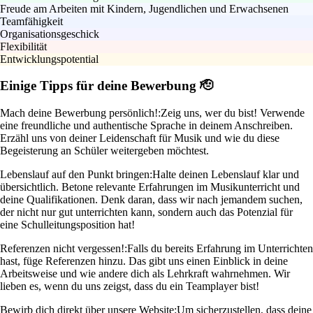
Freude am Arbeiten mit Kindern, Jugendlichen und Erwachsenen
Teamfähigkeit
Organisationsgeschick
Flexibilität
Entwicklungspotential
Einige Tipps für deine Bewerbung 🫡
Mach deine Bewerbung persönlich!:
Zeig uns, wer du bist! Verwende
eine freundliche und authentische Sprache in deinem Anschreiben.
Erzähl uns von deiner Leidenschaft für Musik und wie du diese
Begeisterung an Schüler weitergeben möchtest.
Lebenslauf auf den Punkt bringen:
Halte deinen Lebenslauf klar und
übersichtlich. Betone relevante Erfahrungen im Musikunterricht und
deine Qualifikationen. Denk daran, dass wir nach jemandem suchen,
der nicht nur gut unterrichten kann, sondern auch das Potenzial für
eine Schulleitungsposition hat!
Referenzen nicht vergessen!:
Falls du bereits Erfahrung im Unterrichten
hast, füge Referenzen hinzu. Das gibt uns einen Einblick in deine
Arbeitsweise und wie andere dich als Lehrkraft wahrnehmen. Wir
lieben es, wenn du uns zeigst, dass du ein Teamplayer bist!
Bewirb dich direkt über unsere Website:
Um sicherzustellen, dass deine