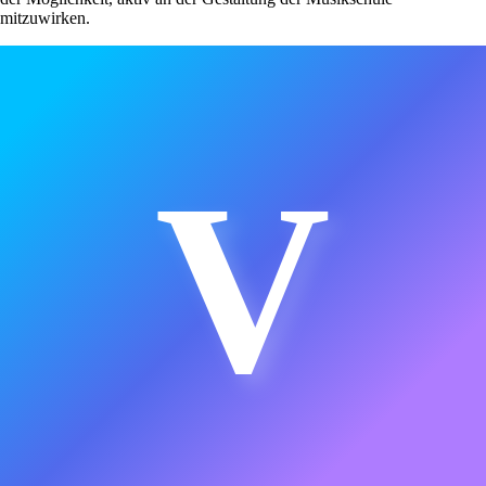
mitzuwirken.
V