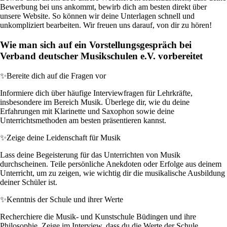
Bewerbung bei uns ankommt, bewirb dich am besten direkt über
unsere Website. So können wir deine Unterlagen schnell und
unkompliziert bearbeiten. Wir freuen uns darauf, von dir zu hören!
Wie man sich auf ein Vorstellungsgespräch bei
Verband deutscher Musikschulen e.V. vorbereitet
✨
Bereite dich auf die Fragen vor
Informiere dich über häufige Interviewfragen für Lehrkräfte,
insbesondere im Bereich Musik. Überlege dir, wie du deine
Erfahrungen mit Klarinette und Saxophon sowie deine
Unterrichtsmethoden am besten präsentieren kannst.
✨
Zeige deine Leidenschaft für Musik
Lass deine Begeisterung für das Unterrichten von Musik
durchscheinen. Teile persönliche Anekdoten oder Erfolge aus deinem
Unterricht, um zu zeigen, wie wichtig dir die musikalische Ausbildung
deiner Schüler ist.
✨
Kenntnis der Schule und ihrer Werte
Recherchiere die Musik- und Kunstschule Büdingen und ihre
Philosophie. Zeige im Interview, dass du die Werte der Schule