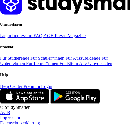
Unternehmen
Login
Impressum
FAQ
AGB
Presse
Magazine
Produkt
Für Studierende
Für Schüler*innen
Für Auszubildende
Für
Unternehmen
Für Lehrer*innen
Für Eltern
Alle Universitäten
Help
Help Center
Premium Login
© StudySmarter
AGB
Impressum
Datenschutzerklärung