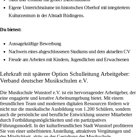
Eigene Unterrichtsräume im historischen Oberhof mit integriertem
Kulturzentrum in der Altstadt Büdingens.
Du bietest:
Aussagekräftige Bewerbung
Nachweis eines abgeschlossenen Studiums und dem aktuellen CV
Freude am Arbeiten mit Kindern, Jugendlichen und Erwachsenen
Lehrkraft mit späterer Option Schulleitung Arbeitgeber:
Verband deutscher Musikschulen e.V.
Die Musikschule Wunstorf e.V. ist ein hervorragender Arbeitgeber, der
eine engagierte und kreative Arbeitsumgebung bietet. Mit einem
freundlichen Team und modernen digitalen Ressourcen fördern wir
nicht nur die musikalische Ausbildung von 1.200 Schülern, sondern
auch die persönliche und berufliche Entwicklung unserer Mitarbeiter
durch Fortbildungsmöglichkeiten und ein partizipatives
Führungsmodell. In der kulturfreundlichen Stadt Wunstorf profitieren
Sie von einer unbefristeten Anstellung, attraktiven Vergütungen und
der Möglichkeit, aktiv an der Gestaltung der Musikschule