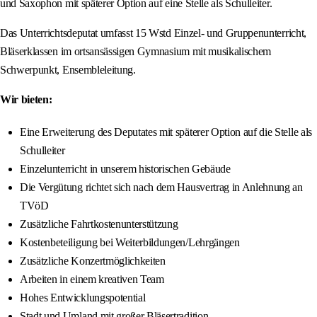
und Saxophon mit späterer Option auf eine Stelle als Schulleiter.
Das Unterrichtsdeputat umfasst 15 Wstd Einzel- und Gruppenunterricht,
Bläserklassen im ortsansässigen Gymnasium mit musikalischem
Schwerpunkt, Ensembleleitung.
Wir bieten:
Eine Erweiterung des Deputates mit späterer Option auf die Stelle als
Schulleiter
Einzelunterricht in unserem historischen Gebäude
Die Vergütung richtet sich nach dem Hausvertrag in Anlehnung an
TVöD
Zusätzliche Fahrtkostenunterstützung
Kostenbeteiligung bei Weiterbildungen/Lehrgängen
Zusätzliche Konzertmöglichkeiten
Arbeiten in einem kreativen Team
Hohes Entwicklungspotential
Stadt und Umland mit großer Bläsertradition