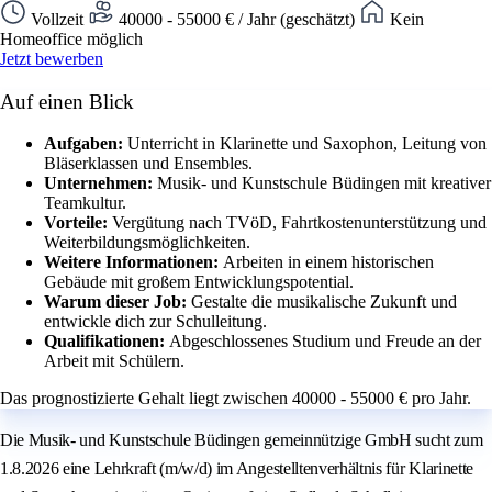
Vollzeit
40000 - 55000 € / Jahr (geschätzt)
Kein
Homeoffice möglich
Jetzt bewerben
Auf einen Blick
Aufgaben:
Unterricht in Klarinette und Saxophon, Leitung von
Bläserklassen und Ensembles.
Unternehmen:
Musik- und Kunstschule Büdingen mit kreativer
Teamkultur.
Vorteile:
Vergütung nach TVöD, Fahrtkostenunterstützung und
Weiterbildungsmöglichkeiten.
Weitere Informationen:
Arbeiten in einem historischen
Gebäude mit großem Entwicklungspotential.
Warum dieser Job:
Gestalte die musikalische Zukunft und
entwickle dich zur Schulleitung.
Qualifikationen:
Abgeschlossenes Studium und Freude an der
Arbeit mit Schülern.
Das prognostizierte Gehalt liegt zwischen 40000 - 55000 € pro Jahr.
Die Musik- und Kunstschule Büdingen gemeinnützige GmbH sucht zum
1.8.2026 eine Lehrkraft (m/w/d) im Angestelltenverhältnis für Klarinette