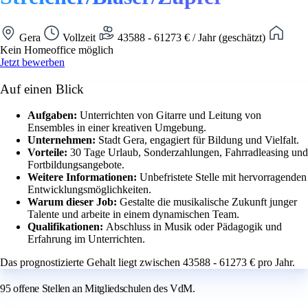
Gera
Vollzeit
43588 - 61273 € / Jahr (geschätzt)
Kein Homeoffice möglich
Jetzt bewerben
Auf einen Blick
Aufgaben:
Unterrichten von Gitarre und Leitung von
Ensembles in einer kreativen Umgebung.
Unternehmen:
Stadt Gera, engagiert für Bildung und Vielfalt.
Vorteile:
30 Tage Urlaub, Sonderzahlungen, Fahrradleasing und
Fortbildungsangebote.
Weitere Informationen:
Unbefristete Stelle mit hervorragenden
Entwicklungsmöglichkeiten.
Warum dieser Job:
Gestalte die musikalische Zukunft junger
Talente und arbeite in einem dynamischen Team.
Qualifikationen:
Abschluss in Musik oder Pädagogik und
Erfahrung im Unterrichten.
Das prognostizierte Gehalt liegt zwischen 43588 - 61273 € pro Jahr.
95 offene Stellen an Mitgliedschulen des VdM.