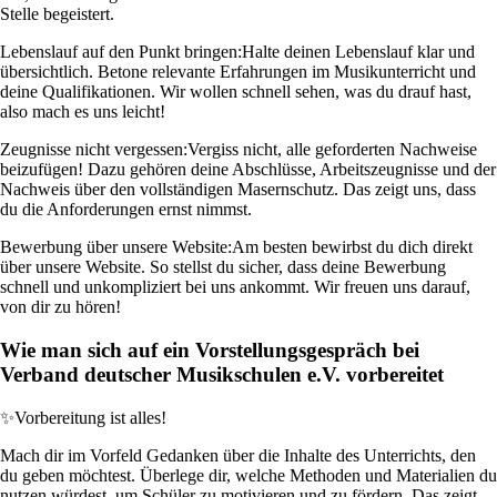
Stelle begeistert.
Lebenslauf auf den Punkt bringen:
Halte deinen Lebenslauf klar und
übersichtlich. Betone relevante Erfahrungen im Musikunterricht und
deine Qualifikationen. Wir wollen schnell sehen, was du drauf hast,
also mach es uns leicht!
Zeugnisse nicht vergessen:
Vergiss nicht, alle geforderten Nachweise
beizufügen! Dazu gehören deine Abschlüsse, Arbeitszeugnisse und der
Nachweis über den vollständigen Masernschutz. Das zeigt uns, dass
du die Anforderungen ernst nimmst.
Bewerbung über unsere Website:
Am besten bewirbst du dich direkt
über unsere Website. So stellst du sicher, dass deine Bewerbung
schnell und unkompliziert bei uns ankommt. Wir freuen uns darauf,
von dir zu hören!
Wie man sich auf ein Vorstellungsgespräch bei
Verband deutscher Musikschulen e.V. vorbereitet
✨
Vorbereitung ist alles!
Mach dir im Vorfeld Gedanken über die Inhalte des Unterrichts, den
du geben möchtest. Überlege dir, welche Methoden und Materialien du
nutzen würdest, um Schüler zu motivieren und zu fördern. Das zeigt