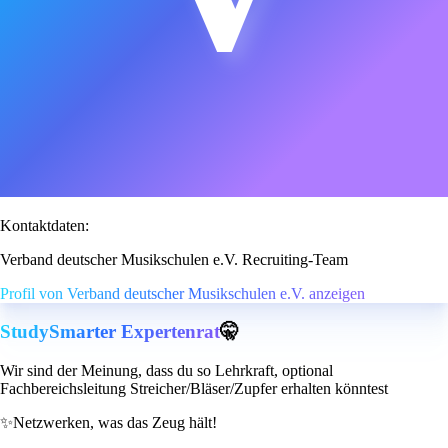
Kontaktdaten:
Verband deutscher Musikschulen e.V. Recruiting-Team
Profil von Verband deutscher Musikschulen e.V. anzeigen
StudySmarter Expertenrat
🤫
Wir sind der Meinung, dass du so Lehrkraft, optional
Fachbereichsleitung Streicher/Bläser/Zupfer erhalten könntest
✨
Netzwerken, was das Zeug hält!