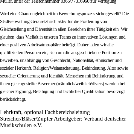
Müller, unter der Telefonnummer 0365/77316960 zur Verfügung.
Wird eine Chancengleichheit im Bewerbungsprozess sichergestellt? Die
Stadtverwaltung Gera setzt sich aktiv für die Förderung von
Gleichstellung und Diversität in allen Bereichen ihrer Tätigkeit ein. Wir
glauben, dass Vielfalt in unseren Teams zu innovativen Lösungen und
einer positiven Arbeitsatmosphäre beiträgt. Daher laden wir alle
qualifizierten Personen ein, sich um die ausgeschriebene Position zu
bewerben, unabhängig von Geschlecht, Nationalität, ethnischer und
sozialer Herkunft, Religion/Weltanschauung, Behinderung, Alter sowie
sexueller Orientierung und Identität. Menschen mit Behinderung und
ihnen gleichgestellte Bewerber (männlich/weiblich/divers) werden bei
gleicher Eignung, Befähigung und fachlicher Qualifikation bevorzugt
berücksichtigt.
Lehrkraft, optional Fachbereichsleitung
Streicher/Bläser/Zupfer Arbeitgeber: Verband deutscher
Musikschulen e.V.