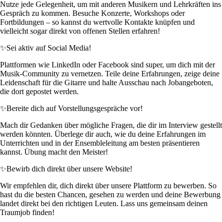
Nutze jede Gelegenheit, um mit anderen Musikern und Lehrkräften ins
Gespräch zu kommen. Besuche Konzerte, Workshops oder
Fortbildungen – so kannst du wertvolle Kontakte knüpfen und
vielleicht sogar direkt von offenen Stellen erfahren!
✨
Sei aktiv auf Social Media!
Plattformen wie LinkedIn oder Facebook sind super, um dich mit der
Musik-Community zu vernetzen. Teile deine Erfahrungen, zeige deine
Leidenschaft für die Gitarre und halte Ausschau nach Jobangeboten,
die dort gepostet werden.
✨
Bereite dich auf Vorstellungsgespräche vor!
Mach dir Gedanken über mögliche Fragen, die dir im Interview gestellt
werden könnten. Überlege dir auch, wie du deine Erfahrungen im
Unterrichten und in der Ensembleleitung am besten präsentieren
kannst. Übung macht den Meister!
✨
Bewirb dich direkt über unsere Website!
Wir empfehlen dir, dich direkt über unsere Plattform zu bewerben. So
hast du die besten Chancen, gesehen zu werden und deine Bewerbung
landet direkt bei den richtigen Leuten. Lass uns gemeinsam deinen
Traumjob finden!