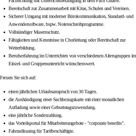
Fachrichtung mit Unterrichtsbefähigung in dem Fach Gitarre.
Bereitschaft zur Zusammenarbeit mit Kitas, Schulen und Vereinen.
Sicherer Umgang mit moderner Bürokommunikation, Standard- und
Anwendersoftware, bspw. Notenschreibprogramme.
Vollständiger Masernschutz.
Fähigkeiten und Kenntnisse in Chorleitung oder Bereitschaft zur
Weiterbildung.
Berufserfahrung im Unterrichten von verschiedenen Altersgruppen im
Einzel- und Gruppenunterricht wünschenswert.
Freuen Sie sich auf:
einen jährlichen Urlaubsanspruch von 30 Tagen.
die Aushändigung einer Sachbezugskarte mit einer monatlichen
Aufladung sowie einer Geburtstagszuwendung.
eine jährliche Sonderzahlung.
das Vorteilsportal für Mitarbeiterangebote - "corporate benefits".
Fahrradleasing für Tarifbeschäftigte.