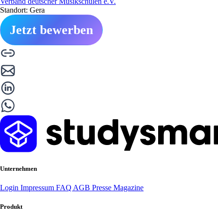
Verband deutscher Musikschulen e.V.
Standort: Gera
Jetzt bewerben
Unternehmen
Login
Impressum
FAQ
AGB
Presse
Magazine
Produkt