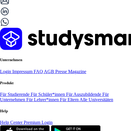
Unternehmen
Login
Impressum
FAQ
AGB
Presse
Magazine
Produkt
Für Studierende
Für Schüler*innen
Für Auszubildende
Für
Unternehmen
Für Lehrer*innen
Für Eltern
Alle Universitäten
Help
Help Center
Premium Login