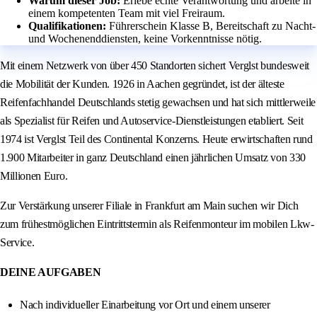
Warum dieser Job:
Erlebe echte Verantwortung und arbeite in
einem kompetenten Team mit viel Freiraum.
Qualifikationen:
Führerschein Klasse B, Bereitschaft zu Nacht-
und Wochenenddiensten, keine Vorkenntnisse nötig.
Mit einem Netzwerk von über 450 Standorten sichert Verglst bundesweit
die Mobilität der Kunden. 1926 in Aachen gegründet, ist der älteste
Reifenfachhandel Deutschlands stetig gewachsen und hat sich mittlerweile
als Spezialist für Reifen und Autoservice-Dienstleistungen etabliert. Seit
1974 ist Verglst Teil des Continental Konzerns. Heute erwirtschaften rund
1.900 Mitarbeiter in ganz Deutschland einen jährlichen Umsatz von 330
Millionen Euro.
Zur Verstärkung unserer Filiale in Frankfurt am Main suchen wir Dich
zum frühestmöglichen Eintrittstermin als Reifenmonteur im mobilen Lkw-
Service.
DEINE AUFGABEN
Nach individueller Einarbeitung vor Ort und einem unserer