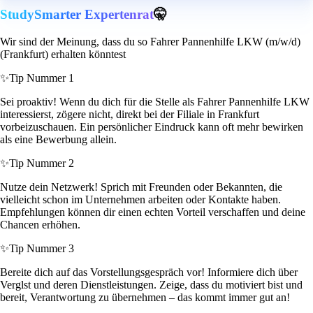
StudySmarter Expertenrat
🤫
Wir sind der Meinung, dass du so Fahrer Pannenhilfe LKW (m/w/d)
(Frankfurt) erhalten könntest
✨
Tip Nummer 1
Sei proaktiv! Wenn du dich für die Stelle als Fahrer Pannenhilfe LKW
interessierst, zögere nicht, direkt bei der Filiale in Frankfurt
vorbeizuschauen. Ein persönlicher Eindruck kann oft mehr bewirken
als eine Bewerbung allein.
✨
Tip Nummer 2
Nutze dein Netzwerk! Sprich mit Freunden oder Bekannten, die
vielleicht schon im Unternehmen arbeiten oder Kontakte haben.
Empfehlungen können dir einen echten Vorteil verschaffen und deine
Chancen erhöhen.
✨
Tip Nummer 3
Bereite dich auf das Vorstellungsgespräch vor! Informiere dich über
Verglst und deren Dienstleistungen. Zeige, dass du motiviert bist und
bereit, Verantwortung zu übernehmen – das kommt immer gut an!