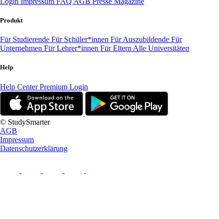
Login
Impressum
FAQ
AGB
Presse
Magazine
Produkt
Für Studierende
Für Schüler*innen
Für Auszubildende
Für
Unternehmen
Für Lehrer*innen
Für Eltern
Alle Universitäten
Help
Help Center
Premium Login
© StudySmarter
AGB
Impressum
Datenschutzerklärung