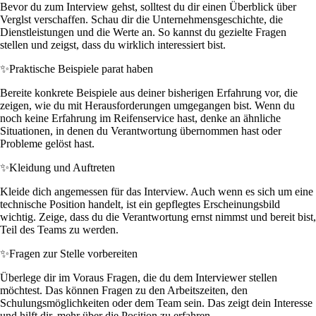
Bevor du zum Interview gehst, solltest du dir einen Überblick über
Verglst verschaffen. Schau dir die Unternehmensgeschichte, die
Dienstleistungen und die Werte an. So kannst du gezielte Fragen
stellen und zeigst, dass du wirklich interessiert bist.
✨
Praktische Beispiele parat haben
Bereite konkrete Beispiele aus deiner bisherigen Erfahrung vor, die
zeigen, wie du mit Herausforderungen umgegangen bist. Wenn du
noch keine Erfahrung im Reifenservice hast, denke an ähnliche
Situationen, in denen du Verantwortung übernommen hast oder
Probleme gelöst hast.
✨
Kleidung und Auftreten
Kleide dich angemessen für das Interview. Auch wenn es sich um eine
technische Position handelt, ist ein gepflegtes Erscheinungsbild
wichtig. Zeige, dass du die Verantwortung ernst nimmst und bereit bist,
Teil des Teams zu werden.
✨
Fragen zur Stelle vorbereiten
Überlege dir im Voraus Fragen, die du dem Interviewer stellen
möchtest. Das können Fragen zu den Arbeitszeiten, den
Schulungsmöglichkeiten oder dem Team sein. Das zeigt dein Interesse
und hilft dir, mehr über die Position zu erfahren.