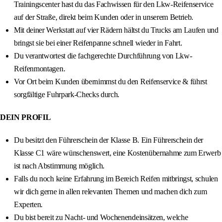
Trainingscenter hast du das Fachwissen für den Lkw-Reifenservice
auf der Straße, direkt beim Kunden oder in unserem Betrieb.
Mit deiner Werkstatt auf vier Rädern hältst du Trucks am Laufen und
bringst sie bei einer Reifenpanne schnell wieder in Fahrt.
Du verantwortest die fachgerechte Durchführung von Lkw-
Reifenmontagen.
Vor Ort beim Kunden übernimmst du den Reifenservice & führst
sorgfältige Fuhrpark-Checks durch.
DEIN PROFIL
Du besitzt den Führerschein der Klasse B. Ein Führerschein der
Klasse C1 wäre wünschenswert, eine Kostenübernahme zum Erwerb
ist nach Abstimmung möglich.
Falls du noch keine Erfahrung im Bereich Reifen mitbringst, schulen
wir dich gerne in allen relevanten Themen und machen dich zum
Experten.
Du bist bereit zu Nacht- und Wochenendeinsätzen, welche