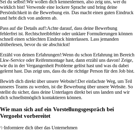
Sei du selbst!:
Wir wollen dich kennenlernen, also zeig uns, wer du
wirklich bist! Verwende eine lockere Sprache und bring deine
Persönlichkeit in die Bewerbung ein. Das macht einen guten Eindruck
und hebt dich von anderen ab.
Pass auf die Details auf!:
Achte darauf, dass deine Bewerbung
fehlerfrei ist. Rechtschreibfehler oder unklare Formulierungen können
schnell einen schlechten Eindruck hinterlassen. Lass jemanden
drüberlesen, bevor du sie abschickst!
Erzähl von deinen Erfahrungen!:
Wenn du schon Erfahrung im Bereich
Lkw-Service oder Reifenmontage hast, dann erzähl uns davon! Zeige,
wie du in der Vergangenheit Probleme gelöst hast und was du dabei
gelernt hast. Das zeigt uns, dass du die richtige Person für den Job bist.
Bewirb dich direkt über unsere Website!:
Der einfachste Weg, um Teil
unseres Teams zu werden, ist die Bewerbung über unsere Website. So
stellst du sicher, dass deine Unterlagen direkt bei uns landen und wir
dich schnellstmöglich kontaktieren können.
Wie man sich auf ein Vorstellungsgespräch bei
Vergoelst vorbereitet
✨
Informiere dich über das Unternehmen