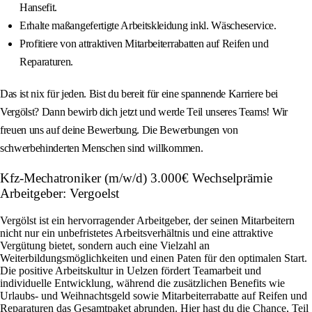
Hansefit.
Erhalte maßangefertigte Arbeitskleidung inkl. Wäscheservice.
Profitiere von attraktiven Mitarbeiterrabatten auf Reifen und
Reparaturen.
Das ist nix für jeden. Bist du bereit für eine spannende Karriere bei
Vergölst? Dann bewirb dich jetzt und werde Teil unseres Teams! Wir
freuen uns auf deine Bewerbung. Die Bewerbungen von
schwerbehinderten Menschen sind willkommen.
Kfz-Mechatroniker (m/w/d) 3.000€ Wechselprämie
Arbeitgeber: Vergoelst
Vergölst ist ein hervorragender Arbeitgeber, der seinen Mitarbeitern
nicht nur ein unbefristetes Arbeitsverhältnis und eine attraktive
Vergütung bietet, sondern auch eine Vielzahl an
Weiterbildungsmöglichkeiten und einen Paten für den optimalen Start.
Die positive Arbeitskultur in Uelzen fördert Teamarbeit und
individuelle Entwicklung, während die zusätzlichen Benefits wie
Urlaubs- und Weihnachtsgeld sowie Mitarbeiterrabatte auf Reifen und
Reparaturen das Gesamtpaket abrunden. Hier hast du die Chance, Teil