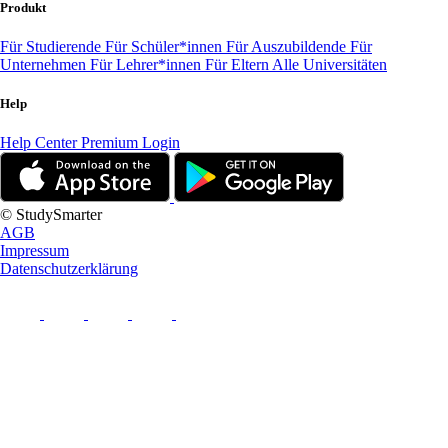
Produkt
Für Studierende
Für Schüler*innen
Für Auszubildende
Für
Unternehmen
Für Lehrer*innen
Für Eltern
Alle Universitäten
Help
Help Center
Premium Login
© StudySmarter
AGB
Impressum
Datenschutzerklärung