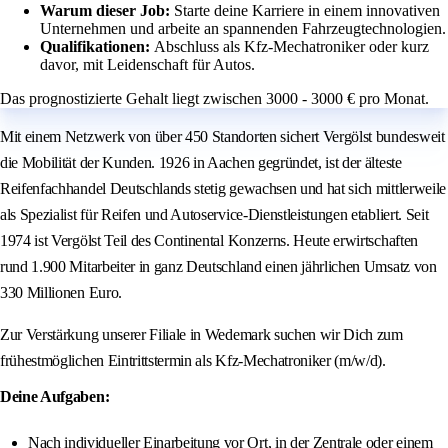
Warum dieser Job:
Starte deine Karriere in einem innovativen
Unternehmen und arbeite an spannenden Fahrzeugtechnologien.
Qualifikationen:
Abschluss als Kfz-Mechatroniker oder kurz
davor, mit Leidenschaft für Autos.
Das prognostizierte Gehalt liegt zwischen 3000 - 3000 € pro Monat.
Mit einem Netzwerk von über 450 Standorten sichert Vergölst bundesweit
die Mobilität der Kunden. 1926 in Aachen gegründet, ist der älteste
Reifenfachhandel Deutschlands stetig gewachsen und hat sich mittlerweile
als Spezialist für Reifen und Autoservice-Dienstleistungen etabliert. Seit
1974 ist Vergölst Teil des Continental Konzerns. Heute erwirtschaften
rund 1.900 Mitarbeiter in ganz Deutschland einen jährlichen Umsatz von
330 Millionen Euro.
Zur Verstärkung unserer Filiale in Wedemark suchen wir Dich zum
frühestmöglichen Eintrittstermin als Kfz-Mechatroniker (m/w/d).
Deine Aufgaben:
Nach individueller Einarbeitung vor Ort, in der Zentrale oder einem