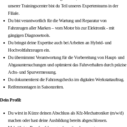
unserer Trainingscenter bist du Teil unseres Expertenteams in der
Filiale.
Du bist verantwortlich für die Wartung und Reparatur von
Fahrzeugen aller Marken – vom Motor bis zur Elektronik - mit
gängigen Diagnosetools.
Du bringst deine Expertise auch bei Arbeiten an Hybrid- und
Hochvoltfahrzeugen ein.
Du übernimmst Verantwortung für die Vorbereitung von Haupt- und
Abgasuntersuchungen und optimierst das Fahrverhalten durch präzise
Achs- und Spurvermessung.
Du dokumentierst die Fahrzeugchecks im digitalen Werkstattauftrag.
Reifenmontagen in Saisonzeiten.
Dein Profil:
Du wirst in Kürze deinen Abschluss als Kfz-Mechatroniker (m/w/d)
machen oder hast deine Ausbildung bereits abgeschlossen.