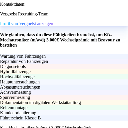
Kontaktdaten:
Vergoelst Recruiting-Team
Profil von Vergoelst anzeigen
Wir glauben, dass du diese Fähigkeiten brauchst, um Kfz-
Mechatroniker (m/w/d) 3.000€ Wechselprämie mit Bravour zu
bestehen
Wartung von Fahrzeugen
Reparatur von Fahrzeugen
Diagnosetools
Hybridfahrzeuge
Hochvoltfahrzeuge
Hauptuntersuchungen
Abgasuntersuchungen
Achsvermessung
Spurvermessung
Dokumentation im digitalen Werkstattauftrag
Reifenmontage
Kundenorientierung
Führerschein Klasse B
Kfz-Mechatroniker (m/w/d) 3.000€ Wechselprämie