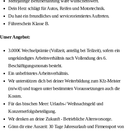
Mehrjährige Berufserfahrung wäre wünschenswert.
Dein Herz schlägt für Autos, Reifen und Motortechnik.
Du hast ein freundliches und serviceorientiertes Auftreten.
Führerschein Klasse B.
Unser Angebot:
3.000€ Wechselprämie (Vollzeit, anteilig bei Teilzeit), sofern ein
ungekündigtes Arbeitsverhältnis nach Vollendung des 6.
Beschäftigungsmonats besteht.
Ein unbefristetes Arbeitsverhältnis.
Wir unterstützen dich bei deiner Weiterbildung zum Kfz-Meister
(m/w/d) und tragen unter bestimmten Voraussetzungen auch die
Kosten.
Für das bisschen Meer: Urlaubs-/ Weihnachtsgeld und
Konzernerfolgsbeteiligung.
Wir denken an deine Zukunft - Betriebliche Altersvorsorge.
Gönn dir eine Auszeit: 30 Tage Jahresurlaub und Firmensport von