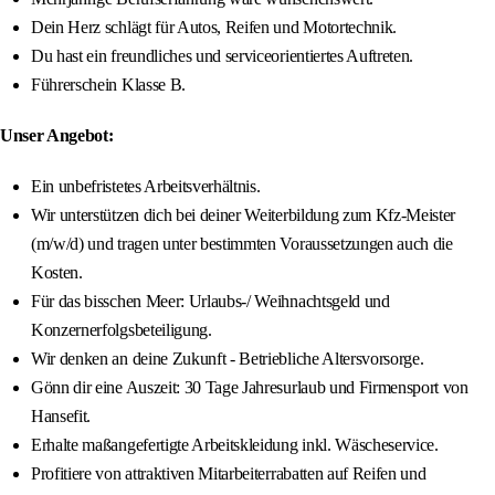
Dein Herz schlägt für Autos, Reifen und Motortechnik.
Du hast ein freundliches und serviceorientiertes Auftreten.
Führerschein Klasse B.
Unser Angebot:
Ein unbefristetes Arbeitsverhältnis.
Wir unterstützen dich bei deiner Weiterbildung zum Kfz-Meister
(m/w/d) und tragen unter bestimmten Voraussetzungen auch die
Kosten.
Für das bisschen Meer: Urlaubs-/ Weihnachtsgeld und
Konzernerfolgsbeteiligung.
Wir denken an deine Zukunft - Betriebliche Altersvorsorge.
Gönn dir eine Auszeit: 30 Tage Jahresurlaub und Firmensport von
Hansefit.
Erhalte maßangefertigte Arbeitskleidung inkl. Wäscheservice.
Profitiere von attraktiven Mitarbeiterrabatten auf Reifen und