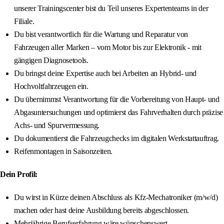
unserer Trainingscenter bist du Teil unseres Expertenteams in der
Filiale.
Du bist verantwortlich für die Wartung und Reparatur von
Fahrzeugen aller Marken – vom Motor bis zur Elektronik - mit
gängigen Diagnosetools.
Du bringst deine Expertise auch bei Arbeiten an Hybrid- und
Hochvoltfahrzeugen ein.
Du übernimmst Verantwortung für die Vorbereitung von Haupt- und
Abgasuntersuchungen und optimierst das Fahrverhalten durch präzise
Achs- und Spurvermessung.
Du dokumentierst die Fahrzeugchecks im digitalen Werkstattauftrag.
Reifenmontagen in Saisonzeiten.
Dein Profil:
Du wirst in Kürze deinen Abschluss als Kfz-Mechatroniker (m/w/d)
machen oder hast deine Ausbildung bereits abgeschlossen.
Mehrjährige Berufserfahrung wäre wünschenswert.