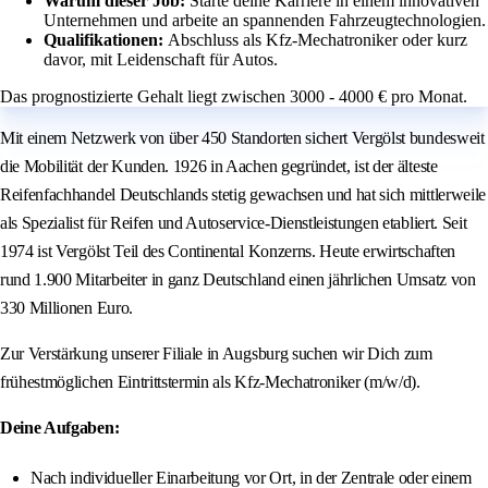
Warum dieser Job:
Starte deine Karriere in einem innovativen
Unternehmen und arbeite an spannenden Fahrzeugtechnologien.
Qualifikationen:
Abschluss als Kfz-Mechatroniker oder kurz
davor, mit Leidenschaft für Autos.
Das prognostizierte Gehalt liegt zwischen 3000 - 4000 € pro Monat.
Mit einem Netzwerk von über 450 Standorten sichert Vergölst bundesweit
die Mobilität der Kunden. 1926 in Aachen gegründet, ist der älteste
Reifenfachhandel Deutschlands stetig gewachsen und hat sich mittlerweile
als Spezialist für Reifen und Autoservice-Dienstleistungen etabliert. Seit
1974 ist Vergölst Teil des Continental Konzerns. Heute erwirtschaften
rund 1.900 Mitarbeiter in ganz Deutschland einen jährlichen Umsatz von
330 Millionen Euro.
Zur Verstärkung unserer Filiale in Augsburg suchen wir Dich zum
frühestmöglichen Eintrittstermin als Kfz-Mechatroniker (m/w/d).
Deine Aufgaben:
Nach individueller Einarbeitung vor Ort, in der Zentrale oder einem