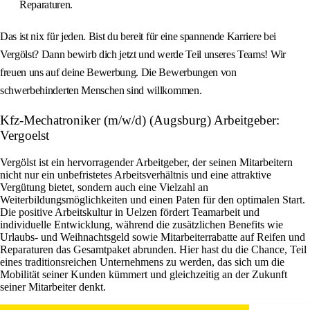
Reparaturen.
Das ist nix für jeden. Bist du bereit für eine spannende Karriere bei
Vergölst? Dann bewirb dich jetzt und werde Teil unseres Teams! Wir
freuen uns auf deine Bewerbung. Die Bewerbungen von
schwerbehinderten Menschen sind willkommen.
Kfz-Mechatroniker (m/w/d) (Augsburg) Arbeitgeber:
Vergoelst
Vergölst ist ein hervorragender Arbeitgeber, der seinen Mitarbeitern
nicht nur ein unbefristetes Arbeitsverhältnis und eine attraktive
Vergütung bietet, sondern auch eine Vielzahl an
Weiterbildungsmöglichkeiten und einen Paten für den optimalen Start.
Die positive Arbeitskultur in Uelzen fördert Teamarbeit und
individuelle Entwicklung, während die zusätzlichen Benefits wie
Urlaubs- und Weihnachtsgeld sowie Mitarbeiterrabatte auf Reifen und
Reparaturen das Gesamtpaket abrunden. Hier hast du die Chance, Teil
eines traditionsreichen Unternehmens zu werden, das sich um die
Mobilität seiner Kunden kümmert und gleichzeitig an der Zukunft
seiner Mitarbeiter denkt.