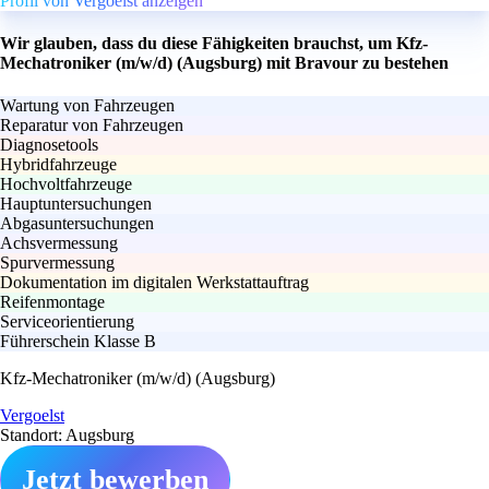
Profil von Vergoelst anzeigen
Wir glauben, dass du diese Fähigkeiten brauchst, um Kfz-
Mechatroniker (m/w/d) (Augsburg) mit Bravour zu bestehen
Wartung von Fahrzeugen
Reparatur von Fahrzeugen
Diagnosetools
Hybridfahrzeuge
Hochvoltfahrzeuge
Hauptuntersuchungen
Abgasuntersuchungen
Achsvermessung
Spurvermessung
Dokumentation im digitalen Werkstattauftrag
Reifenmontage
Serviceorientierung
Führerschein Klasse B
Kfz-Mechatroniker (m/w/d) (Augsburg)
Vergoelst
Standort: Augsburg
Jetzt bewerben