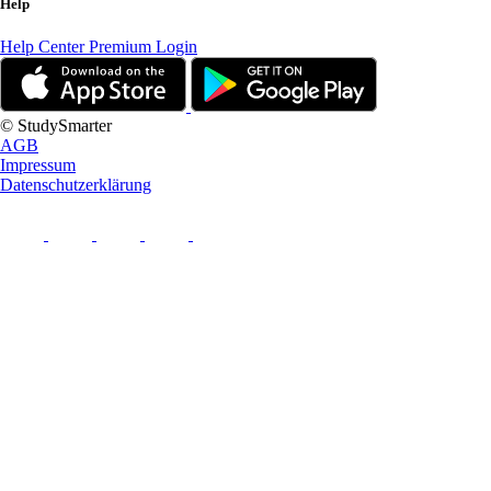
Help
Help Center
Premium Login
© StudySmarter
AGB
Impressum
Datenschutzerklärung