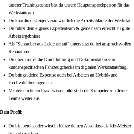
unserer Trainingscenter bist du unsere Hauptansprechperson für das
Werkstattteam.
Du koordinierst eigenverantwortlich die Arbeitsabläufe der Werkstatt.
Du führst dein eigenes Expertenteam & gemeinsam erreicht ihr gute
Arbeitsergebnisse.
Als "Schrauber aus Leidenschaft" unterstützt du bei anspruchsvollen
Reparaturen.
Du übernimmst die Durchführung und Dokumentation von
kundenspezifischen Fahrzeugchecks im digitalen Werkstattauftrag.
Du bringst deine Expertise auch bei Arbeiten an Hybrid- und
Hochvoltfahrzeugen ein.
Mit deinem tiefen Praxiswissen bildest du die Kompetenzen deines
Teams weiter aus.
Dein Profil:
Du bist bereits oder wirst in Kürze deinen Abschluss als Kfz-Meister
(m/w/d) machen.