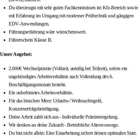
Du überzeugst mit sehr guten Fachkenntnissen im Kfz-Bereich sowie
mit Erfahrung im Umgang mit moderner Prüftechnik und gängigen
EDV-Anwendungen.
Führungserfahrung wäre wünschenswert.
Führerschein Klasse B.
Unser Angebot:
2.000€ Wechselprämie (Vollzeit, anteilig bei Teilzeit), sofern ein
ungekündigtes Arbeitsverhältnis nach Vollendung des 6.
Beschäftigungsmonats besteht.
Ein unbefristetes Arbeitsverhältnis.
Für das bisschen Meer: Urlaubs-/ Weihnachtsgeld,
Konzernerfolgsbeteiligung.
Deine Arbeit zahlt sich aus - Individuelle Prämienregelung.
Wir denken an deine Zukunft - Betriebliche Altersvorsorge.
Du bist nicht allein: Eine Einarbeitung sichert deinen optimalen Start.