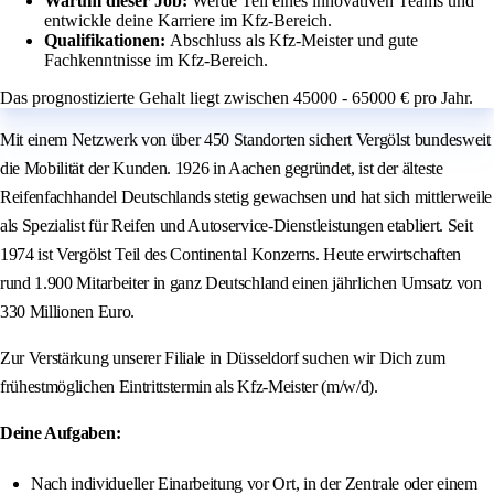
Warum dieser Job:
Werde Teil eines innovativen Teams und
entwickle deine Karriere im Kfz-Bereich.
Qualifikationen:
Abschluss als Kfz-Meister und gute
Fachkenntnisse im Kfz-Bereich.
Das prognostizierte Gehalt liegt zwischen 45000 - 65000 € pro Jahr.
Mit einem Netzwerk von über 450 Standorten sichert Vergölst bundesweit
die Mobilität der Kunden. 1926 in Aachen gegründet, ist der älteste
Reifenfachhandel Deutschlands stetig gewachsen und hat sich mittlerweile
als Spezialist für Reifen und Autoservice-Dienstleistungen etabliert. Seit
1974 ist Vergölst Teil des Continental Konzerns. Heute erwirtschaften
rund 1.900 Mitarbeiter in ganz Deutschland einen jährlichen Umsatz von
330 Millionen Euro.
Zur Verstärkung unserer Filiale in Düsseldorf suchen wir Dich zum
frühestmöglichen Eintrittstermin als Kfz-Meister (m/w/d).
Deine Aufgaben:
Nach individueller Einarbeitung vor Ort, in der Zentrale oder einem