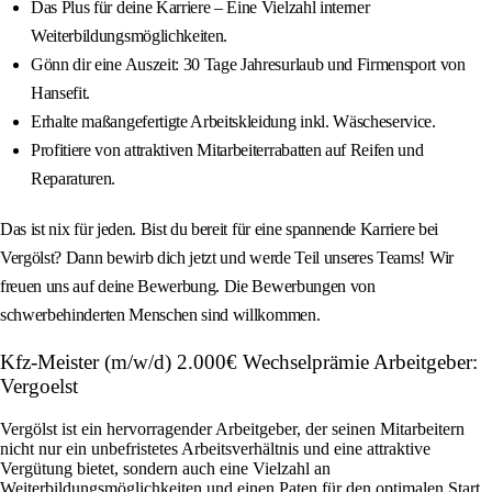
Das Plus für deine Karriere – Eine Vielzahl interner
Weiterbildungsmöglichkeiten.
Gönn dir eine Auszeit: 30 Tage Jahresurlaub und Firmensport von
Hansefit.
Erhalte maßangefertigte Arbeitskleidung inkl. Wäscheservice.
Profitiere von attraktiven Mitarbeiterrabatten auf Reifen und
Reparaturen.
Das ist nix für jeden. Bist du bereit für eine spannende Karriere bei
Vergölst? Dann bewirb dich jetzt und werde Teil unseres Teams! Wir
freuen uns auf deine Bewerbung. Die Bewerbungen von
schwerbehinderten Menschen sind willkommen.
Kfz-Meister (m/w/d) 2.000€ Wechselprämie Arbeitgeber:
Vergoelst
Vergölst ist ein hervorragender Arbeitgeber, der seinen Mitarbeitern
nicht nur ein unbefristetes Arbeitsverhältnis und eine attraktive
Vergütung bietet, sondern auch eine Vielzahl an
Weiterbildungsmöglichkeiten und einen Paten für den optimalen Start.