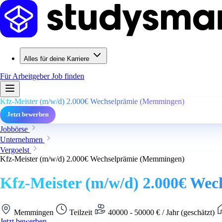
Alles für deine Karriere
Für Arbeitgeber
Job finden
Kfz-Meister (m/w/d) 2.000€ Wechselprämie (Memmingen)
Jetzt bewerben
Jobbörse
Unternehmen
Vergoelst
Kfz-Meister (m/w/d) 2.000€ Wechselprämie (Memmingen)
Kfz-Meister (m/w/d) 2.000€ We
Memmingen
Teilzeit
40000 - 50000 € / Jahr (geschätzt)
Jetzt bewerben