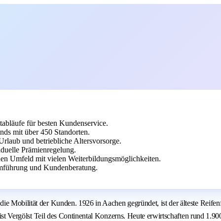
tabläufe für besten Kundenservice.
ands mit über 450 Standorten.
Urlaub und betriebliche Altersvorsorge.
viduelle Prämienregelung.
hen Umfeld mit vielen Weiterbildungsmöglichkeiten.
amführung und Kundenberatung.
e Mobilität der Kunden. 1926 in Aachen gegründet, ist der älteste Reifenf
4 ist Vergölst Teil des Continental Konzerns. Heute erwirtschaften rund 1.