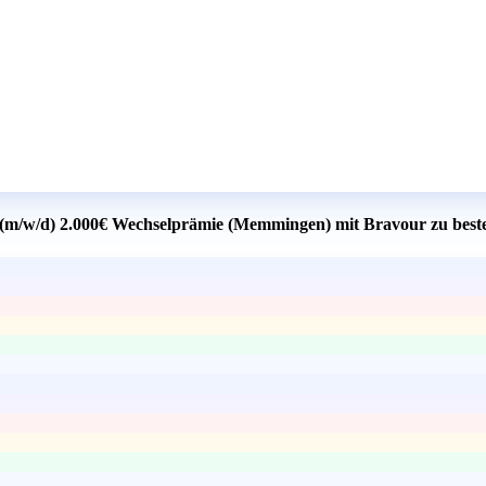
r (m/w/d) 2.000€ Wechselprämie (Memmingen) mit Bravour zu best