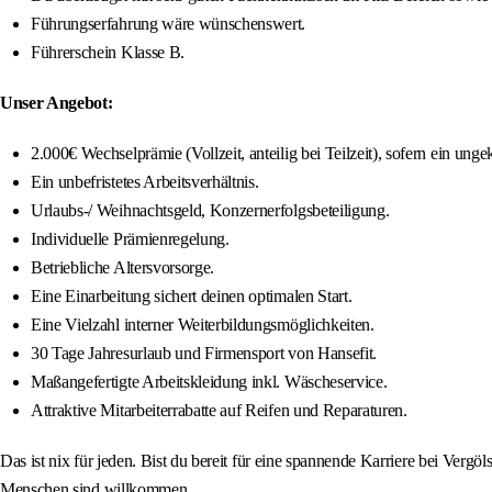
Führungserfahrung wäre wünschenswert.
Führerschein Klasse B.
Unser Angebot:
2.000€ Wechselprämie (Vollzeit, anteilig bei Teilzeit), sofern ein un
Ein unbefristetes Arbeitsverhältnis.
Urlaubs-/ Weihnachtsgeld, Konzernerfolgsbeteiligung.
Individuelle Prämienregelung.
Betriebliche Altersvorsorge.
Eine Einarbeitung sichert deinen optimalen Start.
Eine Vielzahl interner Weiterbildungsmöglichkeiten.
30 Tage Jahresurlaub und Firmensport von Hansefit.
Maßangefertigte Arbeitskleidung inkl. Wäscheservice.
Attraktive Mitarbeiterrabatte auf Reifen und Reparaturen.
Das ist nix für jeden. Bist du bereit für eine spannende Karriere bei Ve
Menschen sind willkommen.