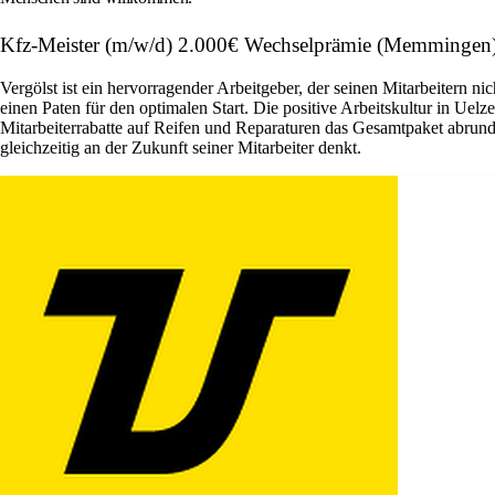
Kfz-Meister (m/w/d) 2.000€ Wechselprämie (Memmingen) 
Vergölst ist ein hervorragender Arbeitgeber, der seinen Mitarbeitern ni
einen Paten für den optimalen Start. Die positive Arbeitskultur in Ue
Mitarbeiterrabatte auf Reifen und Reparaturen das Gesamtpaket abrund
gleichzeitig an der Zukunft seiner Mitarbeiter denkt.