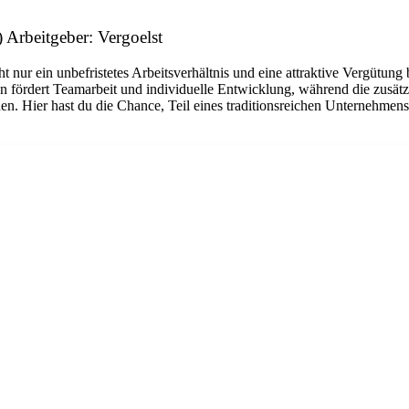
Arbeitgeber: Vergoelst
cht nur ein unbefristetes Arbeitsverhältnis und eine attraktive Vergütun
lzen fördert Teamarbeit und individuelle Entwicklung, während die zusä
en. Hier hast du die Chance, Teil eines traditionsreichen Unternehme