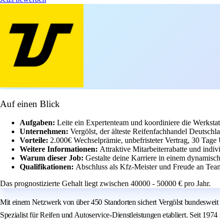
Auf einen Blick
Aufgaben:
Leite ein Expertenteam und koordiniere die Werkstat
Unternehmen:
Vergölst, der älteste Reifenfachhandel Deutschl
Vorteile:
2.000€ Wechselprämie, unbefristeter Vertrag, 30 Tage 
Weitere Informationen:
Attraktive Mitarbeiterrabatte und indi
Warum dieser Job:
Gestalte deine Karriere in einem dynamisc
Qualifikationen:
Abschluss als Kfz-Meister und Freude an Te
Das prognostizierte Gehalt liegt zwischen 40000 - 50000 € pro Jahr.
Mit einem Netzwerk von über 450 Standorten sichert Vergölst bundesweit di
Spezialist für Reifen und Autoservice-Dienstleistungen etabliert. Seit 197