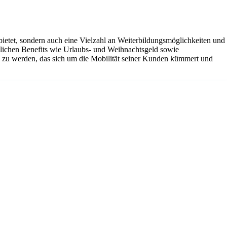
g bietet, sondern auch eine Vielzahl an Weiterbildungsmöglichkeiten und
tzlichen Benefits wie Urlaubs- und Weihnachtsgeld sowie
ns zu werden, das sich um die Mobilität seiner Kunden kümmert und