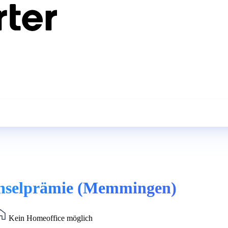
chselprämie (Memmingen)
Kein Homeoffice möglich