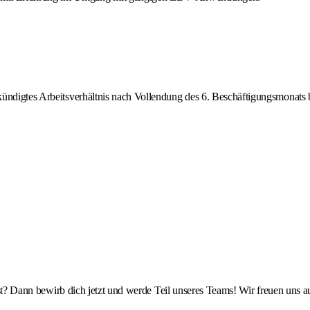
gekündigtes Arbeitsverhältnis nach Vollendung des 6. Beschäftigungsmonats 
rgölst? Dann bewirb dich jetzt und werde Teil unseres Teams! Wir freuen 