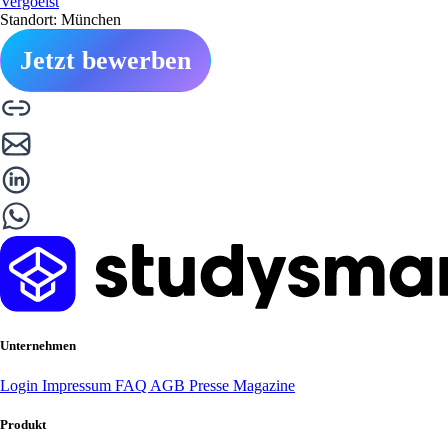
Vergoelst
Standort: München
Jetzt bewerben
Unternehmen
Login
Impressum
FAQ
AGB
Presse
Magazine
Produkt