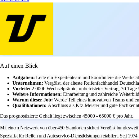
Auf einen Blick
Aufgaben:
Leite ein Expertenteam und koordiniere die Werkstatt
Unternehmen:
Vergölst, der älteste Reifenfachhandel Deutschl
Vorteile:
2.000€ Wechselprämie, unbefristeter Vertrag, 30 Tage 
Weitere Informationen:
Einarbeitung und zahlreiche Weiterbil
Warum dieser Job:
Werde Teil eines innovativen Teams und en
Qualifikationen:
Abschluss als Kfz-Meister und gute Fachkennt
Das prognostizierte Gehalt liegt zwischen 45000 - 65000 € pro Jahr.
Mit einem Netzwerk von über 450 Standorten sichert Vergölst bundesweit di
Spezialist für Reifen und Autoservice-Dienstleistungen etabliert. Seit 197