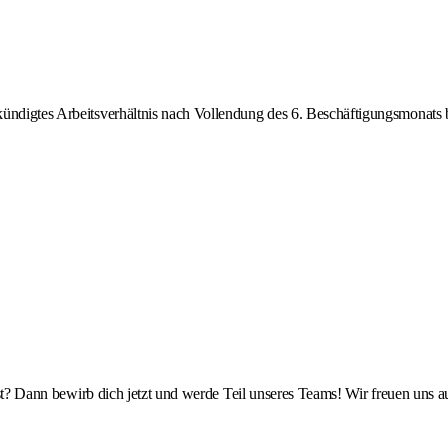
gekündigtes Arbeitsverhältnis nach Vollendung des 6. Beschäftigungsmonats 
rgölst? Dann bewirb dich jetzt und werde Teil unseres Teams! Wir freuen 