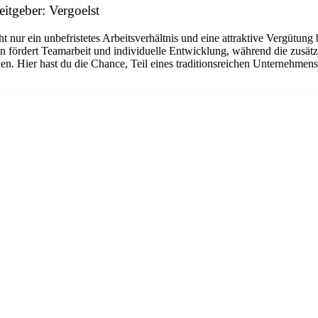
itgeber: Vergoelst
cht nur ein unbefristetes Arbeitsverhältnis und eine attraktive Vergütun
lzen fördert Teamarbeit und individuelle Entwicklung, während die zusä
en. Hier hast du die Chance, Teil eines traditionsreichen Unternehme