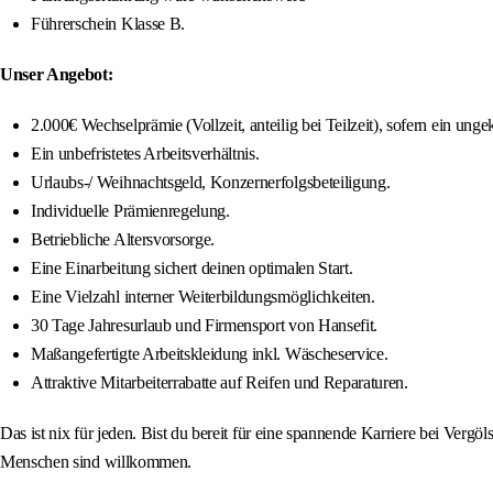
Führerschein Klasse B.
Unser Angebot:
2.000€ Wechselprämie (Vollzeit, anteilig bei Teilzeit), sofern ein un
Ein unbefristetes Arbeitsverhältnis.
Urlaubs-/ Weihnachtsgeld, Konzernerfolgsbeteiligung.
Individuelle Prämienregelung.
Betriebliche Altersvorsorge.
Eine Einarbeitung sichert deinen optimalen Start.
Eine Vielzahl interner Weiterbildungsmöglichkeiten.
30 Tage Jahresurlaub und Firmensport von Hansefit.
Maßangefertigte Arbeitskleidung inkl. Wäscheservice.
Attraktive Mitarbeiterrabatte auf Reifen und Reparaturen.
Das ist nix für jeden. Bist du bereit für eine spannende Karriere bei Ve
Menschen sind willkommen.