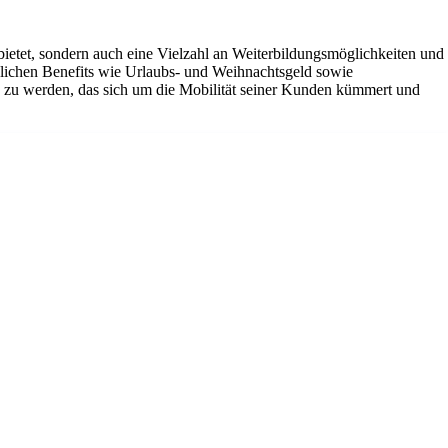
g bietet, sondern auch eine Vielzahl an Weiterbildungsmöglichkeiten und
tzlichen Benefits wie Urlaubs- und Weihnachtsgeld sowie
ns zu werden, das sich um die Mobilität seiner Kunden kümmert und