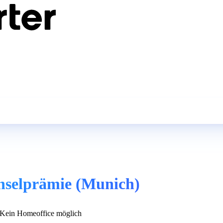
hselprämie (Munich)
Kein Homeoffice möglich