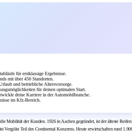
abläufe für erstklassige Ergebnisse.
ands mit über 450 Standorten.
Urlaub und betriebliche Altersvorsorge.
dungsmöglichkeiten für deinen optimalen Start.
twickle deine Karriere in der Automobilbranche.
nisse im Kfz-Bereich.
e Mobilität der Kunden. 1926 in Aachen gegründet, ist der älteste Reifenf
4 ist Vergölst Teil des Continental Konzerns. Heute erwirtschaften rund 1.