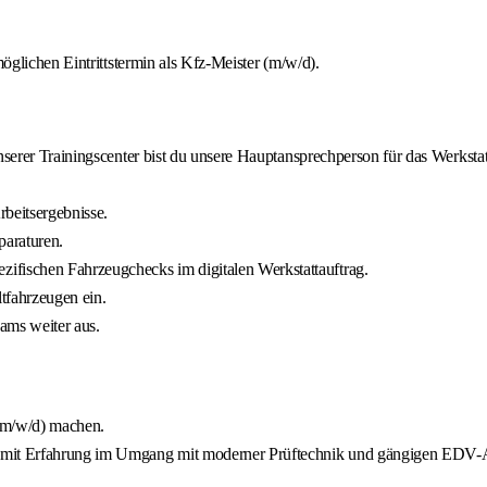
glichen Eintrittstermin als Kfz-Meister (m/w/d).
nserer Trainingscenter bist du unsere Hauptansprechperson für das Werksta
rbeitsergebnisse.
paraturen.
fischen Fahrzeugchecks im digitalen Werkstattauftrag.
tfahrzeugen ein.
ams weiter aus.
 (m/w/d) machen.
ie mit Erfahrung im Umgang mit moderner Prüftechnik und gängigen ED