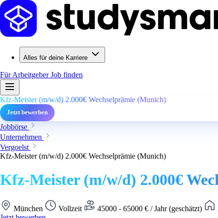
Alles für deine Karriere
Für Arbeitgeber
Job finden
Kfz-Meister (m/w/d) 2.000€ Wechselprämie (Munich)
Jetzt bewerben
Jobbörse
Unternehmen
Vergoelst
Kfz-Meister (m/w/d) 2.000€ Wechselprämie (Munich)
Kfz-Meister (m/w/d) 2.000€ Wec
München
Vollzeit
45000 - 65000 € / Jahr (geschätzt)
Jetzt bewerben