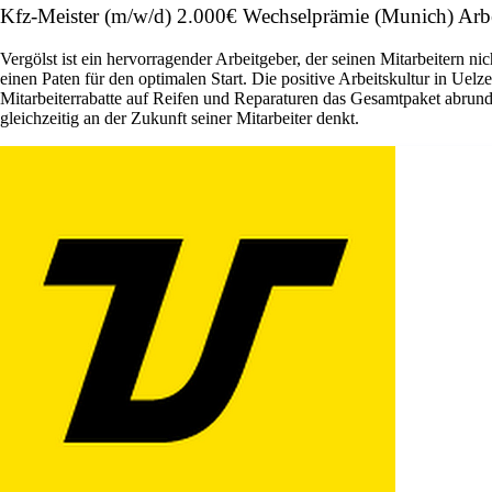
Kfz-Meister (m/w/d) 2.000€ Wechselprämie (Munich) Arbe
Vergölst ist ein hervorragender Arbeitgeber, der seinen Mitarbeitern ni
einen Paten für den optimalen Start. Die positive Arbeitskultur in Ue
Mitarbeiterrabatte auf Reifen und Reparaturen das Gesamtpaket abrund
gleichzeitig an der Zukunft seiner Mitarbeiter denkt.