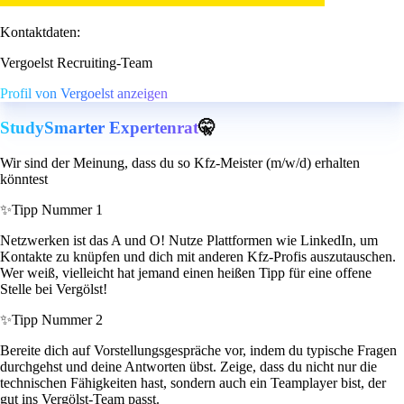
Kontaktdaten:
Vergoelst Recruiting-Team
Profil von Vergoelst anzeigen
StudySmarter Expertenrat
🤫
Wir sind der Meinung, dass du so Kfz-Meister (m/w/d) erhalten
könntest
✨
Tipp Nummer 1
Netzwerken ist das A und O! Nutze Plattformen wie LinkedIn, um
Kontakte zu knüpfen und dich mit anderen Kfz-Profis auszutauschen.
Wer weiß, vielleicht hat jemand einen heißen Tipp für eine offene
Stelle bei Vergölst!
✨
Tipp Nummer 2
Bereite dich auf Vorstellungsgespräche vor, indem du typische Fragen
durchgehst und deine Antworten übst. Zeige, dass du nicht nur die
technischen Fähigkeiten hast, sondern auch ein Teamplayer bist, der
gut ins Vergölst-Team passt.