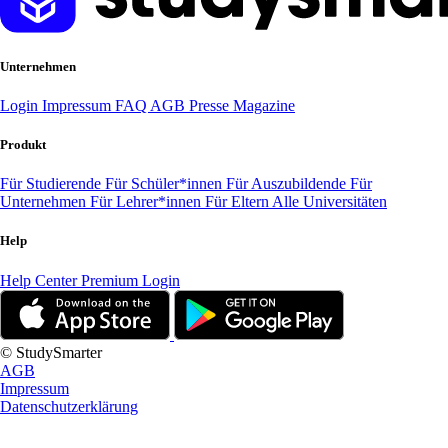
Unternehmen
Login
Impressum
FAQ
AGB
Presse
Magazine
Produkt
Für Studierende
Für Schüler*innen
Für Auszubildende
Für
Unternehmen
Für Lehrer*innen
Für Eltern
Alle Universitäten
Help
Help Center
Premium Login
© StudySmarter
AGB
Impressum
Datenschutzerklärung