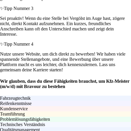
✨
Tipp Nummer 3
Sei proaktiv! Wenn du eine Stelle bei Vergölst im Auge hast, zögere
nicht, direkt Kontakt aufzunehmen. Ein kurzes, freundliches
Anschreiben kann oft den Unterschied machen und zeigt dein
Interesse.
✨
Tipp Nummer 4
Nutze unsere Website, um dich direkt zu bewerben! Wir haben viele
spannende Stellenangebote, und eine Bewerbung über unsere
Plattform macht es uns leichter, dich kennenzulernen. Lass uns
gemeinsam deine Karriere starten!
Wir glauben, dass du diese Fähigkeiten brauchst, um Kfz-Meister
(m/w/d) mit Bravour zu bestehen
Fahrzeugtechnik
Reifenkenntnisse
Kundenservice
Teamführung
Problemlösungsfähigkeiten
Technisches Verständnis
Qualitätsmanagement