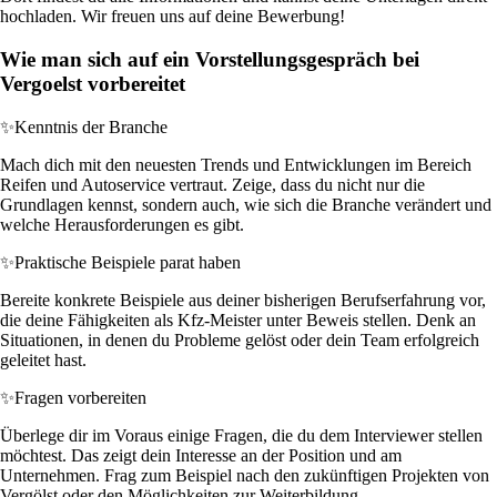
hochladen. Wir freuen uns auf deine Bewerbung!
Wie man sich auf ein Vorstellungsgespräch bei
Vergoelst vorbereitet
✨
Kenntnis der Branche
Mach dich mit den neuesten Trends und Entwicklungen im Bereich
Reifen und Autoservice vertraut. Zeige, dass du nicht nur die
Grundlagen kennst, sondern auch, wie sich die Branche verändert und
welche Herausforderungen es gibt.
✨
Praktische Beispiele parat haben
Bereite konkrete Beispiele aus deiner bisherigen Berufserfahrung vor,
die deine Fähigkeiten als Kfz-Meister unter Beweis stellen. Denk an
Situationen, in denen du Probleme gelöst oder dein Team erfolgreich
geleitet hast.
✨
Fragen vorbereiten
Überlege dir im Voraus einige Fragen, die du dem Interviewer stellen
möchtest. Das zeigt dein Interesse an der Position und am
Unternehmen. Frag zum Beispiel nach den zukünftigen Projekten von
Vergölst oder den Möglichkeiten zur Weiterbildung.