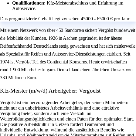
Qualifikationen:
Kfz-Meisterabschluss und Erfahrung im
Autoservice.
Das prognostizierte Gehalt liegt zwischen 45000 - 65000 € pro Jahr.
Mit einem Netzwerk von über 450 Standorten sichert Vergölst bundesweit
die Mobilität der Kunden. 1926 in Aachen gegründet, ist der älteste
Reifenfachhandel Deutschlands stetig gewachsen und hat sich mittlerweile
als Spezialist für Reifen und Autoservice-Dienstleistungen etabliert. Seit
1974 ist Vergölst Teil des Continental Konzerns. Heute erwirtschaften
rund 1.900 Mitarbeiter in ganz Deutschland einen jährlichen Umsatz von
330 Millionen Euro.
Kfz-Meister (m/w/d) Arbeitgeber: Vergoelst
Vergölst ist ein hervorragender Arbeitgeber, der seinen Mitarbeitern
nicht nur ein unbefristetes Arbeitsverhältnis und eine attraktive
Vergütung bietet, sondern auch eine Vielzahl an
Weiterbildungsmöglichkeiten und einen Paten für den optimalen Start.
Die positive Arbeitskultur in Uelzen fördert Teamarbeit und
individuelle Entwicklung, während die zusätzlichen Benefits wie
Urlaubs- und Weihnachtsgeld sowie Mitarbeiterrabatte auf Reifen und