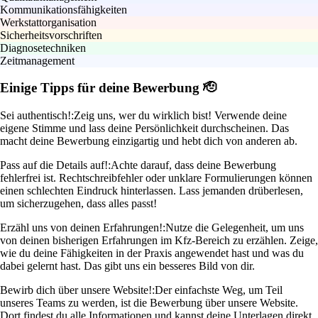
Kommunikationsfähigkeiten
Werkstattorganisation
Sicherheitsvorschriften
Diagnosetechniken
Zeitmanagement
Einige Tipps für deine Bewerbung 🫡
Sei authentisch!:
Zeig uns, wer du wirklich bist! Verwende deine
eigene Stimme und lass deine Persönlichkeit durchscheinen. Das
macht deine Bewerbung einzigartig und hebt dich von anderen ab.
Pass auf die Details auf!:
Achte darauf, dass deine Bewerbung
fehlerfrei ist. Rechtschreibfehler oder unklare Formulierungen können
einen schlechten Eindruck hinterlassen. Lass jemanden drüberlesen,
um sicherzugehen, dass alles passt!
Erzähl uns von deinen Erfahrungen!:
Nutze die Gelegenheit, um uns
von deinen bisherigen Erfahrungen im Kfz-Bereich zu erzählen. Zeige,
wie du deine Fähigkeiten in der Praxis angewendet hast und was du
dabei gelernt hast. Das gibt uns ein besseres Bild von dir.
Bewirb dich über unsere Website!:
Der einfachste Weg, um Teil
unseres Teams zu werden, ist die Bewerbung über unsere Website.
Dort findest du alle Informationen und kannst deine Unterlagen direkt