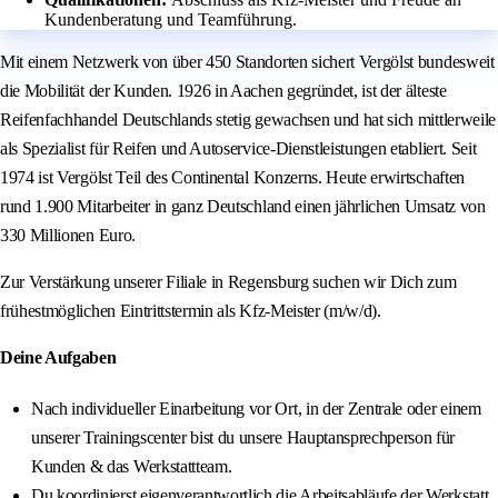
Kundenberatung und Teamführung.
Mit einem Netzwerk von über 450 Standorten sichert Vergölst bundesweit
die Mobilität der Kunden. 1926 in Aachen gegründet, ist der älteste
Reifenfachhandel Deutschlands stetig gewachsen und hat sich mittlerweile
als Spezialist für Reifen und Autoservice-Dienstleistungen etabliert. Seit
1974 ist Vergölst Teil des Continental Konzerns. Heute erwirtschaften
rund 1.900 Mitarbeiter in ganz Deutschland einen jährlichen Umsatz von
330 Millionen Euro.
Zur Verstärkung unserer Filiale in Regensburg suchen wir Dich zum
frühestmöglichen Eintrittstermin als Kfz-Meister (m/w/d).
Deine Aufgaben
Nach individueller Einarbeitung vor Ort, in der Zentrale oder einem
unserer Trainingscenter bist du unsere Hauptansprechperson für
Kunden & das Werkstattteam.
Du koordinierst eigenverantwortlich die Arbeitsabläufe der Werkstatt.