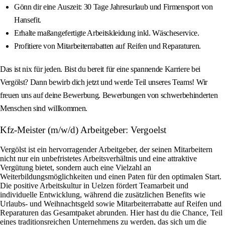
Gönn dir eine Auszeit: 30 Tage Jahresurlaub und Firmensport von
Hansefit.
Erhalte maßangefertigte Arbeitskleidung inkl. Wäscheservice.
Profitiere von Mitarbeiterrabatten auf Reifen und Reparaturen.
Das ist nix für jeden. Bist du bereit für eine spannende Karriere bei
Vergölst? Dann bewirb dich jetzt und werde Teil unseres Teams! Wir
freuen uns auf deine Bewerbung. Bewerbungen von schwerbehinderten
Menschen sind willkommen.
Kfz-Meister (m/w/d) Arbeitgeber: Vergoelst
Vergölst ist ein hervorragender Arbeitgeber, der seinen Mitarbeitern
nicht nur ein unbefristetes Arbeitsverhältnis und eine attraktive
Vergütung bietet, sondern auch eine Vielzahl an
Weiterbildungsmöglichkeiten und einen Paten für den optimalen Start.
Die positive Arbeitskultur in Uelzen fördert Teamarbeit und
individuelle Entwicklung, während die zusätzlichen Benefits wie
Urlaubs- und Weihnachtsgeld sowie Mitarbeiterrabatte auf Reifen und
Reparaturen das Gesamtpaket abrunden. Hier hast du die Chance, Teil
eines traditionsreichen Unternehmens zu werden, das sich um die