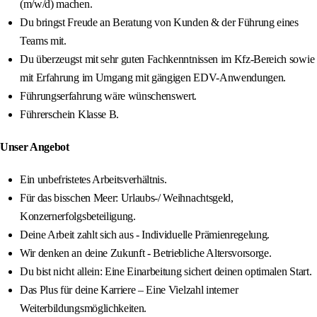
(m/w/d) machen.
Du bringst Freude an Beratung von Kunden & der Führung eines
Teams mit.
Du überzeugst mit sehr guten Fachkenntnissen im Kfz-Bereich sowie
mit Erfahrung im Umgang mit gängigen EDV-Anwendungen.
Führungserfahrung wäre wünschenswert.
Führerschein Klasse B.
Unser Angebot
Ein unbefristetes Arbeitsverhältnis.
Für das bisschen Meer: Urlaubs-/ Weihnachtsgeld,
Konzernerfolgsbeteiligung.
Deine Arbeit zahlt sich aus - Individuelle Prämienregelung.
Wir denken an deine Zukunft - Betriebliche Altersvorsorge.
Du bist nicht allein: Eine Einarbeitung sichert deinen optimalen Start.
Das Plus für deine Karriere – Eine Vielzahl interner
Weiterbildungsmöglichkeiten.