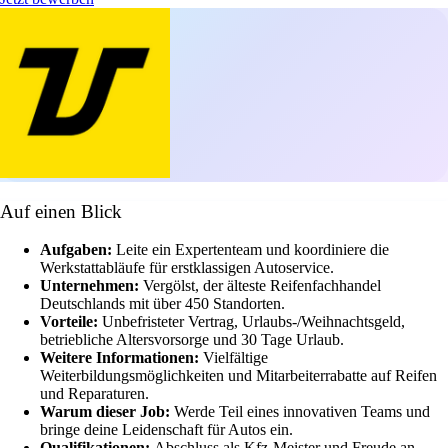
Auf einen Blick
Aufgaben:
Leite ein Expertenteam und koordiniere die
Werkstattabläufe für erstklassigen Autoservice.
Unternehmen:
Vergölst, der älteste Reifenfachhandel
Deutschlands mit über 450 Standorten.
Vorteile:
Unbefristeter Vertrag, Urlaubs-/Weihnachtsgeld,
betriebliche Altersvorsorge und 30 Tage Urlaub.
Weitere Informationen:
Vielfältige
Weiterbildungsmöglichkeiten und Mitarbeiterrabatte auf Reifen
und Reparaturen.
Warum dieser Job:
Werde Teil eines innovativen Teams und
bringe deine Leidenschaft für Autos ein.
Qualifikationen:
Abschluss als Kfz-Meister und Freude an