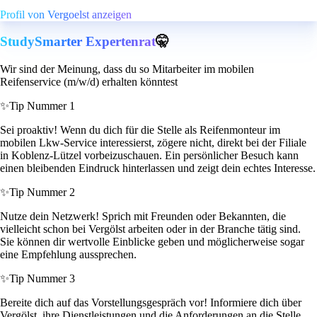
Profil von Vergoelst anzeigen
StudySmarter Expertenrat
🤫
Wir sind der Meinung, dass du so Mitarbeiter im mobilen
Reifenservice (m/w/d) erhalten könntest
✨
Tip Nummer 1
Sei proaktiv! Wenn du dich für die Stelle als Reifenmonteur im
mobilen Lkw-Service interessierst, zögere nicht, direkt bei der Filiale
in Koblenz-Lützel vorbeizuschauen. Ein persönlicher Besuch kann
einen bleibenden Eindruck hinterlassen und zeigt dein echtes Interesse.
✨
Tip Nummer 2
Nutze dein Netzwerk! Sprich mit Freunden oder Bekannten, die
vielleicht schon bei Vergölst arbeiten oder in der Branche tätig sind.
Sie können dir wertvolle Einblicke geben und möglicherweise sogar
eine Empfehlung aussprechen.
✨
Tip Nummer 3
Bereite dich auf das Vorstellungsgespräch vor! Informiere dich über
Vergölst, ihre Dienstleistungen und die Anforderungen an die Stelle.