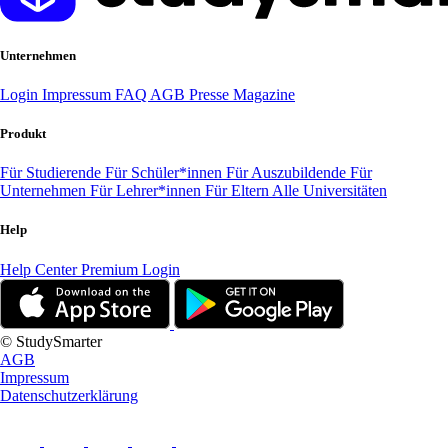
Unternehmen
Login
Impressum
FAQ
AGB
Presse
Magazine
Produkt
Für Studierende
Für Schüler*innen
Für Auszubildende
Für
Unternehmen
Für Lehrer*innen
Für Eltern
Alle Universitäten
Help
Help Center
Premium Login
© StudySmarter
AGB
Impressum
Datenschutzerklärung