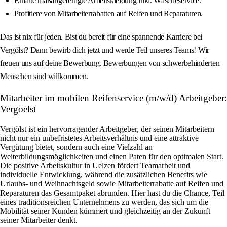
Erhalte maßangefertigte Arbeitskleidung inkl. Wäscheservice.
Profitiere von Mitarbeiterrabatten auf Reifen und Reparaturen.
Das ist nix für jeden. Bist du bereit für eine spannende Karriere bei
Vergölst? Dann bewirb dich jetzt und werde Teil unseres Teams! Wir
freuen uns auf deine Bewerbung. Bewerbungen von schwerbehinderten
Menschen sind willkommen.
Mitarbeiter im mobilen Reifenservice (m/w/d) Arbeitgeber:
Vergoelst
Vergölst ist ein hervorragender Arbeitgeber, der seinen Mitarbeitern
nicht nur ein unbefristetes Arbeitsverhältnis und eine attraktive
Vergütung bietet, sondern auch eine Vielzahl an
Weiterbildungsmöglichkeiten und einen Paten für den optimalen Start.
Die positive Arbeitskultur in Uelzen fördert Teamarbeit und
individuelle Entwicklung, während die zusätzlichen Benefits wie
Urlaubs- und Weihnachtsgeld sowie Mitarbeiterrabatte auf Reifen und
Reparaturen das Gesamtpaket abrunden. Hier hast du die Chance, Teil
eines traditionsreichen Unternehmens zu werden, das sich um die
Mobilität seiner Kunden kümmert und gleichzeitig an der Zukunft
seiner Mitarbeiter denkt.