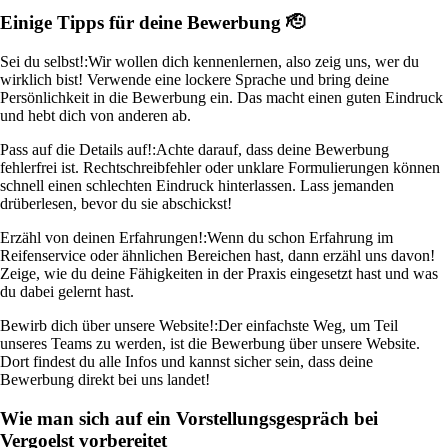
Einige Tipps für deine Bewerbung 🫡
Sei du selbst!:
Wir wollen dich kennenlernen, also zeig uns, wer du
wirklich bist! Verwende eine lockere Sprache und bring deine
Persönlichkeit in die Bewerbung ein. Das macht einen guten Eindruck
und hebt dich von anderen ab.
Pass auf die Details auf!:
Achte darauf, dass deine Bewerbung
fehlerfrei ist. Rechtschreibfehler oder unklare Formulierungen können
schnell einen schlechten Eindruck hinterlassen. Lass jemanden
drüberlesen, bevor du sie abschickst!
Erzähl von deinen Erfahrungen!:
Wenn du schon Erfahrung im
Reifenservice oder ähnlichen Bereichen hast, dann erzähl uns davon!
Zeige, wie du deine Fähigkeiten in der Praxis eingesetzt hast und was
du dabei gelernt hast.
Bewirb dich über unsere Website!:
Der einfachste Weg, um Teil
unseres Teams zu werden, ist die Bewerbung über unsere Website.
Dort findest du alle Infos und kannst sicher sein, dass deine
Bewerbung direkt bei uns landet!
Wie man sich auf ein Vorstellungsgespräch bei
Vergoelst vorbereitet