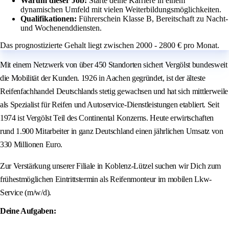
Warum dieser Job:
Starte deine Karriere in einem
dynamischen Umfeld mit vielen Weiterbildungsmöglichkeiten.
Qualifikationen:
Führerschein Klasse B, Bereitschaft zu Nacht-
und Wochenenddiensten.
Das prognostizierte Gehalt liegt zwischen 2000 - 2800 € pro Monat.
Mit einem Netzwerk von über 450 Standorten sichert Vergölst bundesweit
die Mobilität der Kunden. 1926 in Aachen gegründet, ist der älteste
Reifenfachhandel Deutschlands stetig gewachsen und hat sich mittlerweile
als Spezialist für Reifen und Autoservice-Dienstleistungen etabliert. Seit
1974 ist Vergölst Teil des Continental Konzerns. Heute erwirtschaften
rund 1.900 Mitarbeiter in ganz Deutschland einen jährlichen Umsatz von
330 Millionen Euro.
Zur Verstärkung unserer Filiale in Koblenz-Lützel suchen wir Dich zum
frühestmöglichen Eintrittstermin als Reifenmonteur im mobilen Lkw-
Service (m/w/d).
Deine Aufgaben: