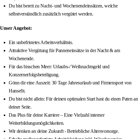
Du bist bereit zu Nacht- und Wochenendeinsätzen, welche
selbstverständlich zusätzlich vergütet werden.
Unser Angebot:
Ein unbefristetes Arbeitsverhältnis.
Attraktive Vergütung für Panneneinsätze in der Nacht & am
Wochenende.
Für das bisschen Meer: Urlaubs-/ Weihnachtsgeld und
Konzernerfolgsbeteiligung.
Gönn dir eine Auszeit: 30 Tage Jahresurlaub und Firmensport von
Hansefit.
Du bist nicht allein: Für deinen optimalen Start hast du einen Paten an
deiner Seite.
Das Plus für deine Karriere – Eine Vielzahl interner
Weiterbildungsmöglichkeiten.
Wir denken an deine Zukunft - Betriebliche Altersvorsorge.