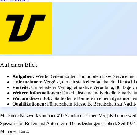
Auf einen Blick
Aufgaben:
Werde Reifenmonteur im mobilen Lkw-Service und 
Unternehmen:
Vergölst, der älteste Reifenfachhandel Deutschl
Vorteile:
Unbefristeter Vertrag, attraktive Vergütung, 30 Tage Ur
Weitere Informationen:
Du erhältst eine individuelle Einarbeit
Warum dieser Job:
Starte deine Karriere in einem dynamische
Qualifikationen:
Führerschein Klasse B, Bereitschaft zu Nach
Mit einem Netzwerk von über 450 Standorten sichert Vergölst bundesweit di
Spezialist für Reifen und Autoservice-Dienstleistungen etabliert. Seit 197
Millionen Euro.