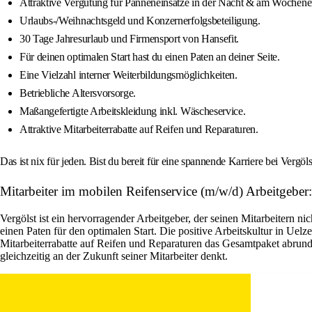
Attraktive Vergütung für Panneneinsätze in der Nacht & am Wochene
Urlaubs-/Weihnachtsgeld und Konzernerfolgsbeteiligung.
30 Tage Jahresurlaub und Firmensport von Hansefit.
Für deinen optimalen Start hast du einen Paten an deiner Seite.
Eine Vielzahl interner Weiterbildungsmöglichkeiten.
Betriebliche Altersvorsorge.
Maßangefertigte Arbeitskleidung inkl. Wäscheservice.
Attraktive Mitarbeiterrabatte auf Reifen und Reparaturen.
Das ist nix für jeden. Bist du bereit für eine spannende Karriere bei Ver
Mitarbeiter im mobilen Reifenservice (m/w/d) Arbeitgeber:
Vergölst ist ein hervorragender Arbeitgeber, der seinen Mitarbeitern ni
einen Paten für den optimalen Start. Die positive Arbeitskultur in Ue
Mitarbeiterrabatte auf Reifen und Reparaturen das Gesamtpaket abrund
gleichzeitig an der Zukunft seiner Mitarbeiter denkt.