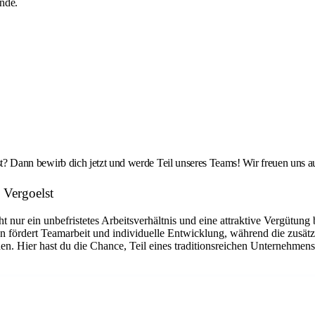
nde.
gölst? Dann bewirb dich jetzt und werde Teil unseres Teams! Wir freuen uns
 Vergoelst
cht nur ein unbefristetes Arbeitsverhältnis und eine attraktive Vergütun
lzen fördert Teamarbeit und individuelle Entwicklung, während die zusä
en. Hier hast du die Chance, Teil eines traditionsreichen Unternehme