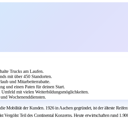
halte Trucks am Laufen.
ands mit über 450 Standorten.
laub und Mitarbeiterrabatte.
ung und einen Paten für deinen Start.
n Umfeld mit vielen Weiterbildungsmöglichkeiten.
t- und Wochenenddiensten.
e Mobilität der Kunden. 1926 in Aachen gegründet, ist der älteste Reifenf
4 ist Vergölst Teil des Continental Konzerns. Heute erwirtschaften rund 1.