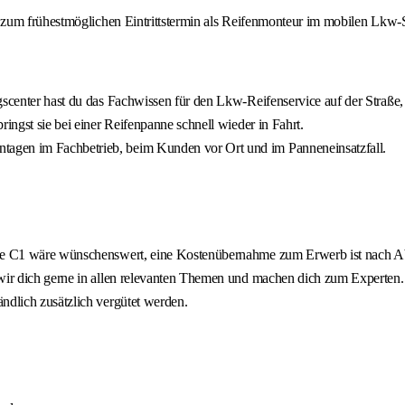
 zum frühestmöglichen Eintrittstermin als Reifenmonteur im mobilen Lkw-
gscenter hast du das Fachwissen für den Lkw-Reifenservice auf der Straße
ingst sie bei einer Reifenpanne schnell wieder in Fahrt.
tagen im Fachbetrieb, beim Kunden vor Ort und im Panneneinsatzfall.
lasse C1 wäre wünschenswert, eine Kostenübernahme zum Erwerb ist nach 
 wir dich gerne in allen relevanten Themen und machen dich zum Experten.
ndlich zusätzlich vergütet werden.