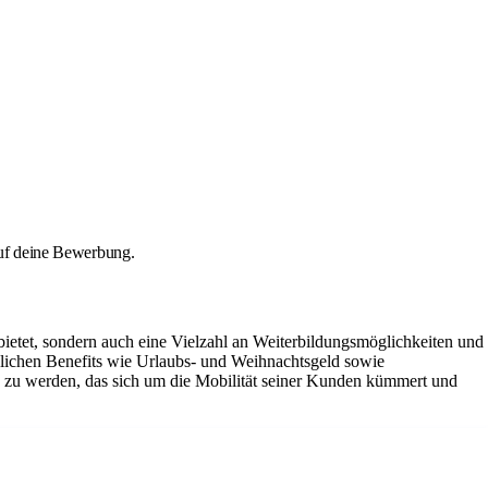
 auf deine Bewerbung.
g bietet, sondern auch eine Vielzahl an Weiterbildungsmöglichkeiten und
tzlichen Benefits wie Urlaubs- und Weihnachtsgeld sowie
ns zu werden, das sich um die Mobilität seiner Kunden kümmert und