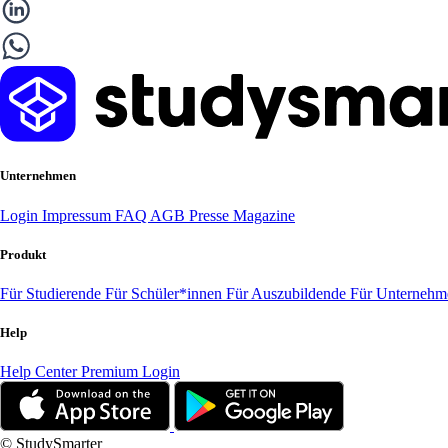
Unternehmen
Login
Impressum
FAQ
AGB
Presse
Magazine
Produkt
Für Studierende
Für Schüler*innen
Für Auszubildende
Für Unterneh
Help
Help Center
Premium Login
© StudySmarter