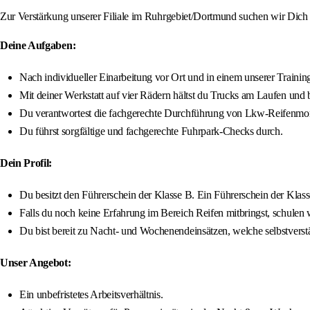
Zur Verstärkung unserer Filiale im Ruhrgebiet/Dortmund suchen wir Dich
Deine Aufgaben:
Nach individueller Einarbeitung vor Ort und in einem unserer Trainin
Mit deiner Werkstatt auf vier Rädern hältst du Trucks am Laufen und br
Du verantwortest die fachgerechte Durchführung von Lkw-Reifenmon
Du führst sorgfältige und fachgerechte Fuhrpark-Checks durch.
Dein Profil:
Du besitzt den Führerschein der Klasse B. Ein Führerschein der K
Falls du noch keine Erfahrung im Bereich Reifen mitbringst, schulen
Du bist bereit zu Nacht- und Wochenendeinsätzen, welche selbstverstä
Unser Angebot:
Ein unbefristetes Arbeitsverhältnis.