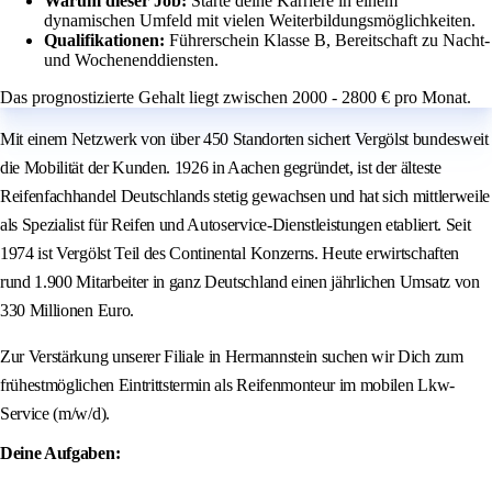
Warum dieser Job:
Starte deine Karriere in einem
dynamischen Umfeld mit vielen Weiterbildungsmöglichkeiten.
Qualifikationen:
Führerschein Klasse B, Bereitschaft zu Nacht-
und Wochenenddiensten.
Das prognostizierte Gehalt liegt zwischen 2000 - 2800 € pro Monat.
Mit einem Netzwerk von über 450 Standorten sichert Vergölst bundesweit
die Mobilität der Kunden. 1926 in Aachen gegründet, ist der älteste
Reifenfachhandel Deutschlands stetig gewachsen und hat sich mittlerweile
als Spezialist für Reifen und Autoservice-Dienstleistungen etabliert. Seit
1974 ist Vergölst Teil des Continental Konzerns. Heute erwirtschaften
rund 1.900 Mitarbeiter in ganz Deutschland einen jährlichen Umsatz von
330 Millionen Euro.
Zur Verstärkung unserer Filiale in Hermannstein suchen wir Dich zum
frühestmöglichen Eintrittstermin als Reifenmonteur im mobilen Lkw-
Service (m/w/d).
Deine Aufgaben: