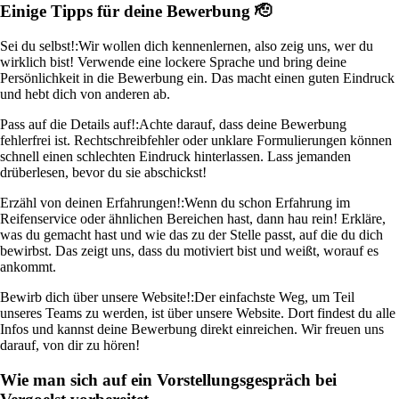
Einige Tipps für deine Bewerbung 🫡
Sei du selbst!:
Wir wollen dich kennenlernen, also zeig uns, wer du
wirklich bist! Verwende eine lockere Sprache und bring deine
Persönlichkeit in die Bewerbung ein. Das macht einen guten Eindruck
und hebt dich von anderen ab.
Pass auf die Details auf!:
Achte darauf, dass deine Bewerbung
fehlerfrei ist. Rechtschreibfehler oder unklare Formulierungen können
schnell einen schlechten Eindruck hinterlassen. Lass jemanden
drüberlesen, bevor du sie abschickst!
Erzähl von deinen Erfahrungen!:
Wenn du schon Erfahrung im
Reifenservice oder ähnlichen Bereichen hast, dann hau rein! Erkläre,
was du gemacht hast und wie das zu der Stelle passt, auf die du dich
bewirbst. Das zeigt uns, dass du motiviert bist und weißt, worauf es
ankommt.
Bewirb dich über unsere Website!:
Der einfachste Weg, um Teil
unseres Teams zu werden, ist über unsere Website. Dort findest du alle
Infos und kannst deine Bewerbung direkt einreichen. Wir freuen uns
darauf, von dir zu hören!
Wie man sich auf ein Vorstellungsgespräch bei