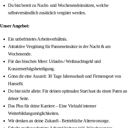
Du bist bereit zu Nacht- und Wochenendeinsätzen, welche
selbstverständlich zusätzlich vergütet werden.
Unser Angebot:
Ein unbefristetes Arbeitsverhältnis.
Attraktive Vergütung für Panneneinsätze in der Nacht & am
Wochenende.
Für das bisschen Meer: Urlaubs-/ Weihnachtsgeld und
Konzernerfolgsbeteiligung.
Gönn dir eine Auszeit: 30 Tage Jahresurlaub und Firmensport von
Hansefit.
Du bist nicht allein: Für deinen optimalen Start hast du einen Paten an
deiner Seite.
Das Plus für deine Karriere – Eine Vielzahl interner
Weiterbildungsmöglichkeiten.
Wir denken an deine Zukunft - Betriebliche Altersvorsorge.