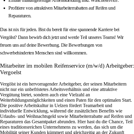
Erhalte maßangefertigte Arbeitskleidung inkl. Wäscheservice.
Profitiere von attraktiven Mitarbeiterrabatten auf Reifen und
Reparaturen.
Das ist nix für jeden. Bist du bereit für eine spannende Karriere bei
Vergölst? Dann bewirb dich jetzt und werde Teil unseres Teams! Wir
freuen uns auf deine Bewerbung. Die Bewerbungen von
schwerbehinderten Menschen sind willkommen.
Mitarbeiter im mobilen Reifenservice (m/w/d) Arbeitgeber:
Vergoelst
Vergölst ist ein hervorragender Arbeitgeber, der seinen Mitarbeitern
nicht nur ein unbefristetes Arbeitsverhältnis und eine attraktive
Vergütung bietet, sondern auch eine Vielzahl an
Weiterbildungsmöglichkeiten und einen Paten für den optimalen Start.
Die positive Arbeitskultur in Uelzen fördert Teamarbeit und
individuelle Entwicklung, während die zusätzlichen Benefits wie
Urlaubs- und Weihnachtsgeld sowie Mitarbeiterrabatte auf Reifen und
Reparaturen das Gesamtpaket abrunden. Hier hast du die Chance, Teil
eines traditionsreichen Unternehmens zu werden, das sich um die
Mobilität seiner Kunden kümmert und gleichzeitig an der Zukunft