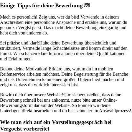
Einige Tipps für deine Bewerbung 🫡
Mach es persönlich!:
Zeig uns, wer du bist! Verwende in deinem
Anschreiben eine persönliche Ansprache und erzähle uns, warum du
genau zu Verglst passt. Das macht deine Bewerbung einzigartig und
hebt dich von anderen ab.
Sei präzise und klar!:
Halte deine Bewerbung übersichtlich und
strukturiert. Vermeide lange Schachtelsätze und komm direkt auf den
Punkt. Wir schätzen klare Informationen über deine Qualifikationen
und Erfahrungen.
Betone deine Motivation!:
Erkläre uns, warum du im mobilen
Reifenservice arbeiten möchtest. Deine Begeisterung für die Branche
und das Unternehmen kann einen großen Unterschied machen und
zeigt uns, dass du wirklich interessiert bist.
Bewirb dich über unsere Website!:
Um sicherzustellen, dass deine
Bewerbung schnell bei uns ankommt, nutze bitte unser Online-
Bewerbungsformular auf der Website. So können wir deine
Unterlagen direkt bearbeiten und du bist schneller im Auswahlprozess!
Wie man sich auf ein Vorstellungsgespräch bei
Vergoelst vorbereitet