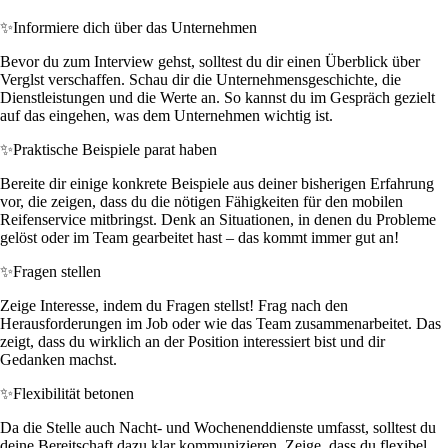
✨
Informiere dich über das Unternehmen
Bevor du zum Interview gehst, solltest du dir einen Überblick über
Verglst verschaffen. Schau dir die Unternehmensgeschichte, die
Dienstleistungen und die Werte an. So kannst du im Gespräch gezielt
auf das eingehen, was dem Unternehmen wichtig ist.
✨
Praktische Beispiele parat haben
Bereite dir einige konkrete Beispiele aus deiner bisherigen Erfahrung
vor, die zeigen, dass du die nötigen Fähigkeiten für den mobilen
Reifenservice mitbringst. Denk an Situationen, in denen du Probleme
gelöst oder im Team gearbeitet hast – das kommt immer gut an!
✨
Fragen stellen
Zeige Interesse, indem du Fragen stellst! Frag nach den
Herausforderungen im Job oder wie das Team zusammenarbeitet. Das
zeigt, dass du wirklich an der Position interessiert bist und dir
Gedanken machst.
✨
Flexibilität betonen
Da die Stelle auch Nacht- und Wochenenddienste umfasst, solltest du
deine Bereitschaft dazu klar kommunizieren. Zeige, dass du flexibel