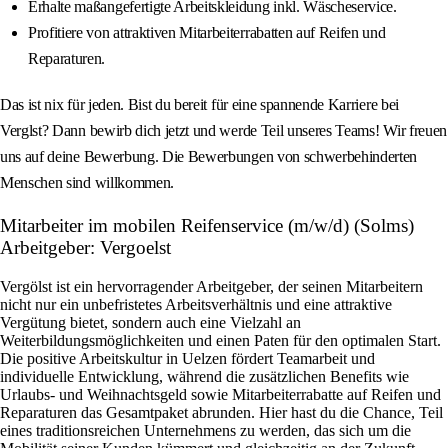
Erhalte maßangefertigte Arbeitskleidung inkl. Wäscheservice.
Profitiere von attraktiven Mitarbeiterrabatten auf Reifen und
Reparaturen.
Das ist nix für jeden. Bist du bereit für eine spannende Karriere bei
Verglst? Dann bewirb dich jetzt und werde Teil unseres Teams! Wir freuen
uns auf deine Bewerbung. Die Bewerbungen von schwerbehinderten
Menschen sind willkommen.
Mitarbeiter im mobilen Reifenservice (m/w/d) (Solms)
Arbeitgeber: Vergoelst
Vergölst ist ein hervorragender Arbeitgeber, der seinen Mitarbeitern
nicht nur ein unbefristetes Arbeitsverhältnis und eine attraktive
Vergütung bietet, sondern auch eine Vielzahl an
Weiterbildungsmöglichkeiten und einen Paten für den optimalen Start.
Die positive Arbeitskultur in Uelzen fördert Teamarbeit und
individuelle Entwicklung, während die zusätzlichen Benefits wie
Urlaubs- und Weihnachtsgeld sowie Mitarbeiterrabatte auf Reifen und
Reparaturen das Gesamtpaket abrunden. Hier hast du die Chance, Teil
eines traditionsreichen Unternehmens zu werden, das sich um die