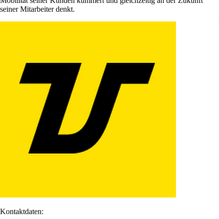
Mobilität seiner Kunden kümmert und gleichzeitig an der Zukunft
seiner Mitarbeiter denkt.
Kontaktdaten: