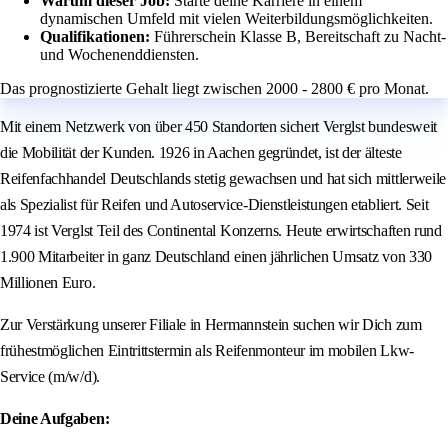
Warum dieser Job:
Starte deine Karriere in einem
dynamischen Umfeld mit vielen Weiterbildungsmöglichkeiten.
Qualifikationen:
Führerschein Klasse B, Bereitschaft zu Nacht-
und Wochenenddiensten.
Das prognostizierte Gehalt liegt zwischen 2000 - 2800 € pro Monat.
Mit einem Netzwerk von über 450 Standorten sichert Verglst bundesweit
die Mobilität der Kunden. 1926 in Aachen gegründet, ist der älteste
Reifenfachhandel Deutschlands stetig gewachsen und hat sich mittlerweile
als Spezialist für Reifen und Autoservice-Dienstleistungen etabliert. Seit
1974 ist Verglst Teil des Continental Konzerns. Heute erwirtschaften rund
1.900 Mitarbeiter in ganz Deutschland einen jährlichen Umsatz von 330
Millionen Euro.
Zur Verstärkung unserer Filiale in Hermannstein suchen wir Dich zum
frühestmöglichen Eintrittstermin als Reifenmonteur im mobilen Lkw-
Service (m/w/d).
Deine Aufgaben: