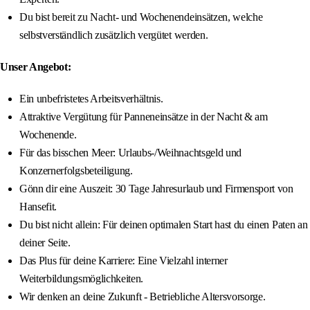
Du bist bereit zu Nacht- und Wochenendeinsätzen, welche
selbstverständlich zusätzlich vergütet werden.
Unser Angebot:
Ein unbefristetes Arbeitsverhältnis.
Attraktive Vergütung für Panneneinsätze in der Nacht & am
Wochenende.
Für das bisschen Meer: Urlaubs-/Weihnachtsgeld und
Konzernerfolgsbeteiligung.
Gönn dir eine Auszeit: 30 Tage Jahresurlaub und Firmensport von
Hansefit.
Du bist nicht allein: Für deinen optimalen Start hast du einen Paten an
deiner Seite.
Das Plus für deine Karriere: Eine Vielzahl interner
Weiterbildungsmöglichkeiten.
Wir denken an deine Zukunft - Betriebliche Altersvorsorge.