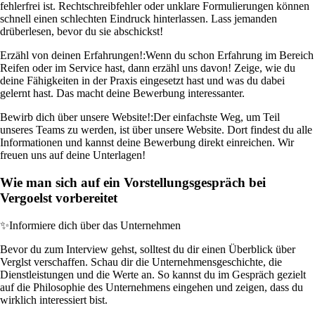
fehlerfrei ist. Rechtschreibfehler oder unklare Formulierungen können
schnell einen schlechten Eindruck hinterlassen. Lass jemanden
drüberlesen, bevor du sie abschickst!
Erzähl von deinen Erfahrungen!:
Wenn du schon Erfahrung im Bereich
Reifen oder im Service hast, dann erzähl uns davon! Zeige, wie du
deine Fähigkeiten in der Praxis eingesetzt hast und was du dabei
gelernt hast. Das macht deine Bewerbung interessanter.
Bewirb dich über unsere Website!:
Der einfachste Weg, um Teil
unseres Teams zu werden, ist über unsere Website. Dort findest du alle
Informationen und kannst deine Bewerbung direkt einreichen. Wir
freuen uns auf deine Unterlagen!
Wie man sich auf ein Vorstellungsgespräch bei
Vergoelst vorbereitet
✨
Informiere dich über das Unternehmen
Bevor du zum Interview gehst, solltest du dir einen Überblick über
Verglst verschaffen. Schau dir die Unternehmensgeschichte, die
Dienstleistungen und die Werte an. So kannst du im Gespräch gezielt
auf die Philosophie des Unternehmens eingehen und zeigen, dass du
wirklich interessiert bist.