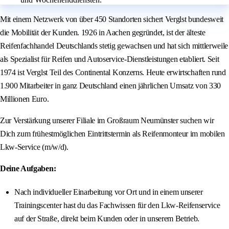
Mit einem Netzwerk von über 450 Standorten sichert Verglst bundesweit
die Mobilität der Kunden. 1926 in Aachen gegründet, ist der älteste
Reifenfachhandel Deutschlands stetig gewachsen und hat sich mittlerweile
als Spezialist für Reifen und Autoservice-Dienstleistungen etabliert. Seit
1974 ist Verglst Teil des Continental Konzerns. Heute erwirtschaften rund
1.900 Mitarbeiter in ganz Deutschland einen jährlichen Umsatz von 330
Millionen Euro.
Zur Verstärkung unserer Filiale im Großraum Neumünster suchen wir
Dich zum frühestmöglichen Eintrittstermin als Reifenmonteur im mobilen
Lkw-Service (m/w/d).
Deine Aufgaben:
Nach individueller Einarbeitung vor Ort und in einem unserer
Trainingscenter hast du das Fachwissen für den Lkw-Reifenservice
auf der Straße, direkt beim Kunden oder in unserem Betrieb.