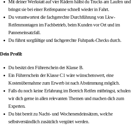
Mit deiner Werkstatt auf vier Rädern hältst du Trucks am Laufen und
bringst sie bei einer Reifenpanne schnell wieder in Fahrt.
Du verantwortest die fachgerechte Durchführung von Lkw-
Reifenmontagen im Fachbetrieb, beim Kunden vor Ort und im
Panneneinsatzfall.
Du führst sorgfältige und fachgerechte Fuhrpark-Checks durch.
Dein Profil:
Du besitzt den Führerschein der Klasse B.
Ein Führerschein der Klasse C1 wäre wünschenswert, eine
Kostenübernahme zum Erwerb ist nach Abstimmung möglich.
Falls du noch keine Erfahrung im Bereich Reifen mitbringst, schulen
wir dich gerne in allen relevanten Themen und machen dich zum
Experten.
Du bist bereit zu Nacht- und Wochenendeinsätzen, welche
selbstverständlich zusätzlich vergütet werden.