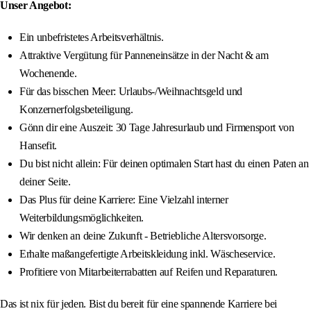
Unser Angebot:
Ein unbefristetes Arbeitsverhältnis.
Attraktive Vergütung für Panneneinsätze in der Nacht & am
Wochenende.
Für das bisschen Meer: Urlaubs-/Weihnachtsgeld und
Konzernerfolgsbeteiligung.
Gönn dir eine Auszeit: 30 Tage Jahresurlaub und Firmensport von
Hansefit.
Du bist nicht allein: Für deinen optimalen Start hast du einen Paten an
deiner Seite.
Das Plus für deine Karriere: Eine Vielzahl interner
Weiterbildungsmöglichkeiten.
Wir denken an deine Zukunft - Betriebliche Altersvorsorge.
Erhalte maßangefertigte Arbeitskleidung inkl. Wäscheservice.
Profitiere von Mitarbeiterrabatten auf Reifen und Reparaturen.
Das ist nix für jeden. Bist du bereit für eine spannende Karriere bei