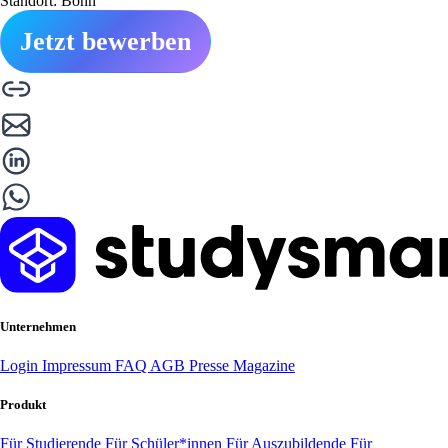
Standort: Bonn
Jetzt bewerben
Unternehmen
Login
Impressum
FAQ
AGB
Presse
Magazine
Produkt
Für Studierende
Für Schüler*innen
Für Auszubildende
Für