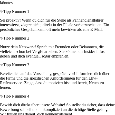
könntest
✨
Tipp Nummer 1
Sei proaktiv! Wenn du dich für die Stelle als Pannendienstfahrer
interessierst, zögere nicht, direkt in der Filiale vorbeizuschauen. Ein
persönliches Gespräch kann oft mehr bewirken als eine E-Mail.
✨
Tipp Nummer 2
Nutze dein Netzwerk! Sprich mit Freunden oder Bekannten, die
vielleicht schon bei Verglst arbeiten. Sie können dir Insider-Infos
geben und dich eventuell sogar empfehlen.
✨
Tipp Nummer 3
Bereite dich auf das Vorstellungsgespräch vor! Informiere dich über
die Firma und die spezifischen Anforderungen für den Lkw-
Reifenservice. Zeige, dass du motiviert bist und bereit, Neues zu
lernen.
✨
Tipp Nummer 4
Bewirb dich direkt über unsere Website! So stellst du sicher, dass deine
Bewerbung schnell und unkompliziert an die richtige Stelle gelangt.
Wir freuen uns darauf, dich kennenzulernen!