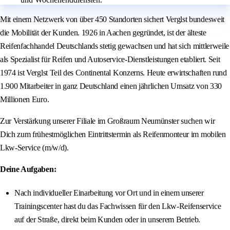
Mit einem Netzwerk von über 450 Standorten sichert Verglst bundesweit
die Mobilität der Kunden. 1926 in Aachen gegründet, ist der älteste
Reifenfachhandel Deutschlands stetig gewachsen und hat sich mittlerweile
als Spezialist für Reifen und Autoservice-Dienstleistungen etabliert. Seit
1974 ist Verglst Teil des Continental Konzerns. Heute erwirtschaften rund
1.900 Mitarbeiter in ganz Deutschland einen jährlichen Umsatz von 330
Millionen Euro.
Zur Verstärkung unserer Filiale im Großraum Neumünster suchen wir
Dich zum frühestmöglichen Eintrittstermin als Reifenmonteur im mobilen
Lkw-Service (m/w/d).
Deine Aufgaben:
Nach individueller Einarbeitung vor Ort und in einem unserer
Trainingscenter hast du das Fachwissen für den Lkw-Reifenservice
auf der Straße, direkt beim Kunden oder in unserem Betrieb.