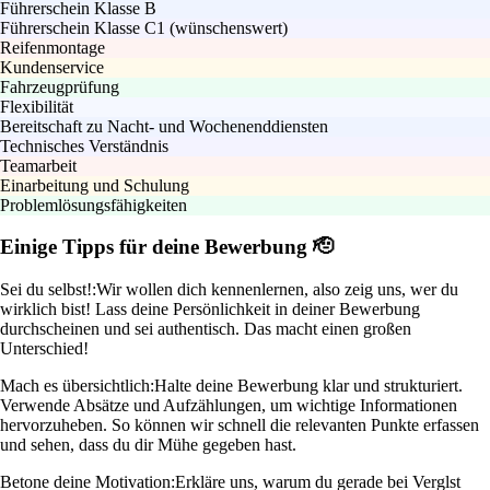
Führerschein Klasse B
Führerschein Klasse C1 (wünschenswert)
Reifenmontage
Kundenservice
Fahrzeugprüfung
Flexibilität
Bereitschaft zu Nacht- und Wochenenddiensten
Technisches Verständnis
Teamarbeit
Einarbeitung und Schulung
Problemlösungsfähigkeiten
Einige Tipps für deine Bewerbung 🫡
Sei du selbst!:
Wir wollen dich kennenlernen, also zeig uns, wer du
wirklich bist! Lass deine Persönlichkeit in deiner Bewerbung
durchscheinen und sei authentisch. Das macht einen großen
Unterschied!
Mach es übersichtlich:
Halte deine Bewerbung klar und strukturiert.
Verwende Absätze und Aufzählungen, um wichtige Informationen
hervorzuheben. So können wir schnell die relevanten Punkte erfassen
und sehen, dass du dir Mühe gegeben hast.
Betone deine Motivation:
Erkläre uns, warum du gerade bei Verglst