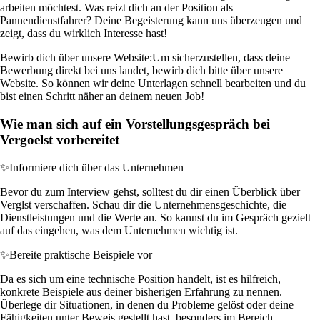
arbeiten möchtest. Was reizt dich an der Position als
Pannendienstfahrer? Deine Begeisterung kann uns überzeugen und
zeigt, dass du wirklich Interesse hast!
Bewirb dich über unsere Website:
Um sicherzustellen, dass deine
Bewerbung direkt bei uns landet, bewirb dich bitte über unsere
Website. So können wir deine Unterlagen schnell bearbeiten und du
bist einen Schritt näher an deinem neuen Job!
Wie man sich auf ein Vorstellungsgespräch bei
Vergoelst vorbereitet
✨
Informiere dich über das Unternehmen
Bevor du zum Interview gehst, solltest du dir einen Überblick über
Verglst verschaffen. Schau dir die Unternehmensgeschichte, die
Dienstleistungen und die Werte an. So kannst du im Gespräch gezielt
auf das eingehen, was dem Unternehmen wichtig ist.
✨
Bereite praktische Beispiele vor
Da es sich um eine technische Position handelt, ist es hilfreich,
konkrete Beispiele aus deiner bisherigen Erfahrung zu nennen.
Überlege dir Situationen, in denen du Probleme gelöst oder deine
Fähigkeiten unter Beweis gestellt hast, besonders im Bereich