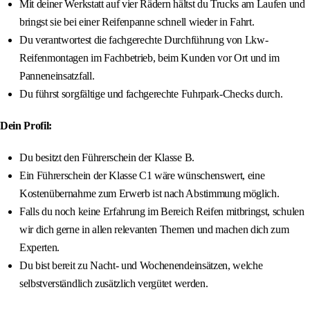
Mit deiner Werkstatt auf vier Rädern hältst du Trucks am Laufen und
bringst sie bei einer Reifenpanne schnell wieder in Fahrt.
Du verantwortest die fachgerechte Durchführung von Lkw-
Reifenmontagen im Fachbetrieb, beim Kunden vor Ort und im
Panneneinsatzfall.
Du führst sorgfältige und fachgerechte Fuhrpark-Checks durch.
Dein Profil:
Du besitzt den Führerschein der Klasse B.
Ein Führerschein der Klasse C1 wäre wünschenswert, eine
Kostenübernahme zum Erwerb ist nach Abstimmung möglich.
Falls du noch keine Erfahrung im Bereich Reifen mitbringst, schulen
wir dich gerne in allen relevanten Themen und machen dich zum
Experten.
Du bist bereit zu Nacht- und Wochenendeinsätzen, welche
selbstverständlich zusätzlich vergütet werden.