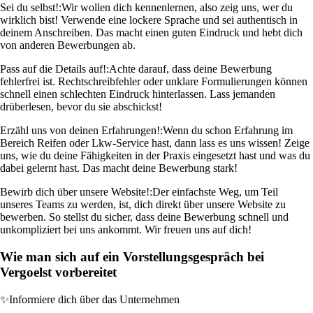
Sei du selbst!:
Wir wollen dich kennenlernen, also zeig uns, wer du
wirklich bist! Verwende eine lockere Sprache und sei authentisch in
deinem Anschreiben. Das macht einen guten Eindruck und hebt dich
von anderen Bewerbungen ab.
Pass auf die Details auf!:
Achte darauf, dass deine Bewerbung
fehlerfrei ist. Rechtschreibfehler oder unklare Formulierungen können
schnell einen schlechten Eindruck hinterlassen. Lass jemanden
drüberlesen, bevor du sie abschickst!
Erzähl uns von deinen Erfahrungen!:
Wenn du schon Erfahrung im
Bereich Reifen oder Lkw-Service hast, dann lass es uns wissen! Zeige
uns, wie du deine Fähigkeiten in der Praxis eingesetzt hast und was du
dabei gelernt hast. Das macht deine Bewerbung stark!
Bewirb dich über unsere Website!:
Der einfachste Weg, um Teil
unseres Teams zu werden, ist, dich direkt über unsere Website zu
bewerben. So stellst du sicher, dass deine Bewerbung schnell und
unkompliziert bei uns ankommt. Wir freuen uns auf dich!
Wie man sich auf ein Vorstellungsgespräch bei
Vergoelst vorbereitet
✨
Informiere dich über das Unternehmen