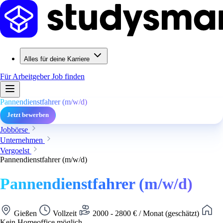
Alles für deine Karriere
Für Arbeitgeber
Job finden
Pannendienstfahrer (m/w/d)
Jetzt bewerben
Jobbörse
Unternehmen
Vergoelst
Pannendienstfahrer (m/w/d)
Pannendienstfahrer (m/w/d)
Gießen
Vollzeit
2000 - 2800 € / Monat (geschätzt)
Kein Homeoffice möglich