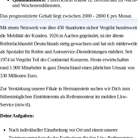
und Wochenenddiensten.
Das prognostizierte Gehalt liegt zwischen 2000 - 2800 € pro Monat.
Mit einem Netzwerk von über 450 Standorten sichert Vergölst bundesweit
die Mobilität der Kunden. 1926 in Aachen gegründet, ist der älteste
Reifenfachhandel Deutschlands stetig gewachsen und hat sich mittlerweile
als Spezialist für Reifen und Autoservice-Dienstleistungen etabliert. Seit
1974 ist Vergölst Teil des Continental Konzerns. Heute erwirtschaften
rund 1.900 Mitarbeiter in ganz Deutschland einen jährlichen Umsatz von
330 Millionen Euro.
Zur Verstärkung unserer Filiale in Hermannstein suchen wir Dich zum
frühestmöglichen Eintrittstermin als Reifenmonteur im mobilen Lkw-
Service (m/w/d).
Deine Aufgaben:
Nach individueller Einarbeitung vor Ort und einem unserer
Trainingscenter hast du das Fachwissen für den Lkw-Reifenservice