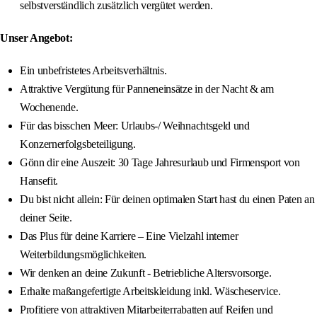
selbstverständlich zusätzlich vergütet werden.
Unser Angebot:
Ein unbefristetes Arbeitsverhältnis.
Attraktive Vergütung für Panneneinsätze in der Nacht & am
Wochenende.
Für das bisschen Meer: Urlaubs-/ Weihnachtsgeld und
Konzernerfolgsbeteiligung.
Gönn dir eine Auszeit: 30 Tage Jahresurlaub und Firmensport von
Hansefit.
Du bist nicht allein: Für deinen optimalen Start hast du einen Paten an
deiner Seite.
Das Plus für deine Karriere – Eine Vielzahl interner
Weiterbildungsmöglichkeiten.
Wir denken an deine Zukunft - Betriebliche Altersvorsorge.
Erhalte maßangefertigte Arbeitskleidung inkl. Wäscheservice.
Profitiere von attraktiven Mitarbeiterrabatten auf Reifen und