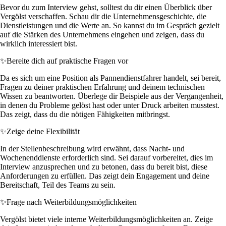
Bevor du zum Interview gehst, solltest du dir einen Überblick über
Vergölst verschaffen. Schau dir die Unternehmensgeschichte, die
Dienstleistungen und die Werte an. So kannst du im Gespräch gezielt
auf die Stärken des Unternehmens eingehen und zeigen, dass du
wirklich interessiert bist.
✨
Bereite dich auf praktische Fragen vor
Da es sich um eine Position als Pannendienstfahrer handelt, sei bereit,
Fragen zu deiner praktischen Erfahrung und deinem technischen
Wissen zu beantworten. Überlege dir Beispiele aus der Vergangenheit,
in denen du Probleme gelöst hast oder unter Druck arbeiten musstest.
Das zeigt, dass du die nötigen Fähigkeiten mitbringst.
✨
Zeige deine Flexibilität
In der Stellenbeschreibung wird erwähnt, dass Nacht- und
Wochenenddienste erforderlich sind. Sei darauf vorbereitet, dies im
Interview anzusprechen und zu betonen, dass du bereit bist, diese
Anforderungen zu erfüllen. Das zeigt dein Engagement und deine
Bereitschaft, Teil des Teams zu sein.
✨
Frage nach Weiterbildungsmöglichkeiten
Vergölst bietet viele interne Weiterbildungsmöglichkeiten an. Zeige