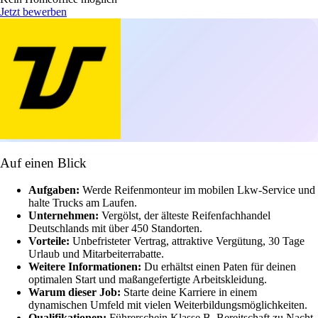
Jetzt bewerben
Auf einen Blick
Aufgaben:
Werde Reifenmonteur im mobilen Lkw-Service und
halte Trucks am Laufen.
Unternehmen:
Vergölst, der älteste Reifenfachhandel
Deutschlands mit über 450 Standorten.
Vorteile:
Unbefristeter Vertrag, attraktive Vergütung, 30 Tage
Urlaub und Mitarbeiterrabatte.
Weitere Informationen:
Du erhältst einen Paten für deinen
optimalen Start und maßangefertigte Arbeitskleidung.
Warum dieser Job:
Starte deine Karriere in einem
dynamischen Umfeld mit vielen Weiterbildungsmöglichkeiten.
Qualifikationen:
Führerschein Klasse B, Bereitschaft zu Nacht-