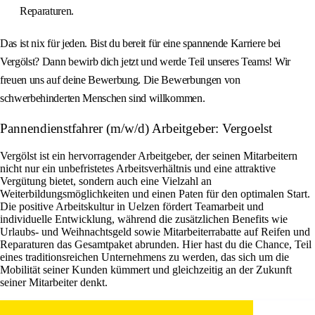
Reparaturen.
Das ist nix für jeden. Bist du bereit für eine spannende Karriere bei
Vergölst? Dann bewirb dich jetzt und werde Teil unseres Teams! Wir
freuen uns auf deine Bewerbung. Die Bewerbungen von
schwerbehinderten Menschen sind willkommen.
Pannendienstfahrer (m/w/d) Arbeitgeber: Vergoelst
Vergölst ist ein hervorragender Arbeitgeber, der seinen Mitarbeitern
nicht nur ein unbefristetes Arbeitsverhältnis und eine attraktive
Vergütung bietet, sondern auch eine Vielzahl an
Weiterbildungsmöglichkeiten und einen Paten für den optimalen Start.
Die positive Arbeitskultur in Uelzen fördert Teamarbeit und
individuelle Entwicklung, während die zusätzlichen Benefits wie
Urlaubs- und Weihnachtsgeld sowie Mitarbeiterrabatte auf Reifen und
Reparaturen das Gesamtpaket abrunden. Hier hast du die Chance, Teil
eines traditionsreichen Unternehmens zu werden, das sich um die
Mobilität seiner Kunden kümmert und gleichzeitig an der Zukunft
seiner Mitarbeiter denkt.