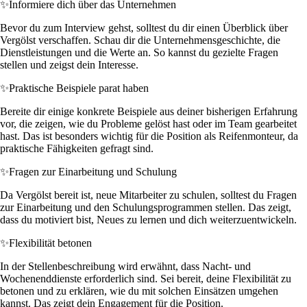
✨
Informiere dich über das Unternehmen
Bevor du zum Interview gehst, solltest du dir einen Überblick über
Vergölst verschaffen. Schau dir die Unternehmensgeschichte, die
Dienstleistungen und die Werte an. So kannst du gezielte Fragen
stellen und zeigst dein Interesse.
✨
Praktische Beispiele parat haben
Bereite dir einige konkrete Beispiele aus deiner bisherigen Erfahrung
vor, die zeigen, wie du Probleme gelöst hast oder im Team gearbeitet
hast. Das ist besonders wichtig für die Position als Reifenmonteur, da
praktische Fähigkeiten gefragt sind.
✨
Fragen zur Einarbeitung und Schulung
Da Vergölst bereit ist, neue Mitarbeiter zu schulen, solltest du Fragen
zur Einarbeitung und den Schulungsprogrammen stellen. Das zeigt,
dass du motiviert bist, Neues zu lernen und dich weiterzuentwickeln.
✨
Flexibilität betonen
In der Stellenbeschreibung wird erwähnt, dass Nacht- und
Wochenenddienste erforderlich sind. Sei bereit, deine Flexibilität zu
betonen und zu erklären, wie du mit solchen Einsätzen umgehen
kannst. Das zeigt dein Engagement für die Position.