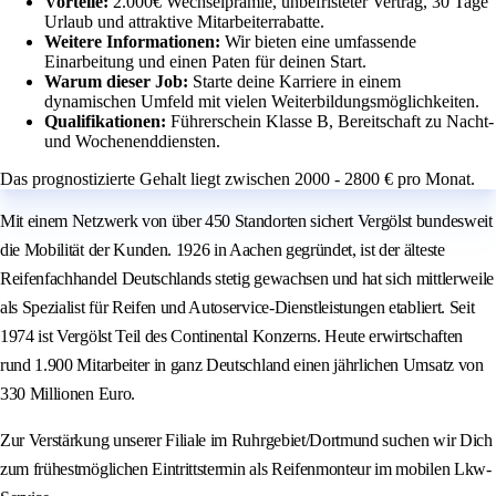
Vorteile:
2.000€ Wechselprämie, unbefristeter Vertrag, 30 Tage
Urlaub und attraktive Mitarbeiterrabatte.
Weitere Informationen:
Wir bieten eine umfassende
Einarbeitung und einen Paten für deinen Start.
Warum dieser Job:
Starte deine Karriere in einem
dynamischen Umfeld mit vielen Weiterbildungsmöglichkeiten.
Qualifikationen:
Führerschein Klasse B, Bereitschaft zu Nacht-
und Wochenenddiensten.
Das prognostizierte Gehalt liegt zwischen 2000 - 2800 € pro Monat.
Mit einem Netzwerk von über 450 Standorten sichert Vergölst bundesweit
die Mobilität der Kunden. 1926 in Aachen gegründet, ist der älteste
Reifenfachhandel Deutschlands stetig gewachsen und hat sich mittlerweile
als Spezialist für Reifen und Autoservice-Dienstleistungen etabliert. Seit
1974 ist Vergölst Teil des Continental Konzerns. Heute erwirtschaften
rund 1.900 Mitarbeiter in ganz Deutschland einen jährlichen Umsatz von
330 Millionen Euro.
Zur Verstärkung unserer Filiale im Ruhrgebiet/Dortmund suchen wir Dich
zum frühestmöglichen Eintrittstermin als Reifenmonteur im mobilen Lkw-