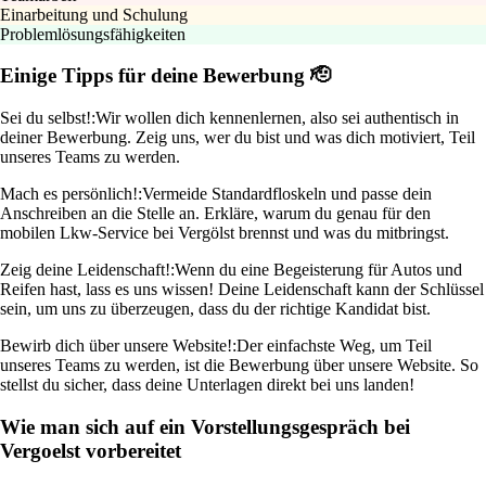
Einarbeitung und Schulung
Problemlösungsfähigkeiten
Einige Tipps für deine Bewerbung 🫡
Sei du selbst!:
Wir wollen dich kennenlernen, also sei authentisch in
deiner Bewerbung. Zeig uns, wer du bist und was dich motiviert, Teil
unseres Teams zu werden.
Mach es persönlich!:
Vermeide Standardfloskeln und passe dein
Anschreiben an die Stelle an. Erkläre, warum du genau für den
mobilen Lkw-Service bei Vergölst brennst und was du mitbringst.
Zeig deine Leidenschaft!:
Wenn du eine Begeisterung für Autos und
Reifen hast, lass es uns wissen! Deine Leidenschaft kann der Schlüssel
sein, um uns zu überzeugen, dass du der richtige Kandidat bist.
Bewirb dich über unsere Website!:
Der einfachste Weg, um Teil
unseres Teams zu werden, ist die Bewerbung über unsere Website. So
stellst du sicher, dass deine Unterlagen direkt bei uns landen!
Wie man sich auf ein Vorstellungsgespräch bei
Vergoelst vorbereitet