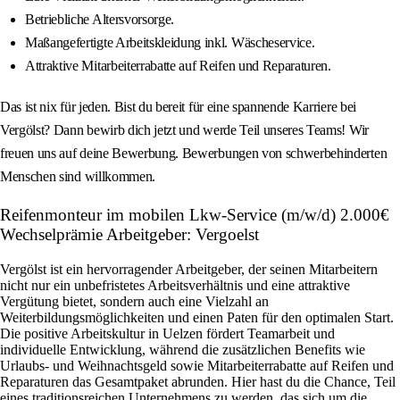
Betriebliche Altersvorsorge.
Maßangefertigte Arbeitskleidung inkl. Wäscheservice.
Attraktive Mitarbeiterrabatte auf Reifen und Reparaturen.
Das ist nix für jeden. Bist du bereit für eine spannende Karriere bei
Vergölst? Dann bewirb dich jetzt und werde Teil unseres Teams! Wir
freuen uns auf deine Bewerbung. Bewerbungen von schwerbehinderten
Menschen sind willkommen.
Reifenmonteur im mobilen Lkw-Service (m/w/d) 2.000€
Wechselprämie Arbeitgeber: Vergoelst
Vergölst ist ein hervorragender Arbeitgeber, der seinen Mitarbeitern
nicht nur ein unbefristetes Arbeitsverhältnis und eine attraktive
Vergütung bietet, sondern auch eine Vielzahl an
Weiterbildungsmöglichkeiten und einen Paten für den optimalen Start.
Die positive Arbeitskultur in Uelzen fördert Teamarbeit und
individuelle Entwicklung, während die zusätzlichen Benefits wie
Urlaubs- und Weihnachtsgeld sowie Mitarbeiterrabatte auf Reifen und
Reparaturen das Gesamtpaket abrunden. Hier hast du die Chance, Teil
eines traditionsreichen Unternehmens zu werden, das sich um die