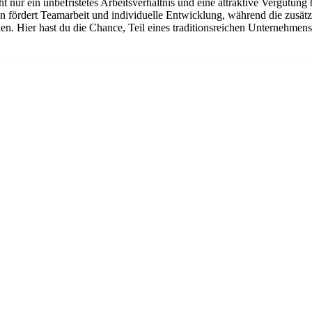
cht nur ein unbefristetes Arbeitsverhältnis und eine attraktive Vergütun
lzen fördert Teamarbeit und individuelle Entwicklung, während die zusä
en. Hier hast du die Chance, Teil eines traditionsreichen Unternehme