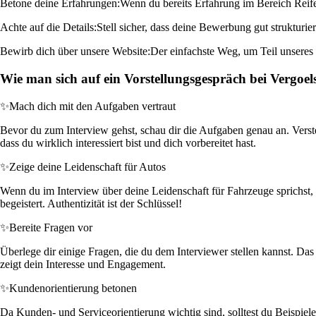
Betone deine Erfahrungen:
Wenn du bereits Erfahrung im Bereich Reifen
Achte auf die Details:
Stell sicher, dass deine Bewerbung gut strukturiert
Bewirb dich über unsere Website:
Der einfachste Weg, um Teil unseres 
Wie man sich auf ein Vorstellungsgespräch bei Vergoels
✨
Mach dich mit den Aufgaben vertraut
Bevor du zum Interview gehst, schau dir die Aufgaben genau an. Verste
dass du wirklich interessiert bist und dich vorbereitet hast.
✨
Zeige deine Leidenschaft für Autos
Wenn du im Interview über deine Leidenschaft für Fahrzeuge sprichst, 
begeistert. Authentizität ist der Schlüssel!
✨
Bereite Fragen vor
Überlege dir einige Fragen, die du dem Interviewer stellen kannst. D
zeigt dein Interesse und Engagement.
✨
Kundenorientierung betonen
Da Kunden- und Serviceorientierung wichtig sind, solltest du Beispiele