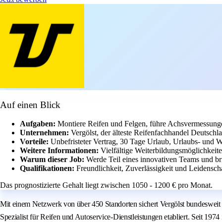
Auf einen Blick
Aufgaben:
Montiere Reifen und Felgen, führe Achsvermessunge
Unternehmen:
Vergölst, der älteste Reifenfachhandel Deutschl
Vorteile:
Unbefristeter Vertrag, 30 Tage Urlaub, Urlaubs- und W
Weitere Informationen:
Vielfältige Weiterbildungsmöglichkeite
Warum dieser Job:
Werde Teil eines innovativen Teams und br
Qualifikationen:
Freundlichkeit, Zuverlässigkeit und Leidenscha
Das prognostizierte Gehalt liegt zwischen 1050 - 1200 € pro Monat.
Mit einem Netzwerk von über 450 Standorten sichert Vergölst bundesweit di
Spezialist für Reifen und Autoservice-Dienstleistungen etabliert. Seit 197