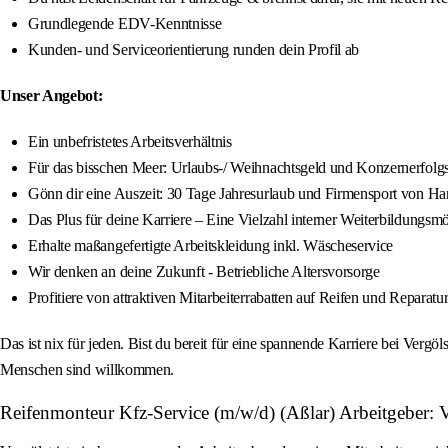
Grundlegende EDV-Kenntnisse
Kunden- und Serviceorientierung runden dein Profil ab
Unser Angebot:
Ein unbefristetes Arbeitsverhältnis
Für das bisschen Meer: Urlaubs-/ Weihnachtsgeld und Konzernerfolgs
Gönn dir eine Auszeit: 30 Tage Jahresurlaub und Firmensport von Han
Das Plus für deine Karriere – Eine Vielzahl interner Weiterbildungsm
Erhalte maßangefertigte Arbeitskleidung inkl. Wäscheservice
Wir denken an deine Zukunft - Betriebliche Altersvorsorge
Profitiere von attraktiven Mitarbeiterrabatten auf Reifen und Reparatu
Das ist nix für jeden. Bist du bereit für eine spannende Karriere bei Ve
Menschen sind willkommen.
Reifenmonteur Kfz-Service (m/w/d) (Aßlar) Arbeitgeber: V