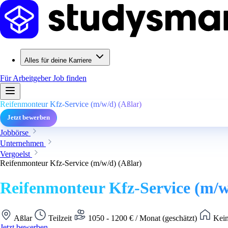
Alles für deine Karriere
Für Arbeitgeber
Job finden
Reifenmonteur Kfz-Service (m/w/d) (Aßlar)
Jetzt bewerben
Jobbörse
Unternehmen
Vergoelst
Reifenmonteur Kfz-Service (m/w/d) (Aßlar)
Reifenmonteur Kfz-Service (m/w
Aßlar
Teilzeit
1050 - 1200 € / Monat (geschätzt)
Kein
Jetzt bewerben