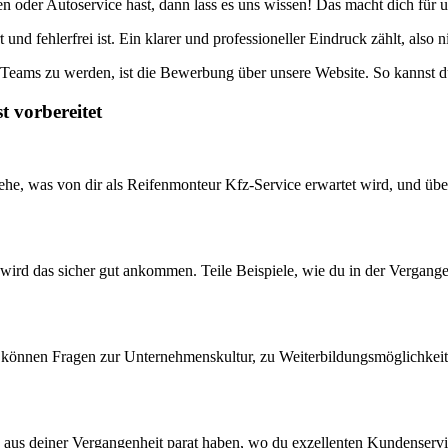
 oder Autoservice hast, dann lass es uns wissen! Das macht dich für u
 und fehlerfrei ist. Ein klarer und professioneller Eindruck zählt, also n
Teams zu werden, ist die Bewerbung über unsere Website. So kannst du 
t vorbereitet
he, was von dir als Reifenmonteur Kfz-Service erwartet wird, und über
wird das sicher gut ankommen. Teile Beispiele, wie du in der Vergange
as können Fragen zur Unternehmenskultur, zu Weiterbildungsmöglichkei
 aus deiner Vergangenheit parat haben, wo du exzellenten Kundenservice 