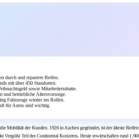
n durch und repariere Reifen.
ands mit über 450 Standorten.
eihnachtsgeld sowie Mitarbeiterrabatte.
n und betriebliche Altersvorsorge.
ing Fahrzeuge wieder ins Rollen.
ft für Autos sind wichtig.
e Mobilität der Kunden. 1926 in Aachen gegründet, ist der älteste Reifenf
4 ist Vergölst Teil des Continental Konzerns. Heute erwirtschaften rund 1.