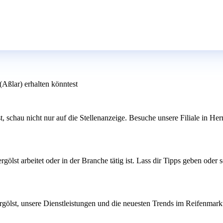
Aßlar) erhalten könntest
st, schau nicht nur auf die Stellenanzeige. Besuche unsere Filiale in H
rgölst arbeitet oder in der Branche tätig ist. Lass dir Tipps geben od
gölst, unsere Dienstleistungen und die neuesten Trends im Reifenmarkt. 