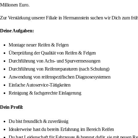
Millionen Euro.
Zur Verstärkung unserer Filiale in Hermannstein suchen wir Dich zum früh
Deine Aufgaben:
Montage neuer Reifen & Felgen
Überprüfung der Qualität von Reifen & Felgen
Durchführung von Achs- und Spurvermessungen
Durchführung von Reifenreparaturen (nach Schulung)
Anwendung von reifenspezifischen Diagnosesystemen
Einfache Autoservice-Tätigkeiten
Reinigung & fachgerechte Einlagerung
Dein Profil:
Du bist freundlich & zuverlässig
Idealerweise hast du bereits Erfahrung im Bereich Reifen
Du hast Leidenschaft für Fahrzeuge & brennst dafür, sie mit neuen Re