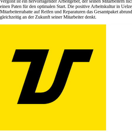
Vergölst ist ein hervorragender Arbeitgeber, der seinen Mitarbeitern ni
einen Paten für den optimalen Start. Die positive Arbeitskultur in Ue
Mitarbeiterrabatte auf Reifen und Reparaturen das Gesamtpaket abrund
gleichzeitig an der Zukunft seiner Mitarbeiter denkt.