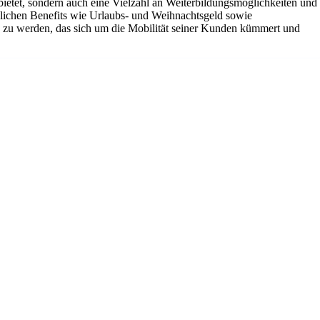
g bietet, sondern auch eine Vielzahl an Weiterbildungsmöglichkeiten und
tzlichen Benefits wie Urlaubs- und Weihnachtsgeld sowie
ns zu werden, das sich um die Mobilität seiner Kunden kümmert und