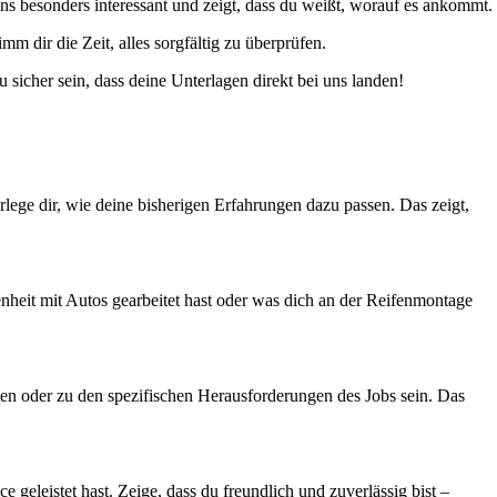
ns besonders interessant und zeigt, dass du weißt, worauf es ankommt.
imm dir die Zeit, alles sorgfältig zu überprüfen.
sicher sein, dass deine Unterlagen direkt bei uns landen!
lege dir, wie deine bisherigen Erfahrungen dazu passen. Das zeigt,
nheit mit Autos gearbeitet hast oder was dich an der Reifenmontage
ten oder zu den spezifischen Herausforderungen des Jobs sein. Das
geleistet hast. Zeige, dass du freundlich und zuverlässig bist –