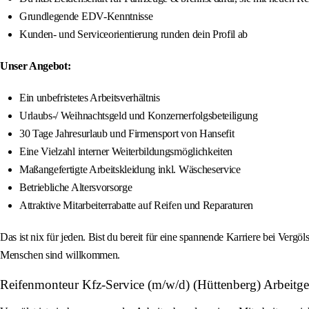
Grundlegende EDV-Kenntnisse
Kunden- und Serviceorientierung runden dein Profil ab
Unser Angebot:
Ein unbefristetes Arbeitsverhältnis
Urlaubs-/ Weihnachtsgeld und Konzernerfolgsbeteiligung
30 Tage Jahresurlaub und Firmensport von Hansefit
Eine Vielzahl interner Weiterbildungsmöglichkeiten
Maßangefertigte Arbeitskleidung inkl. Wäscheservice
Betriebliche Altersvorsorge
Attraktive Mitarbeiterrabatte auf Reifen und Reparaturen
Das ist nix für jeden. Bist du bereit für eine spannende Karriere bei Ve
Menschen sind willkommen.
Reifenmonteur Kfz-Service (m/w/d) (Hüttenberg) Arbeitge