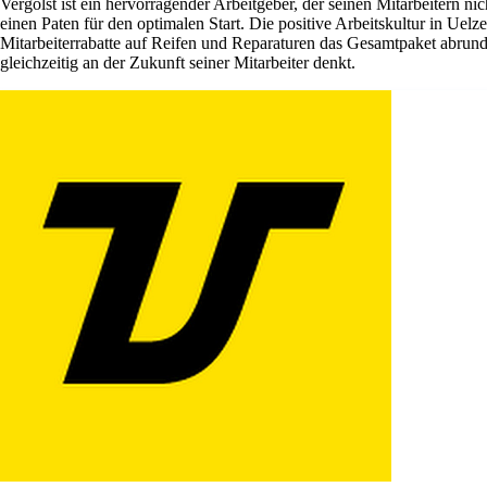
Vergölst ist ein hervorragender Arbeitgeber, der seinen Mitarbeitern ni
einen Paten für den optimalen Start. Die positive Arbeitskultur in Ue
Mitarbeiterrabatte auf Reifen und Reparaturen das Gesamtpaket abrund
gleichzeitig an der Zukunft seiner Mitarbeiter denkt.