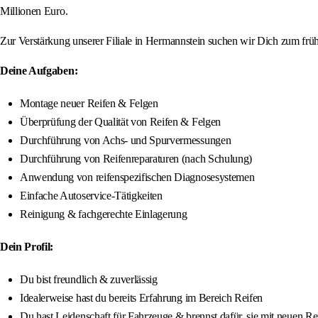
Millionen Euro.
Zur Verstärkung unserer Filiale in Hermannstein suchen wir Dich zum früh
Deine Aufgaben:
Montage neuer Reifen & Felgen
Überprüfung der Qualität von Reifen & Felgen
Durchführung von Achs- und Spurvermessungen
Durchführung von Reifenreparaturen (nach Schulung)
Anwendung von reifenspezifischen Diagnosesystemen
Einfache Autoservice-Tätigkeiten
Reinigung & fachgerechte Einlagerung
Dein Profil:
Du bist freundlich & zuverlässig
Idealerweise hast du bereits Erfahrung im Bereich Reifen
Du hast Leidenschaft für Fahrzeuge & brennst dafür, sie mit neuen Re