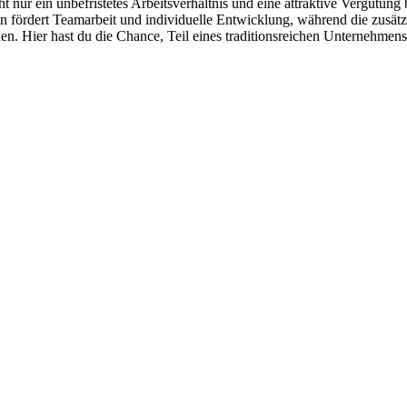
cht nur ein unbefristetes Arbeitsverhältnis und eine attraktive Vergütun
lzen fördert Teamarbeit und individuelle Entwicklung, während die zusä
en. Hier hast du die Chance, Teil eines traditionsreichen Unternehme