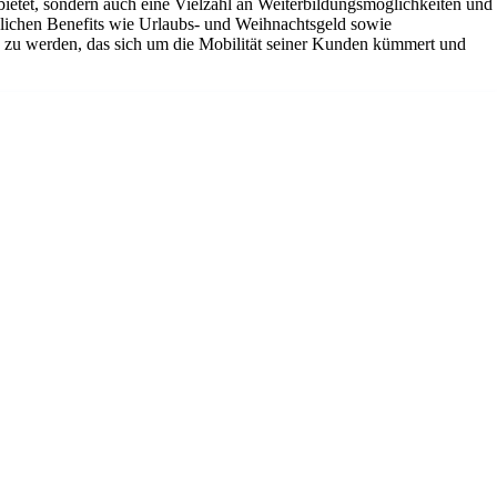
g bietet, sondern auch eine Vielzahl an Weiterbildungsmöglichkeiten und
tzlichen Benefits wie Urlaubs- und Weihnachtsgeld sowie
ns zu werden, das sich um die Mobilität seiner Kunden kümmert und