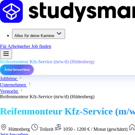
Alles für deine Karriere
Für Arbeitgeber
Job finden
Reifenmonteur Kfz-Service (m/w/d) (Hüttenberg)
Jetzt bewerben
Jobbörse
Unternehmen
Vergoelst
Reifenmonteur Kfz-Service (m/w/d) (Hüttenberg)
Reifenmonteur Kfz-Service (m/w
Hüttenberg
Teilzeit
1050 - 1200 € / Monat (geschätzt)
Jetzt bewerben