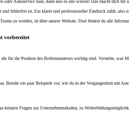
 oder Autoservice hast, dann lass es uns wissen! Das macht dich für u
 und fehlerfrei ist. Ein klarer und professioneller Eindruck zählt, also n
Teams zu werden, ist über unsere Website. Dort findest du alle Inform
t vorbereitet
, die für die Position des Reifenmonteurs wichtig sind. Verstehe, was
. Bereite ein paar Beispiele vor, wie du in der Vergangenheit mit Autos
 Das können Fragen zur Unternehmenskultur, zu Weiterbildungsmöglichke