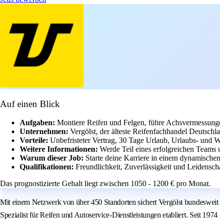
Auf einen Blick
Aufgaben:
Montiere Reifen und Felgen, führe Achsvermessunge
Unternehmen:
Vergölst, der älteste Reifenfachhandel Deutschl
Vorteile:
Unbefristeter Vertrag, 30 Tage Urlaub, Urlaubs- und W
Weitere Informationen:
Werde Teil eines erfolgreichen Teams u
Warum dieser Job:
Starte deine Karriere in einem dynamische
Qualifikationen:
Freundlichkeit, Zuverlässigkeit und Leidenscha
Das prognostizierte Gehalt liegt zwischen 1050 - 1200 € pro Monat.
Mit einem Netzwerk von über 450 Standorten sichert Vergölst bundesweit di
Spezialist für Reifen und Autoservice-Dienstleistungen etabliert. Seit 197