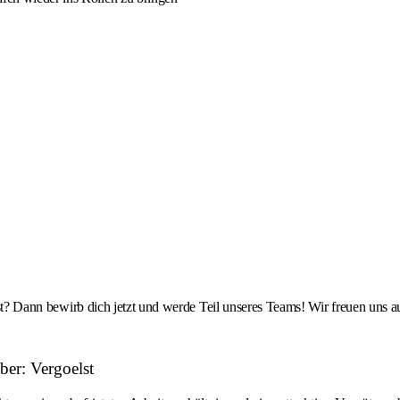
rgölst? Dann bewirb dich jetzt und werde Teil unseres Teams! Wir freuen 
ber: Vergoelst