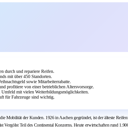
n durch und repariere Reifen.
ands mit über 450 Standorten.
eihnachtsgeld sowie Mitarbeiterrabatte.
nd profitiere von einer betrieblichen Altersvorsorge.
n Umfeld mit vielen Weiterbildungsmöglichkeiten.
ft für Fahrzeuge sind wichtig.
e Mobilität der Kunden. 1926 in Aachen gegründet, ist der älteste Reifenf
4 ist Vergölst Teil des Continental Konzerns. Heute erwirtschaften rund 1.