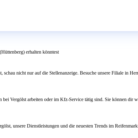
Hüttenberg) erhalten könntest
st, schau nicht nur auf die Stellenanzeige. Besuche unsere Filiale in H
bei Vergölst arbeiten oder im Kfz-Service tätig sind. Sie können dir w
rgölst, unsere Dienstleistungen und die neuesten Trends im Reifenmarkt