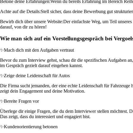
Betone deine Erfahrungen:
Wenn du bereits Erfahrung im Bereich Reifen
Achte auf die Details:
Stell sicher, dass deine Bewerbung gut strukturiert
Bewirb dich über unsere Website:
Der einfachste Weg, um Teil unseres 
darauf, von dir zu hören!
Wie man sich auf ein Vorstellungsgespräch bei Vergoels
✨
Mach dich mit den Aufgaben vertraut
Bevor du zum Interview gehst, schau dir die spezifischen Aufgaben an
im Gespräch gezielt darauf eingehen kannst.
✨
Zeige deine Leidenschaft für Autos
Die Firma sucht jemanden, der eine echte Leidenschaft für Fahrzeuge hat
zeigt dein Engagement und deine Motivation.
✨
Bereite Fragen vor
Überlege dir einige Fragen, die du dem Interviewer stellen möchtest.
Das zeigt, dass du interessiert und engagiert bist.
✨
Kundenorientierung betonen