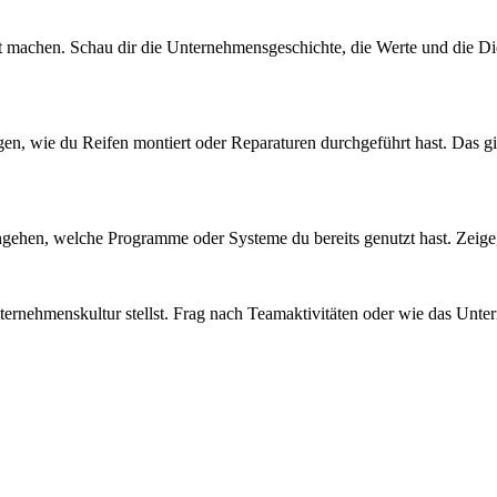
t machen. Schau dir die Unternehmensgeschichte, die Werte und die Diens
igen, wie du Reifen montiert oder Reparaturen durchgeführt hast. Das g
ehen, welche Programme oder Systeme du bereits genutzt hast. Zeige, da
rnehmenskultur stellst. Frag nach Teamaktivitäten oder wie das Unterne