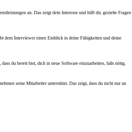
tleistungen an. Das zeigt dein Interesse und hilft dir, gezielte Fragen
ibt dem Interviewer einen Einblick in deine Fähigkeiten und deine
ss du bereit bist, dich in neue Software einzuarbeiten, falls nötig.
hmen seine Mitarbeiter unterstützt. Das zeigt, dass du nicht nur an