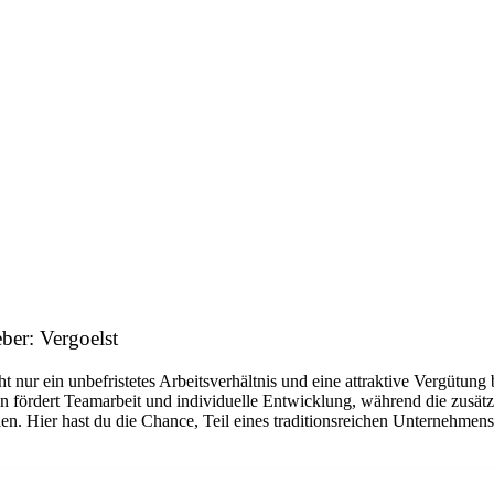
ber: Vergoelst
cht nur ein unbefristetes Arbeitsverhältnis und eine attraktive Vergütun
lzen fördert Teamarbeit und individuelle Entwicklung, während die zusä
en. Hier hast du die Chance, Teil eines traditionsreichen Unternehme