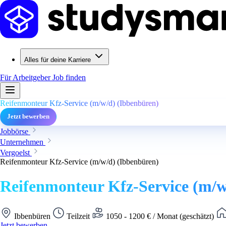
Alles für deine Karriere
Für Arbeitgeber
Job finden
Reifenmonteur Kfz-Service (m/w/d) (Ibbenbüren)
Jetzt bewerben
Jobbörse
Unternehmen
Vergoelst
Reifenmonteur Kfz-Service (m/w/d) (Ibbenbüren)
Reifenmonteur Kfz-Service (m/w
Ibbenbüren
Teilzeit
1050 - 1200 € / Monat (geschätzt)
Jetzt bewerben