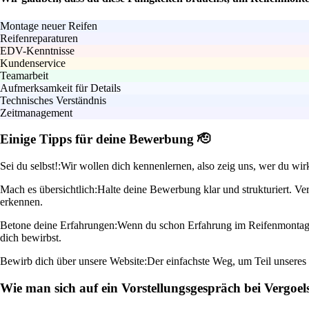
Montage neuer Reifen
Reifenreparaturen
EDV-Kenntnisse
Kundenservice
Teamarbeit
Aufmerksamkeit für Details
Technisches Verständnis
Zeitmanagement
Einige Tipps für deine Bewerbung 🫡
Sei du selbst!:
Wir wollen dich kennenlernen, also zeig uns, wer du wirk
Mach es übersichtlich:
Halte deine Bewerbung klar und strukturiert. V
erkennen.
Betone deine Erfahrungen:
Wenn du schon Erfahrung im Reifenmontage o
dich bewirbst.
Bewirb dich über unsere Website:
Der einfachste Weg, um Teil unseres 
Wie man sich auf ein Vorstellungsgespräch bei Vergoels