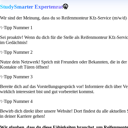
StudySmarter Expertenrat
🤫
Wir sind der Meinung, dass du so Reifenmonteur Kfz-Service (m/w/d) 
✨
Tipp Nummer 1
Sei proaktiv! Wenn du dich für die Stelle als Reifenmonteur Kfz-Service 
im Gedächtnis!
✨
Tipp Nummer 2
Nutze dein Netzwerk! Sprich mit Freunden oder Bekannten, die in der B
Kontakte oft Türen öffnen!
✨
Tipp Nummer 3
Bereite dich auf das Vorstellungsgespräch vor! Informiere dich über V
wirklich interessiert bist und gut vorbereitet kommst.
✨
Tipp Nummer 4
Bewirb dich direkt über unsere Website! Dort findest du alle aktuellen
in deiner Karriere gehen!
Wir glauben, dass du diese Fähigkeiten brauchst, um Reifenmont