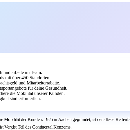
h und arbeite im Team.
nds mit über 450 Standorten.
achtsgeld und Mitarbeiterrabatte.
nsportangebote für deine Gesundheit.
chere die Mobilität unserer Kunden.
it sind erforderlich.
 Mobilität der Kunden. 1926 in Aachen gegründet, ist der älteste Reifenfa
ist Verglst Teil des Continental Konzerns.