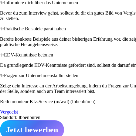
✨
Informiere dich über das Unternehmen
Bevor du zum Interview gehst, solltest du dir ein gutes Bild von Vergls
zu stellen.
✨
Praktische Beispiele parat haben
Bereite konkrete Beispiele aus deiner bisherigen Erfahrung vor, die ze
praktische Herangehensweise.
✨
EDV-Kenntnisse betonen
Da grundlegende EDV-Kenntnisse gefordert sind, solltest du darauf eing
✨
Fragen zur Unternehmenskultur stellen
Zeige dein Interesse an der Arbeitsumgebung, indem du Fragen zur Unte
der Stelle, sondern auch am Team interessiert bist.
Reifenmonteur Kfz-Service (m/w/d) (Ibbenbüren)
Vergoelst
Standort: Ibbenbüren
Jetzt bewerben