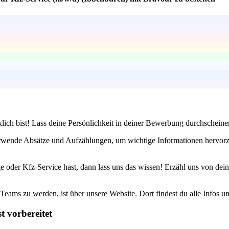
lich bist! Lass deine Persönlichkeit in deiner Bewerbung durchscheinen
erwende Absätze und Aufzählungen, um wichtige Informationen hervorzu
der Kfz-Service hast, dann lass uns das wissen! Erzähl uns von deinen 
Teams zu werden, ist über unsere Website. Dort findest du alle Infos u
t vorbereitet