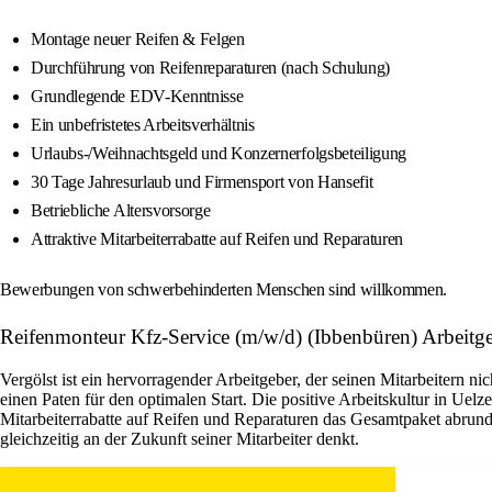
Montage neuer Reifen & Felgen
Durchführung von Reifenreparaturen (nach Schulung)
Grundlegende EDV-Kenntnisse
Ein unbefristetes Arbeitsverhältnis
Urlaubs-/Weihnachtsgeld und Konzernerfolgsbeteiligung
30 Tage Jahresurlaub und Firmensport von Hansefit
Betriebliche Altersvorsorge
Attraktive Mitarbeiterrabatte auf Reifen und Reparaturen
Bewerbungen von schwerbehinderten Menschen sind willkommen.
Reifenmonteur Kfz-Service (m/w/d) (Ibbenbüren) Arbeitge
Vergölst ist ein hervorragender Arbeitgeber, der seinen Mitarbeitern ni
einen Paten für den optimalen Start. Die positive Arbeitskultur in Ue
Mitarbeiterrabatte auf Reifen und Reparaturen das Gesamtpaket abrund
gleichzeitig an der Zukunft seiner Mitarbeiter denkt.