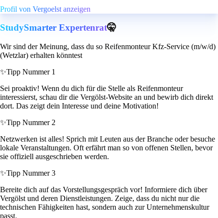
Profil von Vergoelst anzeigen
StudySmarter Expertenrat
🤫
Wir sind der Meinung, dass du so Reifenmonteur Kfz-Service (m/w/d)
(Wetzlar) erhalten könntest
✨
Tipp Nummer 1
Sei proaktiv! Wenn du dich für die Stelle als Reifenmonteur
interessierst, schau dir die Vergölst-Website an und bewirb dich direkt
dort. Das zeigt dein Interesse und deine Motivation!
✨
Tipp Nummer 2
Netzwerken ist alles! Sprich mit Leuten aus der Branche oder besuche
lokale Veranstaltungen. Oft erfährt man so von offenen Stellen, bevor
sie offiziell ausgeschrieben werden.
✨
Tipp Nummer 3
Bereite dich auf das Vorstellungsgespräch vor! Informiere dich über
Vergölst und deren Dienstleistungen. Zeige, dass du nicht nur die
technischen Fähigkeiten hast, sondern auch zur Unternehmenskultur
passt.