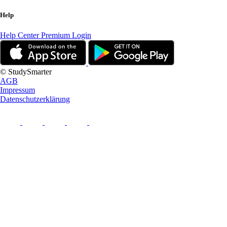
Help
Help Center
Premium Login
© StudySmarter
AGB
Impressum
Datenschutzerklärung