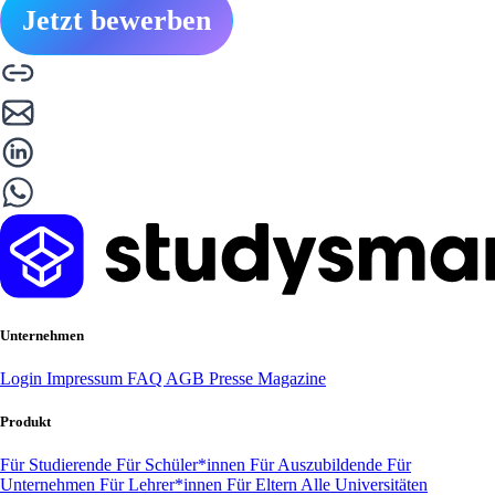
Jetzt bewerben
Unternehmen
Login
Impressum
FAQ
AGB
Presse
Magazine
Produkt
Für Studierende
Für Schüler*innen
Für Auszubildende
Für
Unternehmen
Für Lehrer*innen
Für Eltern
Alle Universitäten