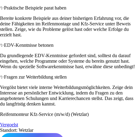
✨
Praktische Beispiele parat haben
Bereite konkrete Beispiele aus deiner bisherigen Erfahrung vor, die
deine Fähigkeiten im Reifenmontage und Kfz-Service unter Beweis
stellen. Zeige, wie du Probleme gelöst hast oder welche Erfolge du
erzielt hast.
✨
EDV-Kenntnisse betonen
Da grundlegende EDV-Kenntnisse gefordert sind, solltest du darauf
eingehen, welche Programme oder Systeme du bereits genutzt hast.
Wenn du spezielle Softwarekenntnisse hast, erwähne diese unbedingt!
✨
Fragen zur Weiterbildung stellen
Vergölst bietet viele interne Weiterbildungsmöglichkeiten. Zeige dein
Interesse an persönlicher Entwicklung, indem du Fragen zu den
angebotenen Schulungen und Karrierechancen stellst. Das zeigt, dass
du langfristig denken kannst.
Reifenmonteur Kfz-Service (m/w/d) (Wetzlar)
Vergoelst
Standort: Wetzlar