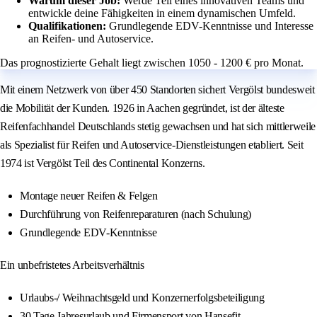
Warum dieser Job:
Werde Teil eines innovativen Teams und
entwickle deine Fähigkeiten in einem dynamischen Umfeld.
Qualifikationen:
Grundlegende EDV-Kenntnisse und Interesse
an Reifen- und Autoservice.
Das prognostizierte Gehalt liegt zwischen 1050 - 1200 € pro Monat.
Mit einem Netzwerk von über 450 Standorten sichert Vergölst bundesweit
die Mobilität der Kunden. 1926 in Aachen gegründet, ist der älteste
Reifenfachhandel Deutschlands stetig gewachsen und hat sich mittlerweile
als Spezialist für Reifen und Autoservice-Dienstleistungen etabliert. Seit
1974 ist Vergölst Teil des Continental Konzerns.
Montage neuer Reifen & Felgen
Durchführung von Reifenreparaturen (nach Schulung)
Grundlegende EDV-Kenntnisse
Ein unbefristetes Arbeitsverhältnis
Urlaubs-/ Weihnachtsgeld und Konzernerfolgsbeteiligung
30 Tage Jahresurlaub und Firmensport von Hansefit