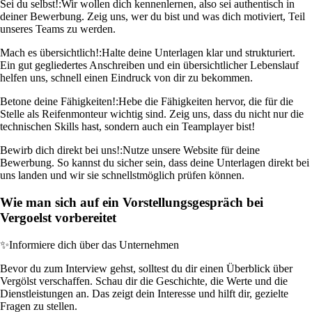
Sei du selbst!:
Wir wollen dich kennenlernen, also sei authentisch in
deiner Bewerbung. Zeig uns, wer du bist und was dich motiviert, Teil
unseres Teams zu werden.
Mach es übersichtlich!:
Halte deine Unterlagen klar und strukturiert.
Ein gut gegliedertes Anschreiben und ein übersichtlicher Lebenslauf
helfen uns, schnell einen Eindruck von dir zu bekommen.
Betone deine Fähigkeiten!:
Hebe die Fähigkeiten hervor, die für die
Stelle als Reifenmonteur wichtig sind. Zeig uns, dass du nicht nur die
technischen Skills hast, sondern auch ein Teamplayer bist!
Bewirb dich direkt bei uns!:
Nutze unsere Website für deine
Bewerbung. So kannst du sicher sein, dass deine Unterlagen direkt bei
uns landen und wir sie schnellstmöglich prüfen können.
Wie man sich auf ein Vorstellungsgespräch bei
Vergoelst vorbereitet
✨
Informiere dich über das Unternehmen
Bevor du zum Interview gehst, solltest du dir einen Überblick über
Vergölst verschaffen. Schau dir die Geschichte, die Werte und die
Dienstleistungen an. Das zeigt dein Interesse und hilft dir, gezielte
Fragen zu stellen.