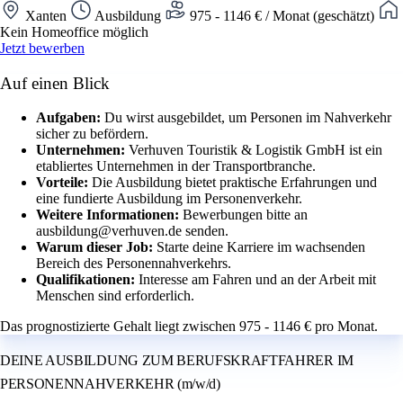
Xanten
Ausbildung
975 - 1146 € / Monat (geschätzt)
Kein Homeoffice möglich
Jetzt bewerben
Auf einen Blick
Aufgaben:
Du wirst ausgebildet, um Personen im Nahverkehr
sicher zu befördern.
Unternehmen:
Verhuven Touristik & Logistik GmbH ist ein
etabliertes Unternehmen in der Transportbranche.
Vorteile:
Die Ausbildung bietet praktische Erfahrungen und
eine fundierte Ausbildung im Personenverkehr.
Weitere Informationen:
Bewerbungen bitte an
ausbildung@verhuven.de senden.
Warum dieser Job:
Starte deine Karriere im wachsenden
Bereich des Personennahverkehrs.
Qualifikationen:
Interesse am Fahren und an der Arbeit mit
Menschen sind erforderlich.
Das prognostizierte Gehalt liegt zwischen 975 - 1146 € pro Monat.
DEINE AUSBILDUNG ZUM BERUFSKRAFTFAHRER IM
PERSONENNAHVERKEHR (m/w/d)