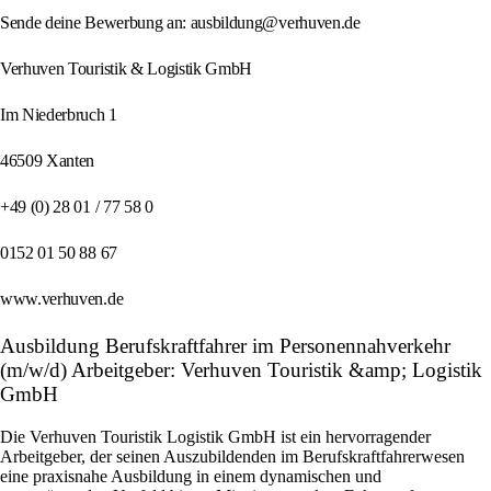
Sende deine Bewerbung an: ausbildung@verhuven.de
Verhuven Touristik & Logistik GmbH
Im Niederbruch 1
46509 Xanten
+49 (0) 28 01 / 77 58 0
0152 01 50 88 67
www.verhuven.de
Ausbildung Berufskraftfahrer im Personennahverkehr
(m/w/d) Arbeitgeber: Verhuven Touristik &amp; Logistik
GmbH
Die Verhuven Touristik Logistik GmbH ist ein hervorragender
Arbeitgeber, der seinen Auszubildenden im Berufskraftfahrerwesen
eine praxisnahe Ausbildung in einem dynamischen und