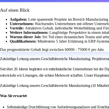
Auf einen Blick
Aufgaben:
Leite spannende Projekte im Bereich Manufacturing 
Unternehmen:
Wachsendes Unternehmen mit offener Unterneh
Vorteile:
Attraktives Gehalt, individuelle Weiterbildung und F
Weitere Informationen:
Langfristige Perspektive in einem inh
Warum dieser Job:
Sei Teil eines dynamischen Teams und arb
Qualifikationen:
Mindestens 5 Jahre Erfahrung in ERP-Systeme
Das prognostizierte Gehalt liegt zwischen 60000 - 75000 € pro Jahr.
Zukünftige Leitung unseres Geschäftsbereichs Manufacturing. Projektve
Seit über 20 Jahren begleiten wir mittelständische Unternehmen bei der D
entwickeln wir Lösungen, die echten Mehrwert schaffen. Unser Hauptstand
Zukünftige Leitung unseres Geschäftsbereichs Manufacturing (10 Mitarbeit
Was Sie erwartet
Selbstständige Durchführung von Anforderungsanalysen und Erstellun