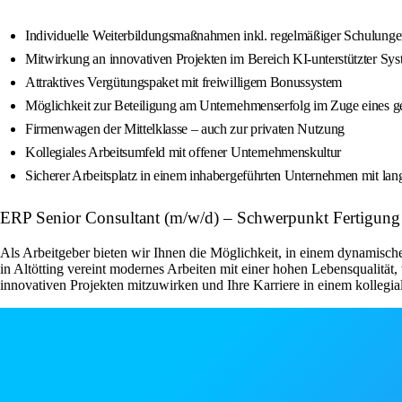
Individuelle Weiterbildungsmaßnahmen inkl. regelmäßiger Schulungen
Mitwirkung an innovativen Projekten im Bereich KI‑unterstützter Sy
Attraktives Vergütungspaket mit freiwilligem Bonussystem
Möglichkeit zur Beteiligung am Unternehmenserfolg im Zuge eines 
Firmenwagen der Mittelklasse – auch zur privaten Nutzung
Kollegiales Arbeitsumfeld mit offener Unternehmenskultur
Sicherer Arbeitsplatz in einem inhabergeführten Unternehmen mit langf
ERP Senior Consultant (m/w/d) – Schwerpunkt Fertigung
Als Arbeitgeber bieten wir Ihnen die Möglichkeit, in einem dynamische
in Altötting vereint modernes Arbeiten mit einer hohen Lebensqualitä
innovativen Projekten mitzuwirken und Ihre Karriere in einem kollegi