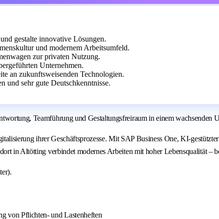
und gestalte innovative Lösungen.
menskultur und modernem Arbeitsumfeld.
irmenwagen zur privaten Nutzung.
abergeführten Unternehmen.
eite an zukunftsweisenden Technologien.
n und sehr gute Deutschkenntnisse.
rantwortung, Teamführung und Gestaltungsfreiraum in einem wachsenden 
igitalisierung ihrer Geschäftsprozesse. Mit SAP Business One, KI-gestütz
ort in Altötting verbindet modernes Arbeiten mit hoher Lebensqualität –
er).
g von Pflichten- und Lastenheften