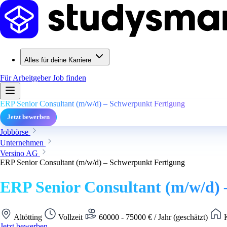
Alles für deine Karriere
Für Arbeitgeber
Job finden
ERP Senior Consultant (m/w/d) – Schwerpunkt Fertigung
Jetzt bewerben
Jobbörse
Unternehmen
Versino AG
ERP Senior Consultant (m/w/d) – Schwerpunkt Fertigung
ERP Senior Consultant (m/w/d)
Altötting
Vollzeit
60000 - 75000 € / Jahr (geschätzt)
K
Jetzt bewerben