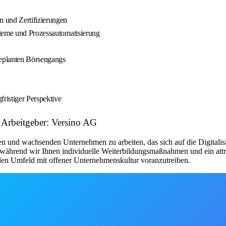
 und Zertifizierungen
steme und Prozessautomatisierung
geplanten Börsengangs
ristiger Perspektive
 Arbeitgeber: Versino AG
n und wachsenden Unternehmen zu arbeiten, das sich auf die Digitalisi
t, während wir Ihnen individuelle Weiterbildungsmaßnahmen und ein att
alen Umfeld mit offener Unternehmenskultur voranzutreiben.