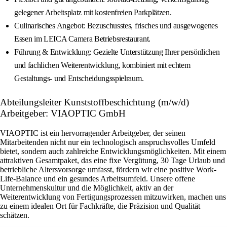
gelegener Arbeitsplatz mit kostenfreien Parkplätzen.
Culinarisches Angebot: Bezuschusstes, frisches und ausgewogenes
Essen im LEICA Camera Betriebsrestaurant.
Führung & Entwicklung: Gezielte Unterstützung Ihrer persönlichen
und fachlichen Weiterentwicklung, kombiniert mit echtem
Gestaltungs- und Entscheidungsspielraum.
Abteilungsleiter Kunststoffbeschichtung (m/w/d)
Arbeitgeber: VIAOPTIC GmbH
VIAOPTIC ist ein hervorragender Arbeitgeber, der seinen
Mitarbeitenden nicht nur ein technologisch anspruchsvolles Umfeld
bietet, sondern auch zahlreiche Entwicklungsmöglichkeiten. Mit einem
attraktiven Gesamtpaket, das eine fixe Vergütung, 30 Tage Urlaub und
betriebliche Altersvorsorge umfasst, fördern wir eine positive Work-
Life-Balance und ein gesundes Arbeitsumfeld. Unsere offene
Unternehmenskultur und die Möglichkeit, aktiv an der
Weiterentwicklung von Fertigungsprozessen mitzuwirken, machen uns
zu einem idealen Ort für Fachkräfte, die Präzision und Qualität
schätzen.