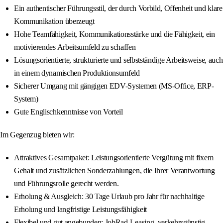
Ein authentischer Führungsstil, der durch Vorbild, Offenheit und klare
Kommunikation überzeugt
Hohe Teamfähigkeit, Kommunikationsstärke und die Fähigkeit, ein
motivierendes Arbeitsumfeld zu schaffen
Lösungsorientierte, strukturierte und selbstständige Arbeitsweise, auch
in einem dynamischen Produktionsumfeld
Sicherer Umgang mit gängigen EDV-Systemen (MS-Office, ERP-
System)
Gute Englischkenntnisse von Vorteil
Im Gegenzug bieten wir:
Attraktives Gesamtpaket: Leistungsorientierte Vergütung mit fixem
Gehalt und zusätzlichen Sonderzahlungen, die Ihrer Verantwortung
und Führungsrolle gerecht werden.
Erholung & Ausgleich: 30 Tage Urlaub pro Jahr für nachhaltige
Erholung und langfristige Leistungsfähigkeit
Flexibel und gut angebunden: JobRad-Leasing, verkehrsgünstig