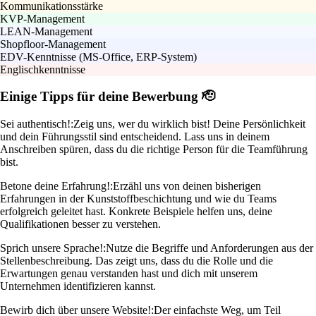
Kommunikationsstärke
KVP-Management
LEAN-Management
Shopfloor-Management
EDV-Kenntnisse (MS-Office, ERP-System)
Englischkenntnisse
Einige Tipps für deine Bewerbung 🫡
Sei authentisch!:
Zeig uns, wer du wirklich bist! Deine Persönlichkeit
und dein Führungsstil sind entscheidend. Lass uns in deinem
Anschreiben spüren, dass du die richtige Person für die Teamführung
bist.
Betone deine Erfahrung!:
Erzähl uns von deinen bisherigen
Erfahrungen in der Kunststoffbeschichtung und wie du Teams
erfolgreich geleitet hast. Konkrete Beispiele helfen uns, deine
Qualifikationen besser zu verstehen.
Sprich unsere Sprache!:
Nutze die Begriffe und Anforderungen aus der
Stellenbeschreibung. Das zeigt uns, dass du die Rolle und die
Erwartungen genau verstanden hast und dich mit unserem
Unternehmen identifizieren kannst.
Bewirb dich über unsere Website!:
Der einfachste Weg, um Teil