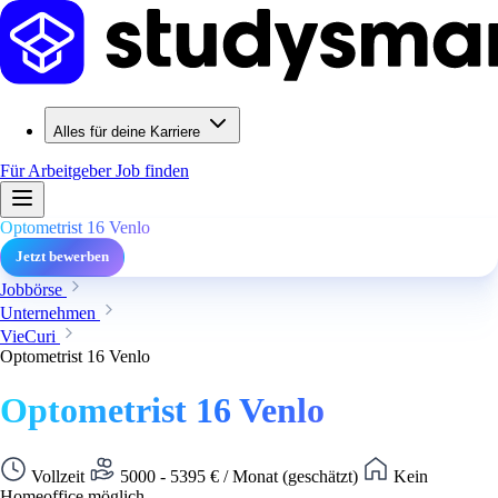
Alles für deine Karriere
Für Arbeitgeber
Job finden
Optometrist 16 Venlo
Jetzt bewerben
Jobbörse
Unternehmen
VieCuri
Optometrist 16 Venlo
Optometrist 16 Venlo
Vollzeit
5000 - 5395 € / Monat (geschätzt)
Kein
Homeoffice möglich