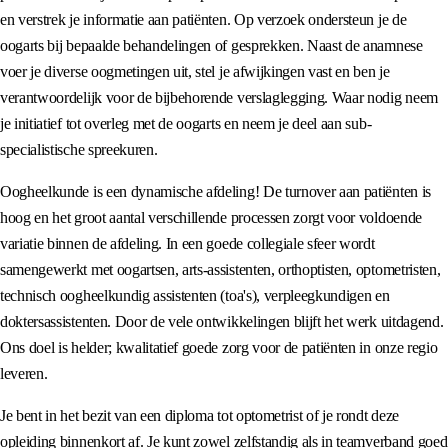
en verstrek je informatie aan patiënten. Op verzoek ondersteun je de
oogarts bij bepaalde behandelingen of gesprekken. Naast de anamnese
voer je diverse oogmetingen uit, stel je afwijkingen vast en ben je
verantwoordelijk voor de bijbehorende verslaglegging. Waar nodig neem
je initiatief tot overleg met de oogarts en neem je deel aan sub-
specialistische spreekuren.
Oogheelkunde is een dynamische afdeling! De turnover aan patiënten is
hoog en het groot aantal verschillende processen zorgt voor voldoende
variatie binnen de afdeling. In een goede collegiale sfeer wordt
samengewerkt met oogartsen, arts-assistenten, orthoptisten, optometristen,
technisch oogheelkundig assistenten (toa's), verpleegkundigen en
doktersassistenten. Door de vele ontwikkelingen blijft het werk uitdagend.
Ons doel is helder; kwalitatief goede zorg voor de patiënten in onze regio
leveren.
Je bent in het bezit van een diploma tot optometrist of je rondt deze
opleiding binnenkort af. Je kunt zowel zelfstandig als in teamverband goed