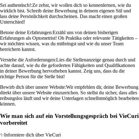
Sei authentisch!:
Ze zehst, wir wollen dich so kennenlernen, wie du
wirklich bist. Schreib deine Bewerbung in deinem eigenen Stil und
lass deine Persönlichkeit durchscheinen. Das macht einen großen
Unterschied!
Betone deine Erfahrungen:
Erzähl uns von deinen bisherigen
Erfahrungen als Optometrist! Ob Praktika oder relevante Tätigkeiten –
wir möchten wissen, was du mitbringst und wie du unser Team
bereichern kannst.
Verstehe die Anforderungen:
Lies die Stellenanzeige genau durch und
achte darauf, wie du die geforderten Fähigkeiten und Qualifikationen
in deiner Bewerbung hervorheben kannst. Zeig uns, dass du die
richtige Person für die Stelle bist!
Bewirb dich über unsere Website:
Wir empfehlen dir, deine Bewerbung
direkt über unsere Website einzureichen. So stellst du sicher, dass alles
reibungslos läuft und wir deine Unterlagen schnellstmöglich bearbeiten
können.
Wie man sich auf ein Vorstellungsgespräch bei VieCuri
vorbereitet
✨
Informiere dich über VieCuri