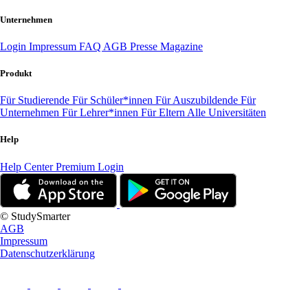
Unternehmen
Login
Impressum
FAQ
AGB
Presse
Magazine
Produkt
Für Studierende
Für Schüler*innen
Für Auszubildende
Für
Unternehmen
Für Lehrer*innen
Für Eltern
Alle Universitäten
Help
Help Center
Premium Login
© StudySmarter
AGB
Impressum
Datenschutzerklärung