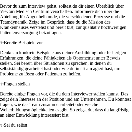
Bevor du zum Interview gehst, solltest du dir einen Überblick über
VieCuri Medisch Centrum verschaffen. Informiere dich über die
Abteilung für Augenheilkunde, die verschiedenen Prozesse und die
Teamdynamik. Zeige im Gespräch, dass du die Mission des
Krankenhauses verstehst und bereit bist, zur qualitativ hochwertigen
Patientenversorgung beizutragen.
✨
Bereite Beispiele vor
Denke an konkrete Beispiele aus deiner Ausbildung oder bisherigen
Erfahrungen, die deine Fähigkeiten als Optometrist unter Beweis
stellen. Sei bereit, über Situationen zu sprechen, in denen du
selbstständig gearbeitet hast oder wie du im Team agiert hast, um
Probleme zu lösen oder Patienten zu helfen.
✨
Fragen stellen
Bereite einige Fragen vor, die du dem Interviewer stellen kannst. Das
zeigt dein Interesse an der Position und am Unternehmen. Du könntest
fragen, wie das Team zusammenarbeitet oder welche
Weiterbildungsmöglichkeiten es gibt. So zeigst du, dass du langfristig
an einer Entwicklung interessiert bist.
✨
Sei du selbst