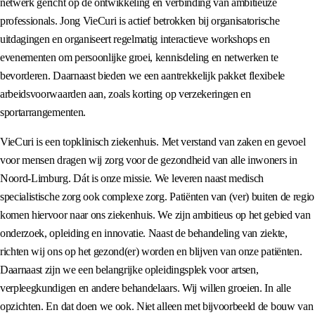
netwerk gericht op de ontwikkeling en verbinding van ambitieuze
professionals. Jong VieCuri is actief betrokken bij organisatorische
uitdagingen en organiseert regelmatig interactieve workshops en
evenementen om persoonlijke groei, kennisdeling en netwerken te
bevorderen. Daarnaast bieden we een aantrekkelijk pakket flexibele
arbeidsvoorwaarden aan, zoals korting op verzekeringen en
sportarrangementen.
VieCuri is een topklinisch ziekenhuis. Met verstand van zaken en gevoel
voor mensen dragen wij zorg voor de gezondheid van alle inwoners in
Noord-Limburg. Dát is onze missie. We leveren naast medisch
specialistische zorg ook complexe zorg. Patiënten van (ver) buiten de regio
komen hiervoor naar ons ziekenhuis. We zijn ambitieus op het gebied van
onderzoek, opleiding en innovatie. Naast de behandeling van ziekte,
richten wij ons op het gezond(er) worden en blijven van onze patiënten.
Daarnaast zijn we een belangrijke opleidingsplek voor artsen,
verpleegkundigen en andere behandelaars. Wij willen groeien. In alle
opzichten. En dat doen we ook. Niet alleen met bijvoorbeeld de bouw van