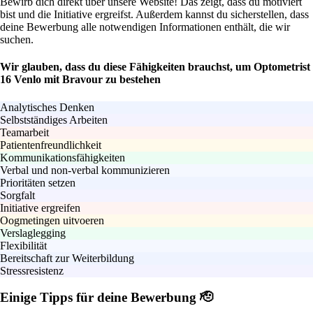
Bewirb dich direkt über unsere Website! Das zeigt, dass du motiviert
bist und die Initiative ergreifst. Außerdem kannst du sicherstellen, dass
deine Bewerbung alle notwendigen Informationen enthält, die wir
suchen.
Wir glauben, dass du diese Fähigkeiten brauchst, um Optometrist
16 Venlo mit Bravour zu bestehen
Analytisches Denken
Selbstständiges Arbeiten
Teamarbeit
Patientenfreundlichkeit
Kommunikationsfähigkeiten
Verbal und non-verbal kommunizieren
Prioritäten setzen
Sorgfalt
Initiative ergreifen
Oogmetingen uitvoeren
Verslaglegging
Flexibilität
Bereitschaft zur Weiterbildung
Stressresistenz
Einige Tipps für deine Bewerbung 🫡