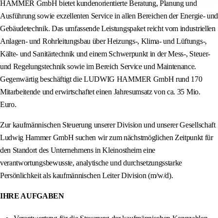
HAMMER GmbH bietet kundenorientierte Beratung, Planung und
Ausführung sowie exzellenten Service in allen Bereichen der Energie- und
Gebäudetechnik. Das umfassende Leistungspaket reicht vom industriellen
Anlagen- und Rohrleitungsbau über Heizungs-, Klima- und Lüftungs-,
Kälte- und Sanitärtechnik und einem Schwerpunkt in der Mess-, Steuer-
und Regelungstechnik sowie im Bereich Service und Maintenance.
Gegenwärtig beschäftigt die LUDWIG HAMMER GmbH rund 170
Mitarbeitende und erwirtschaftet einen Jahresumsatz von ca. 35 Mio.
Euro.
Zur kaufmännischen Steuerung unserer Division und unserer Gesellschaft
Ludwig Hammer GmbH suchen wir zum nächstmöglichen Zeitpunkt für
den Standort des Unternehmens in Kleinostheim eine
verantwortungsbewusste, analytische und durchsetzungsstarke
Persönlichkeit als kaufmännischen Leiter Division (m/w/d).
IHRE AUFGABEN