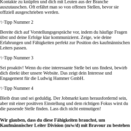
Kontakte zu knüpfen und dich mit Leuten aus der Branche
auszutauschen. Oft erfährt man so von offenen Stellen, bevor sie
offiziell ausgeschrieben werden.
✨
Tipp Nummer 2
Bereite dich auf Vorstellungsgespräche vor, indem du häufige Fragen
übst und deine Erfolge klar kommunizierst. Zeige, wie deine
Erfahrungen und Fähigkeiten perfekt zur Position des kaufmännischen
Leiters passen.
✨
Tipp Nummer 3
Sei proaktiv! Wenn du eine interessante Stelle bei uns findest, bewirb
dich direkt über unsere Website. Das zeigt dein Interesse und
Engagement für die Ludwig Hammer GmbH.
✨
Tipp Nummer 4
Bleib dran und sei geduldig. Der Jobmarkt kann herausfordernd sein,
aber mit einer positiven Einstellung und dem richtigen Fokus wirst du
die passende Stelle finden. Lass dich nicht entmutigen!
Wir glauben, dass du diese Fähigkeiten brauchst, um
Kaufmännischer Leiter Division (m/w/d) mit Bravour zu bestehen