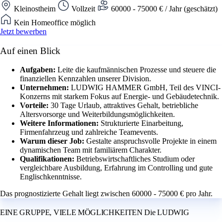
Kleinostheim
Vollzeit
60000 - 75000 € / Jahr (geschätzt)
Kein Homeoffice möglich
Jetzt bewerben
Auf einen Blick
Aufgaben:
Leite die kaufmännischen Prozesse und steuere die
finanziellen Kennzahlen unserer Division.
Unternehmen:
LUDWIG HAMMER GmbH, Teil des VINCI-
Konzerns mit starkem Fokus auf Energie- und Gebäudetechnik.
Vorteile:
30 Tage Urlaub, attraktives Gehalt, betriebliche
Altersvorsorge und Weiterbildungsmöglichkeiten.
Weitere Informationen:
Strukturierte Einarbeitung,
Firmenfahrzeug und zahlreiche Teamevents.
Warum dieser Job:
Gestalte anspruchsvolle Projekte in einem
dynamischen Team mit familiärem Charakter.
Qualifikationen:
Betriebswirtschaftliches Studium oder
vergleichbare Ausbildung, Erfahrung im Controlling und gute
Englischkenntnisse.
Das prognostizierte Gehalt liegt zwischen 60000 - 75000 € pro Jahr.
EINE GRUPPE, VIELE MÖGLICHKEITEN Die LUDWIG