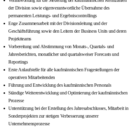
Verantwortung für die Steuerung der kaufmännischen Kennzahlen
der Division sowie eigenverantwortliche Übernahme des
permanenten Leistungs- und Ergebniscontrollings
Enge Zusammenarbeit mit der Divisionsleitung und der
Geschäftsführung sowie den Leitern der Business Units und deren
Projektteams
Vorbereitung und Abstimmung von Monats-, Quartals- und
Jahresberichten, monatlicher und quartalsweiser Forecasts und
Reportings
Erste Anlaufstelle für alle kaufmännischen Fragestellungen der
operativen Mitarbeitenden
Führung und Entwicklung des kaufmännischen Personals
Ständige Weiterentwicklung und Optimierung der kaufmännischen
Prozesse
Unterstützung bei der Erstellung des Jahresabschlusses, Mitarbeit in
Sonderprojekten zur stetigen Verbesserung unserer
Unternehmensprozesse