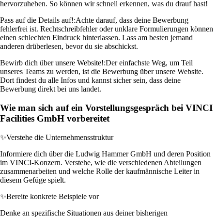
hervorzuheben. So können wir schnell erkennen, was du drauf hast!
Pass auf die Details auf!:
Achte darauf, dass deine Bewerbung
fehlerfrei ist. Rechtschreibfehler oder unklare Formulierungen können
einen schlechten Eindruck hinterlassen. Lass am besten jemand
anderen drüberlesen, bevor du sie abschickst.
Bewirb dich über unsere Website!:
Der einfachste Weg, um Teil
unseres Teams zu werden, ist die Bewerbung über unsere Website.
Dort findest du alle Infos und kannst sicher sein, dass deine
Bewerbung direkt bei uns landet.
Wie man sich auf ein Vorstellungsgespräch bei VINCI
Facilities GmbH vorbereitet
✨
Verstehe die Unternehmensstruktur
Informiere dich über die Ludwig Hammer GmbH und deren Position
im VINCI-Konzern. Verstehe, wie die verschiedenen Abteilungen
zusammenarbeiten und welche Rolle der kaufmännische Leiter in
diesem Gefüge spielt.
✨
Bereite konkrete Beispiele vor
Denke an spezifische Situationen aus deiner bisherigen