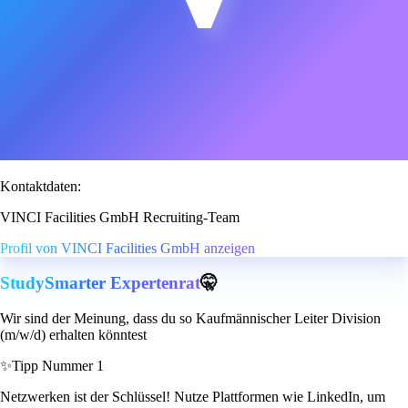
Kontaktdaten:
VINCI Facilities GmbH Recruiting-Team
Profil von VINCI Facilities GmbH anzeigen
StudySmarter Expertenrat
🤫
Wir sind der Meinung, dass du so Kaufmännischer Leiter Division
(m/w/d) erhalten könntest
✨
Tipp Nummer 1
Netzwerken ist der Schlüssel! Nutze Plattformen wie LinkedIn, um