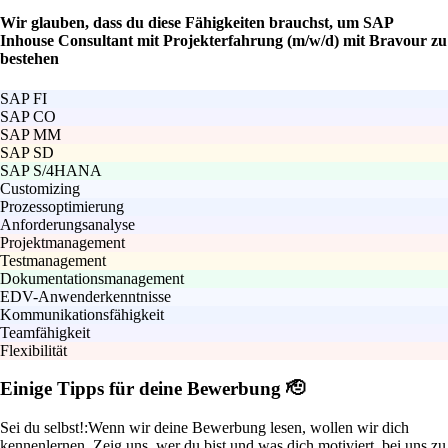
Wir glauben, dass du diese Fähigkeiten brauchst, um SAP
Inhouse Consultant mit Projekterfahrung (m/w/d) mit Bravour zu
bestehen
SAP FI
SAP CO
SAP MM
SAP SD
SAP S/4HANA
Customizing
Prozessoptimierung
Anforderungsanalyse
Projektmanagement
Testmanagement
Dokumentationsmanagement
EDV-Anwenderkenntnisse
Kommunikationsfähigkeit
Teamfähigkeit
Flexibilität
Einige Tipps für deine Bewerbung 🫡
Sei du selbst!:
Wenn wir deine Bewerbung lesen, wollen wir dich
kennenlernen. Zeig uns, wer du bist und was dich motiviert, bei uns zu