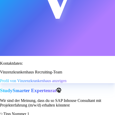
Kontaktdaten:
Vinzenzkrankenhaus Recruiting-Team
Profil von Vinzenzkrankenhaus anzeigen
StudySmarter Expertenrat
🤫
Wir sind der Meinung, dass du so SAP Inhouse Consultant mit
Projekterfahrung (m/w/d) erhalten könntest
✨
Tipp Nummer 1