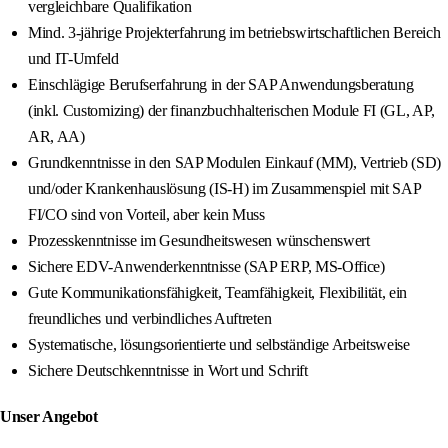
vergleichbare Qualifikation
Mind. 3-jährige Projekterfahrung im betriebswirtschaftlichen Bereich
und IT-Umfeld
Einschlägige Berufserfahrung in der SAP Anwendungsberatung
(inkl. Customizing) der finanzbuchhalterischen Module FI (GL, AP,
AR, AA)
Grundkenntnisse in den SAP Modulen Einkauf (MM), Vertrieb (SD)
und/oder Krankenhauslösung (IS-H) im Zusammenspiel mit SAP
FI/CO sind von Vorteil, aber kein Muss
Prozesskenntnisse im Gesundheitswesen wünschenswert
Sichere EDV-Anwenderkenntnisse (SAP ERP, MS-Office)
Gute Kommunikationsfähigkeit, Teamfähigkeit, Flexibilität, ein
freundliches und verbindliches Auftreten
Systematische, lösungsorientierte und selbständige Arbeitsweise
Sichere Deutschkenntnisse in Wort und Schrift
Unser Angebot