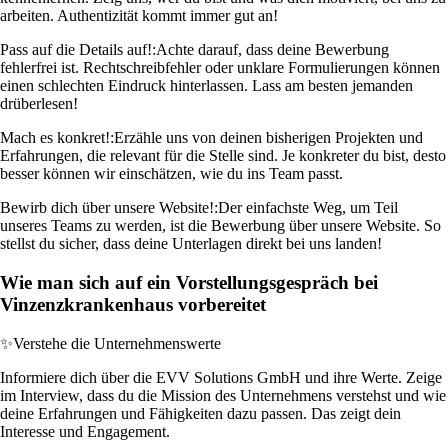
arbeiten. Authentizität kommt immer gut an!
Pass auf die Details auf!:
Achte darauf, dass deine Bewerbung
fehlerfrei ist. Rechtschreibfehler oder unklare Formulierungen können
einen schlechten Eindruck hinterlassen. Lass am besten jemanden
drüberlesen!
Mach es konkret!:
Erzähle uns von deinen bisherigen Projekten und
Erfahrungen, die relevant für die Stelle sind. Je konkreter du bist, desto
besser können wir einschätzen, wie du ins Team passt.
Bewirb dich über unsere Website!:
Der einfachste Weg, um Teil
unseres Teams zu werden, ist die Bewerbung über unsere Website. So
stellst du sicher, dass deine Unterlagen direkt bei uns landen!
Wie man sich auf ein Vorstellungsgespräch bei
Vinzenzkrankenhaus vorbereitet
✨
Verstehe die Unternehmenswerte
Informiere dich über die EVV Solutions GmbH und ihre Werte. Zeige
im Interview, dass du die Mission des Unternehmens verstehst und wie
deine Erfahrungen und Fähigkeiten dazu passen. Das zeigt dein
Interesse und Engagement.