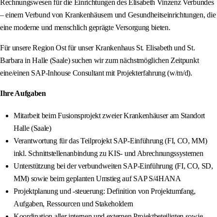
Rechnungswesen für die Einrichtungen des Elisabeth Vinzenz Verbundes
– einem Verbund von Krankenhäusern und Gesundheitseinrichtungen, die
eine moderne und menschlich geprägte Versorgung bieten.
Für unsere Region Ost für unser Krankenhaus St. Elisabeth und St.
Barbara in Halle (Saale) suchen wir zum nächstmöglichen Zeitpunkt
eine/einen SAP-Inhouse Consultant mit Projekterfahrung (w/m/d).
Ihre Aufgaben
Mitarbeit beim Fusionsprojekt zweier Krankenhäuser am Standort
Halle (Saale)
Verantwortung für das Teilprojekt SAP-Einführung (FI, CO, MM)
inkl. Schnittstellenanbindung zu KIS- und Abrechnungssystemen
Unterstützung bei der verbundweiten SAP-Einführung (FI, CO, SD,
MM) sowie beim geplanten Umstieg auf SAP S/4HANA
Projektplanung und -steuerung: Definition von Projektumfang,
Aufgaben, Ressourcen und Stakeholdern
Koordination aller internen und externen Projektbeteiligten sowie