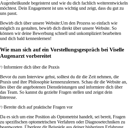
Augenheilkunde begeisterst und wie du dich fachlich weiterentwickeln
möchtest. Dein Engagement ist uns wichtig und zeigt, dass du gut zu
uns passt.
Bewirb dich über unsere Website:
Um den Prozess so einfach wie
möglich zu gestalten, bewirb dich direkt über unsere Website. So
können wir deine Bewerbung schnell und unkompliziert bearbeiten
und dich bald kennenlernen!
Wie man sich auf ein Vorstellungsgespräch bei Viselle
Augenarzt vorbereitet
✨
Informiere dich über die Praxis
Bevor du zum Interview gehst, solltest du dir die Zeit nehmen, die
Praxis und ihre Philosophie kennenzulernen. Schau dir die Website an,
lies über die angebotenen Dienstleistungen und informiere dich über
das Team. So kannst du gezielte Fragen stellen und zeigst dein
Interesse.
✨
Bereite dich auf praktische Fragen vor
Da es sich um eine Position als Optometrist handelt, sei bereit, Fragen
zu spezifischen optometrischen Verfahren oder Diagnosetechniken zu
beantworten. Überlege dir Beispiele aus deiner bisherigen Erfahrung,