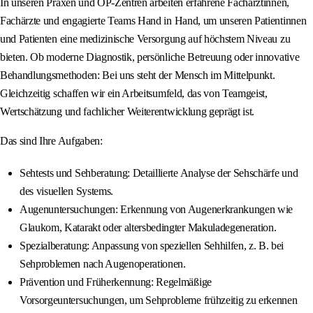
In unseren Praxen und OP-Zentren arbeiten erfahrene Fachärztinnen,
Fachärzte und engagierte Teams Hand in Hand, um unseren Patientinnen
und Patienten eine medizinische Versorgung auf höchstem Niveau zu
bieten. Ob moderne Diagnostik, persönliche Betreuung oder innovative
Behandlungsmethoden: Bei uns steht der Mensch im Mittelpunkt.
Gleichzeitig schaffen wir ein Arbeitsumfeld, das von Teamgeist,
Wertschätzung und fachlicher Weiterentwicklung geprägt ist.
Das sind Ihre Aufgaben:
Sehtests und Sehberatung: Detaillierte Analyse der Sehschärfe und
des visuellen Systems.
Augenuntersuchungen: Erkennung von Augenerkrankungen wie
Glaukom, Katarakt oder altersbedingter Makuladegeneration.
Spezialberatung: Anpassung von speziellen Sehhilfen, z. B. bei
Sehproblemen nach Augenoperationen.
Prävention und Früherkennung: Regelmäßige
Vorsorgeuntersuchungen, um Sehprobleme frühzeitig zu erkennen