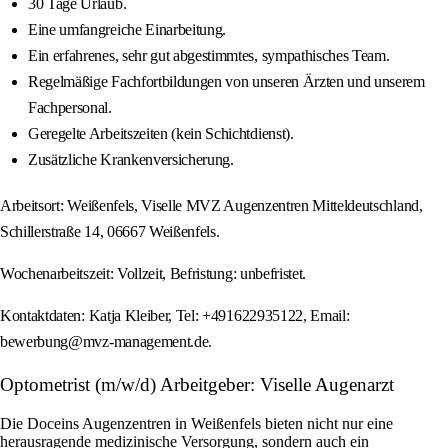
30 Tage Urlaub.
Eine umfangreiche Einarbeitung.
Ein erfahrenes, sehr gut abgestimmtes, sympathisches Team.
Regelmäßige Fachfortbildungen von unseren Ärzten und unserem
Fachpersonal.
Geregelte Arbeitszeiten (kein Schichtdienst).
Zusätzliche Krankenversicherung.
Arbeitsort: Weißenfels, Viselle MVZ Augenzentren Mitteldeutschland,
Schillerstraße 14, 06667 Weißenfels.
Wochenarbeitszeit: Vollzeit, Befristung: unbefristet.
Kontaktdaten: Katja Kleiber, Tel: +491622935122, Email:
bewerbung@mvz-management.de.
Optometrist (m/w/d) Arbeitgeber: Viselle Augenarzt
Die Doceins Augenzentren in Weißenfels bieten nicht nur eine
herausragende medizinische Versorgung, sondern auch ein