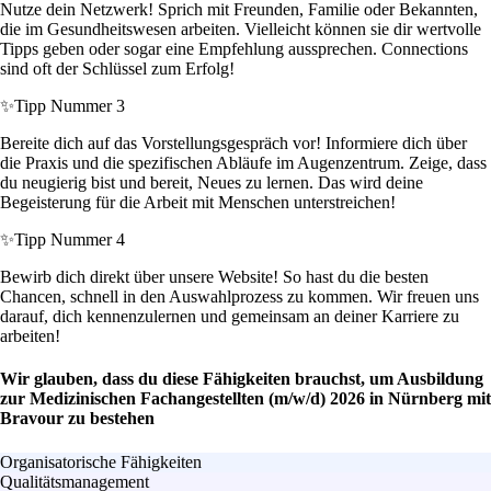
Nutze dein Netzwerk! Sprich mit Freunden, Familie oder Bekannten,
die im Gesundheitswesen arbeiten. Vielleicht können sie dir wertvolle
Tipps geben oder sogar eine Empfehlung aussprechen. Connections
sind oft der Schlüssel zum Erfolg!
✨
Tipp Nummer 3
Bereite dich auf das Vorstellungsgespräch vor! Informiere dich über
die Praxis und die spezifischen Abläufe im Augenzentrum. Zeige, dass
du neugierig bist und bereit, Neues zu lernen. Das wird deine
Begeisterung für die Arbeit mit Menschen unterstreichen!
✨
Tipp Nummer 4
Bewirb dich direkt über unsere Website! So hast du die besten
Chancen, schnell in den Auswahlprozess zu kommen. Wir freuen uns
darauf, dich kennenzulernen und gemeinsam an deiner Karriere zu
arbeiten!
Wir glauben, dass du diese Fähigkeiten brauchst, um Ausbildung
zur Medizinischen Fachangestellten (m/w/d) 2026 in Nürnberg mit
Bravour zu bestehen
Organisatorische Fähigkeiten
Qualitätsmanagement