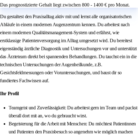
Das prognostizierte Gehalt liegt zwischen 800 - 1400 € pro Monat.
Du gestaltest den Praxisalltag aktiv mit und lernst alle organisatorischen
Abläufe in einem modernen Augenzentrum kennen. Du arbeitest nach
einem modernen Qualitätsmanagement-System und erfährst, wie
erstklassige Patientenversorgung im Alltag umgesetzt wird. Du bereitest
eigenständig ärztliche Diagnostik und Untersuchungen vor und unterstützt
das Ärzteteam direkt bei spannenden Behandlungen. Du tauchst ein in die
technischen Untersuchungen der Augenheilkunde, z.B.
Gesichtsfeldmessungen oder Voruntersuchungen, und baust dir so
fundiertes Fachwissen auf.
Ihr Profil
Teamgeist und Zuverlässigkeit: Du arbeitest gern im Team und packst
überall dort mit an, wo du gebraucht wirst.
Begeisterung für die Arbeit mit Menschen: Du möchtest Patientinnen
und Patienten den Praxisbesuch so angenehm wie möglich machen