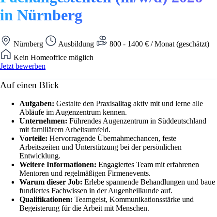
in Nürnberg
Nürnberg
Ausbildung
800 - 1400 € / Monat (geschätzt)
Kein Homeoffice möglich
Jetzt bewerben
Auf einen Blick
Aufgaben:
Gestalte den Praxisalltag aktiv mit und lerne alle
Abläufe im Augenzentrum kennen.
Unternehmen:
Führendes Augenzentrum in Süddeutschland
mit familiärem Arbeitsumfeld.
Vorteile:
Hervorragende Übernahmechancen, feste
Arbeitszeiten und Unterstützung bei der persönlichen
Entwicklung.
Weitere Informationen:
Engagiertes Team mit erfahrenen
Mentoren und regelmäßigen Firmenevents.
Warum dieser Job:
Erlebe spannende Behandlungen und baue
fundiertes Fachwissen in der Augenheilkunde auf.
Qualifikationen:
Teamgeist, Kommunikationsstärke und
Begeisterung für die Arbeit mit Menschen.