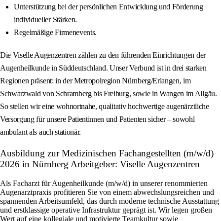
Unterstützung bei der persönlichen Entwicklung und Förderung
individueller Stärken.
Regelmäßige Firmenevents.
Die Viselle Augenzentren zählen zu den führenden Einrichtungen der
Augenheilkunde in Süddeutschland. Unser Verbund ist in drei starken
Regionen präsent: in der Metropolregion Nürnberg/Erlangen, im
Schwarzwald von Schramberg bis Freiburg, sowie in Wangen im Allgäu.
So stellen wir eine wohnortnahe, qualitativ hochwertige augenärztliche
Versorgung für unsere Patientinnen und Patienten sicher – sowohl
ambulant als auch stationär.
Ausbildung zur Medizinischen Fachangestellten (m/w/d)
2026 in Nürnberg Arbeitgeber: Viselle Augenzentren
Als Facharzt für Augenheilkunde (m/w/d) in unserer renommierten
Augenarztpraxis profitieren Sie von einem abwechslungsreichen und
spannenden Arbeitsumfeld, das durch moderne technische Ausstattung
und erstklassige operative Infrastruktur geprägt ist. Wir legen großen
Wert auf eine kollegiale und motivierte Teamkultur sowie