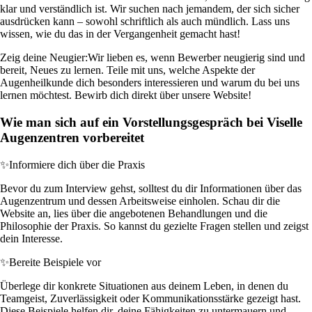
klar und verständlich ist. Wir suchen nach jemandem, der sich sicher
ausdrücken kann – sowohl schriftlich als auch mündlich. Lass uns
wissen, wie du das in der Vergangenheit gemacht hast!
Zeig deine Neugier:
Wir lieben es, wenn Bewerber neugierig sind und
bereit, Neues zu lernen. Teile mit uns, welche Aspekte der
Augenheilkunde dich besonders interessieren und warum du bei uns
lernen möchtest. Bewirb dich direkt über unsere Website!
Wie man sich auf ein Vorstellungsgespräch bei Viselle
Augenzentren vorbereitet
✨
Informiere dich über die Praxis
Bevor du zum Interview gehst, solltest du dir Informationen über das
Augenzentrum und dessen Arbeitsweise einholen. Schau dir die
Website an, lies über die angebotenen Behandlungen und die
Philosophie der Praxis. So kannst du gezielte Fragen stellen und zeigst
dein Interesse.
✨
Bereite Beispiele vor
Überlege dir konkrete Situationen aus deinem Leben, in denen du
Teamgeist, Zuverlässigkeit oder Kommunikationsstärke gezeigt hast.
Diese Beispiele helfen dir, deine Fähigkeiten zu untermauern und