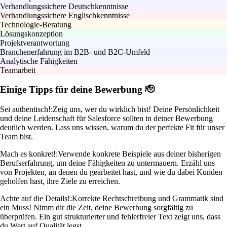
Verhandlungssichere Deutschkenntnisse
Verhandlungssichere Englischkenntnisse
Technologie-Beratung
Lösungskonzeption
Projektverantwortung
Branchenerfahrung im B2B- und B2C-Umfeld
Analytische Fähigkeiten
Teamarbeit
Einige Tipps für deine Bewerbung 🫡
Sei authentisch!:
Zeig uns, wer du wirklich bist! Deine Persönlichkeit
und deine Leidenschaft für Salesforce sollten in deiner Bewerbung
deutlich werden. Lass uns wissen, warum du der perfekte Fit für unser
Team bist.
Mach es konkret!:
Verwende konkrete Beispiele aus deiner bisherigen
Berufserfahrung, um deine Fähigkeiten zu untermauern. Erzähl uns
von Projekten, an denen du gearbeitet hast, und wie du dabei Kunden
geholfen hast, ihre Ziele zu erreichen.
Achte auf die Details!:
Korrekte Rechtschreibung und Grammatik sind
ein Muss! Nimm dir die Zeit, deine Bewerbung sorgfältig zu
überprüfen. Ein gut strukturierter und fehlerfreier Text zeigt uns, dass
du Wert auf Qualität legst.