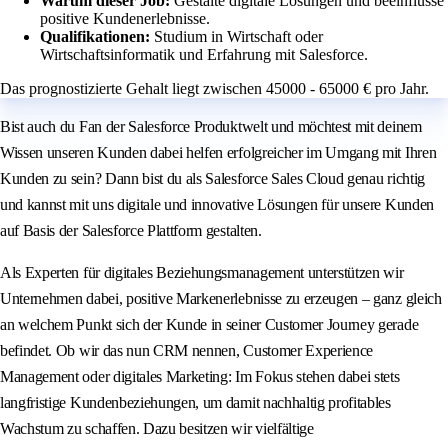
Warum dieser Job:
Gestalte digitale Lösungen und beeinflusse
positive Kundenerlebnisse.
Qualifikationen:
Studium in Wirtschaft oder
Wirtschaftsinformatik und Erfahrung mit Salesforce.
Das prognostizierte Gehalt liegt zwischen 45000 - 65000 € pro Jahr.
Bist auch du Fan der Salesforce Produktwelt und möchtest mit deinem
Wissen unseren Kunden dabei helfen erfolgreicher im Umgang mit Ihren
Kunden zu sein? Dann bist du als Salesforce Sales Cloud genau richtig
und kannst mit uns digitale und innovative Lösungen für unsere Kunden
auf Basis der Salesforce Plattform gestalten.
Als Experten für digitales Beziehungsmanagement unterstützen wir
Unternehmen dabei, positive Markenerlebnisse zu erzeugen – ganz gleich
an welchem Punkt sich der Kunde in seiner Customer Journey gerade
befindet. Ob wir das nun CRM nennen, Customer Experience
Management oder digitales Marketing: Im Fokus stehen dabei stets
langfristige Kundenbeziehungen, um damit nachhaltig profitables
Wachstum zu schaffen. Dazu besitzen wir vielfältige