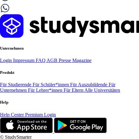
Unternehmen
Login
Impressum
FAQ
AGB
Presse
Magazine
Produkt
Für Studierende
Für Schüler*innen
Für Auszubildende
Für
Unternehmen
Für Lehrer*innen
Für Eltern
Alle Universitäten
Help
Help Center
Premium Login
© StudySmarter