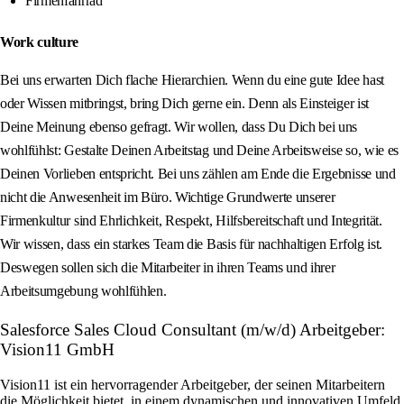
Firmenfahrrad
Work culture
Bei uns erwarten Dich flache Hierarchien. Wenn du eine gute Idee hast
oder Wissen mitbringst, bring Dich gerne ein. Denn als Einsteiger ist
Deine Meinung ebenso gefragt. Wir wollen, dass Du Dich bei uns
wohlfühlst: Gestalte Deinen Arbeitstag und Deine Arbeitsweise so, wie es
Deinen Vorlieben entspricht. Bei uns zählen am Ende die Ergebnisse und
nicht die Anwesenheit im Büro. Wichtige Grundwerte unserer
Firmenkultur sind Ehrlichkeit, Respekt, Hilfsbereitschaft und Integrität.
Wir wissen, dass ein starkes Team die Basis für nachhaltigen Erfolg ist.
Deswegen sollen sich die Mitarbeiter in ihren Teams und ihrer
Arbeitsumgebung wohlfühlen.
Salesforce Sales Cloud Consultant (m/w/d) Arbeitgeber:
Vision11 GmbH
Vision11 ist ein hervorragender Arbeitgeber, der seinen Mitarbeitern
die Möglichkeit bietet, in einem dynamischen und innovativen Umfeld