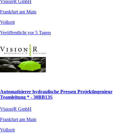
Vision|R GmbH
Frankfurt am Main
Vollzeit
Veröffentlicht vor 5 Tagen
Automatisierer hydraulische Pressen Projektingenieur
Teamleitung * - 30BB13S
Vision|R GmbH
Frankfurt am Main
Vollzeit