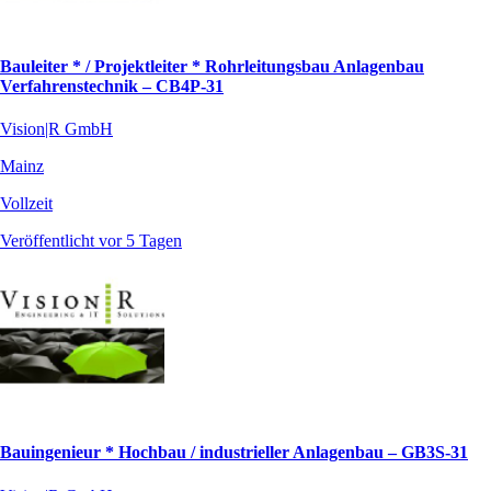
Bauleiter * / Projektleiter * Rohrleitungsbau Anlagenbau
Verfahrenstechnik – CB4P-31
Vision|R GmbH
Mainz
Vollzeit
Veröffentlicht vor 5 Tagen
Bauingenieur * Hochbau / industrieller Anlagenbau – GB3S-31