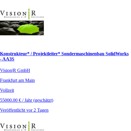
Konstrukteur* / Projektleiter* Sondermaschinenbau SolidWorks
- AA3S
Vision|R GmbH
Frankfurt am Main
Vollzeit
55000.00 € / Jahr (geschätzt)
Veröffentlicht vor 2 Tagen