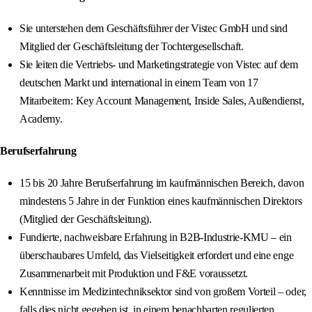
Sie unterstehen dem Geschäftsführer der Vistec GmbH und sind
Mitglied der Geschäftsleitung der Tochtergesellschaft.
Sie leiten die Vertriebs- und Marketingstrategie von Vistec auf dem
deutschen Markt und international in einem Team von 17
Mitarbeitern: Key Account Management, Inside Sales, Außendienst,
Academy.
Berufserfahrung
15 bis 20 Jahre Berufserfahrung im kaufmännischen Bereich, davon
mindestens 5 Jahre in der Funktion eines kaufmännischen Direktors
(Mitglied der Geschäftsleitung).
Fundierte, nachweisbare Erfahrung in B2B-Industrie-KMU – ein
überschaubares Umfeld, das Vielseitigkeit erfordert und eine enge
Zusammenarbeit mit Produktion und F&E voraussetzt.
Kenntnisse im Medizintechniksektor sind von großem Vorteil – oder,
falls dies nicht gegeben ist, in einem benachbarten regulierten