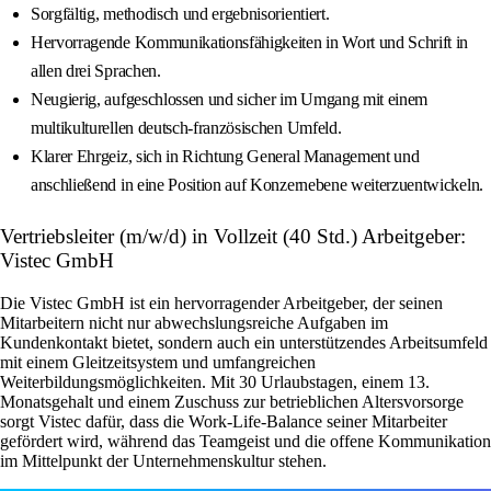
Sorgfältig, methodisch und ergebnisorientiert.
Hervorragende Kommunikationsfähigkeiten in Wort und Schrift in
allen drei Sprachen.
Neugierig, aufgeschlossen und sicher im Umgang mit einem
multikulturellen deutsch-französischen Umfeld.
Klarer Ehrgeiz, sich in Richtung General Management und
anschließend in eine Position auf Konzernebene weiterzuentwickeln.
Vertriebsleiter (m/w/d) in Vollzeit (40 Std.) Arbeitgeber:
Vistec GmbH
Die Vistec GmbH ist ein hervorragender Arbeitgeber, der seinen
Mitarbeitern nicht nur abwechslungsreiche Aufgaben im
Kundenkontakt bietet, sondern auch ein unterstützendes Arbeitsumfeld
mit einem Gleitzeitsystem und umfangreichen
Weiterbildungsmöglichkeiten. Mit 30 Urlaubstagen, einem 13.
Monatsgehalt und einem Zuschuss zur betrieblichen Altersvorsorge
sorgt Vistec dafür, dass die Work-Life-Balance seiner Mitarbeiter
gefördert wird, während das Teamgeist und die offene Kommunikation
im Mittelpunkt der Unternehmenskultur stehen.