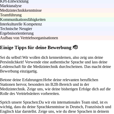
KPI-Entwicklung
Marktanalyse
Medizintechnikkenntnisse
Teamführung
Kommunikationsfähigkeiten
Interkulturelle Kompetenz
Technische Neugier
Ergebnisorientierung
Aufbau von Vertriebsorganisationen
Einige Tipps für deine Bewerbung 🫡
Sei du selbst!:
Wir wollen dich kennenlernen, also zeig uns deine
Persönlichkeit! Verwende eine authentische Sprache und lass deine
Leidenschaft für die Medizintechnik durchscheinen. Das macht deine
Bewerbung einzigartig.
Betone deine Erfahrungen:
Hebe deine relevanten beruflichen
Stationen hervor, besonders im B2B-Bereich und in der
Medizintechnik. Zeige uns, wie deine bisherigen Erfolge dich auf die
Rolle des Vertriebsleiters vorbereiten.
Sprich unsere Sprachen:
Da wir ein internationales Team sind, ist es
wichtig, dass du deine Sprachkenntnisse in Deutsch, Französisch und
Englisch klar darstellst. Zeige uns, wie du diese Sprachen in deinem