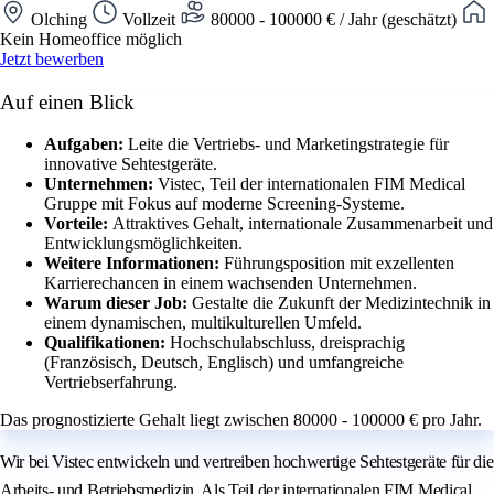
Olching
Vollzeit
80000 - 100000 € / Jahr (geschätzt)
Kein Homeoffice möglich
Jetzt bewerben
Auf einen Blick
Aufgaben:
Leite die Vertriebs- und Marketingstrategie für
innovative Sehtestgeräte.
Unternehmen:
Vistec, Teil der internationalen FIM Medical
Gruppe mit Fokus auf moderne Screening-Systeme.
Vorteile:
Attraktives Gehalt, internationale Zusammenarbeit und
Entwicklungsmöglichkeiten.
Weitere Informationen:
Führungsposition mit exzellenten
Karrierechancen in einem wachsenden Unternehmen.
Warum dieser Job:
Gestalte die Zukunft der Medizintechnik in
einem dynamischen, multikulturellen Umfeld.
Qualifikationen:
Hochschulabschluss, dreisprachig
(Französisch, Deutsch, Englisch) und umfangreiche
Vertriebserfahrung.
Das prognostizierte Gehalt liegt zwischen 80000 - 100000 € pro Jahr.
Wir bei Vistec entwickeln und vertreiben hochwertige Sehtestgeräte für die
Arbeits- und Betriebsmedizin. Als Teil der internationalen FIM Medical