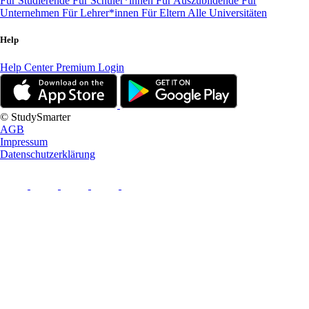
Für Studierende
Für Schüler*innen
Für Auszubildende
Für
Unternehmen
Für Lehrer*innen
Für Eltern
Alle Universitäten
Help
Help Center
Premium Login
© StudySmarter
AGB
Impressum
Datenschutzerklärung