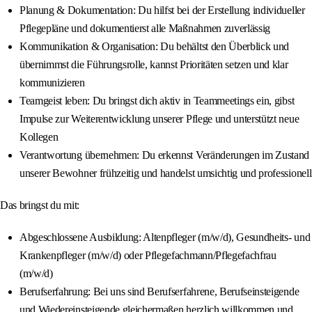
Planung & Dokumentation: Du hilfst bei der Erstellung individueller
Pflegepläne und dokumentierst alle Maßnahmen zuverlässig
Kommunikation & Organisation: Du behältst den Überblick und
übernimmst die Führungsrolle, kannst Prioritäten setzen und klar
kommunizieren
Teamgeist leben: Du bringst dich aktiv in Teammeetings ein, gibst
Impulse zur Weiterentwicklung unserer Pflege und unterstützt neue
Kollegen
Verantwortung übernehmen: Du erkennst Veränderungen im Zustand
unserer Bewohner frühzeitig und handelst umsichtig und professionell
Das bringst du mit:
Abgeschlossene Ausbildung: Altenpfleger (m/w/d), Gesundheits- und
Krankenpfleger (m/w/d) oder Pflegefachmann/Pflegefachfrau
(m/w/d)
Berufserfahrung: Bei uns sind Berufserfahrene, Berufseinsteigende
und Wiedereinsteigende gleichermaßen herzlich willkommen und