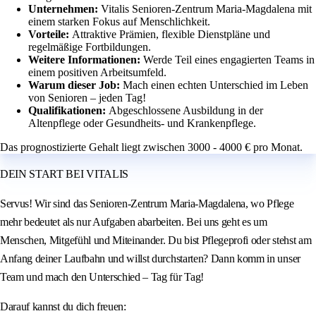
Unternehmen:
Vitalis Senioren-Zentrum Maria-Magdalena mit
einem starken Fokus auf Menschlichkeit.
Vorteile:
Attraktive Prämien, flexible Dienstpläne und
regelmäßige Fortbildungen.
Weitere Informationen:
Werde Teil eines engagierten Teams in
einem positiven Arbeitsumfeld.
Warum dieser Job:
Mach einen echten Unterschied im Leben
von Senioren – jeden Tag!
Qualifikationen:
Abgeschlossene Ausbildung in der
Altenpflege oder Gesundheits- und Krankenpflege.
Das prognostizierte Gehalt liegt zwischen 3000 - 4000 € pro Monat.
DEIN START BEI VITALIS
Servus! Wir sind das Senioren-Zentrum Maria-Magdalena, wo Pflege
mehr bedeutet als nur Aufgaben abarbeiten. Bei uns geht es um
Menschen, Mitgefühl und Miteinander. Du bist Pflegeprofi oder stehst am
Anfang deiner Laufbahn und willst durchstarten? Dann komm in unser
Team und mach den Unterschied – Tag für Tag!
Darauf kannst du dich freuen: