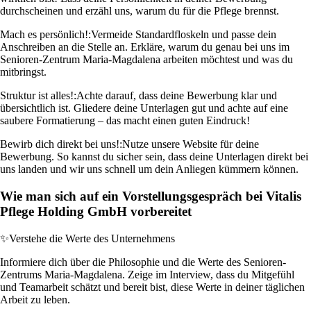
durchscheinen und erzähl uns, warum du für die Pflege brennst.
Mach es persönlich!:
Vermeide Standardfloskeln und passe dein
Anschreiben an die Stelle an. Erkläre, warum du genau bei uns im
Senioren-Zentrum Maria-Magdalena arbeiten möchtest und was du
mitbringst.
Struktur ist alles!:
Achte darauf, dass deine Bewerbung klar und
übersichtlich ist. Gliedere deine Unterlagen gut und achte auf eine
saubere Formatierung – das macht einen guten Eindruck!
Bewirb dich direkt bei uns!:
Nutze unsere Website für deine
Bewerbung. So kannst du sicher sein, dass deine Unterlagen direkt bei
uns landen und wir uns schnell um dein Anliegen kümmern können.
Wie man sich auf ein Vorstellungsgespräch bei Vitalis
Pflege Holding GmbH vorbereitet
✨
Verstehe die Werte des Unternehmens
Informiere dich über die Philosophie und die Werte des Senioren-
Zentrums Maria-Magdalena. Zeige im Interview, dass du Mitgefühl
und Teamarbeit schätzt und bereit bist, diese Werte in deiner täglichen
Arbeit zu leben.