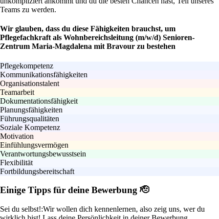
unkompliziert ankommt und du die besten Chancen hast, Teil unseres
Teams zu werden.
Wir glauben, dass du diese Fähigkeiten brauchst, um
Pflegefachkraft als Wohnbereichsleitung (m/w/d) Senioren-
Zentrum Maria-Magdalena mit Bravour zu bestehen
Pflegekompetenz
Kommunikationsfähigkeiten
Organisationstalent
Teamarbeit
Dokumentationsfähigkeit
Planungsfähigkeiten
Führungsqualitäten
Soziale Kompetenz
Motivation
Einfühlungsvermögen
Verantwortungsbewusstsein
Flexibilität
Fortbildungsbereitschaft
Einige Tipps für deine Bewerbung 🫡
Sei du selbst!:
Wir wollen dich kennenlernen, also zeig uns, wer du
wirklich bist! Lass deine Persönlichkeit in deiner Bewerbung