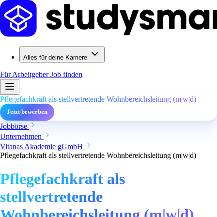
Alles für deine Karriere
Für Arbeitgeber
Job finden
Pflegefachkraft als stellvertretende Wohnbereichsleitung (m|w|d)
Jetzt bewerben
Jobbörse
Unternehmen
Vitanas Akademie gGmbH
Pflegefachkraft als stellvertretende Wohnbereichsleitung (m|w|d)
Pflegefachkraft als
stellvertretende
Wohnbereichsleitung (m|w|d)