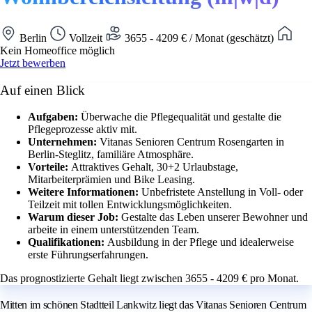
Berlin
Vollzeit
3655 - 4209 € / Monat (geschätzt)
Kein Homeoffice möglich
Jetzt bewerben
Auf einen Blick
Aufgaben:
Überwache die Pflegequalität und gestalte die
Pflegeprozesse aktiv mit.
Unternehmen:
Vitanas Senioren Centrum Rosengarten in
Berlin-Steglitz, familiäre Atmosphäre.
Vorteile:
Attraktives Gehalt, 30+2 Urlaubstage,
Mitarbeiterprämien und Bike Leasing.
Weitere Informationen:
Unbefristete Anstellung in Voll- oder
Teilzeit mit tollen Entwicklungsmöglichkeiten.
Warum dieser Job:
Gestalte das Leben unserer Bewohner und
arbeite in einem unterstützenden Team.
Qualifikationen:
Ausbildung in der Pflege und idealerweise
erste Führungserfahrungen.
Das prognostizierte Gehalt liegt zwischen 3655 - 4209 € pro Monat.
Mitten im schönen Stadtteil Lankwitz liegt das Vitanas Senioren Centrum