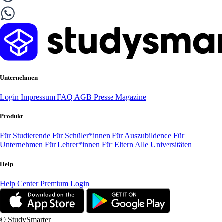
Unternehmen
Login
Impressum
FAQ
AGB
Presse
Magazine
Produkt
Für Studierende
Für Schüler*innen
Für Auszubildende
Für
Unternehmen
Für Lehrer*innen
Für Eltern
Alle Universitäten
Help
Help Center
Premium Login
© StudySmarter