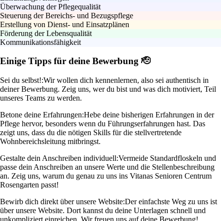
Überwachung der Pflegequalität
Steuerung der Bereichs- und Bezugspflege
Erstellung von Dienst- und Einsatzplänen
Förderung der Lebensqualität
Kommunikationsfähigkeit
Einige Tipps für deine Bewerbung 🫡
Sei du selbst!:
Wir wollen dich kennenlernen, also sei authentisch in
deiner Bewerbung. Zeig uns, wer du bist und was dich motiviert, Teil
unseres Teams zu werden.
Betone deine Erfahrungen:
Hebe deine bisherigen Erfahrungen in der
Pflege hervor, besonders wenn du Führungserfahrungen hast. Das
zeigt uns, dass du die nötigen Skills für die stellvertretende
Wohnbereichsleitung mitbringst.
Gestalte dein Anschreiben individuell:
Vermeide Standardfloskeln und
passe dein Anschreiben an unsere Werte und die Stellenbeschreibung
an. Zeig uns, warum du genau zu uns ins Vitanas Senioren Centrum
Rosengarten passt!
Bewirb dich direkt über unsere Website:
Der einfachste Weg zu uns ist
über unsere Website. Dort kannst du deine Unterlagen schnell und
unkompliziert einreichen. Wir freuen uns auf deine Bewerbung!