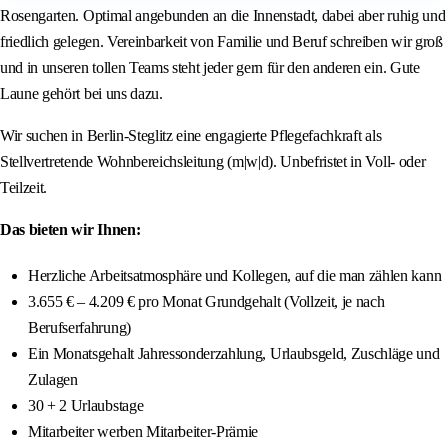
Rosengarten. Optimal angebunden an die Innenstadt, dabei aber ruhig und
friedlich gelegen. Vereinbarkeit von Familie und Beruf schreiben wir groß
und in unseren tollen Teams steht jeder gern für den anderen ein. Gute
Laune gehört bei uns dazu.
Wir suchen in Berlin-Steglitz eine engagierte Pflegefachkraft als
Stellvertretende Wohnbereichsleitung (m|w|d). Unbefristet in Voll- oder
Teilzeit.
Das bieten wir Ihnen:
Herzliche Arbeitsatmosphäre und Kollegen, auf die man zählen kann
3.655 € – 4.209 € pro Monat Grundgehalt (Vollzeit, je nach
Berufserfahrung)
Ein Monatsgehalt Jahressonderzahlung, Urlaubsgeld, Zuschläge und
Zulagen
30 + 2 Urlaubstage
Mitarbeiter werben Mitarbeiter-Prämie