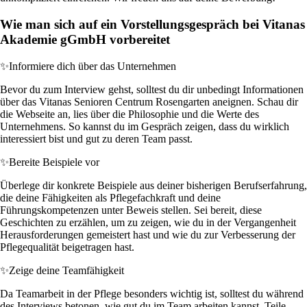
Wie man sich auf ein Vorstellungsgespräch bei Vitanas
Akademie gGmbH vorbereitet
✨
Informiere dich über das Unternehmen
Bevor du zum Interview gehst, solltest du dir unbedingt Informationen
über das Vitanas Senioren Centrum Rosengarten aneignen. Schau dir
die Webseite an, lies über die Philosophie und die Werte des
Unternehmens. So kannst du im Gespräch zeigen, dass du wirklich
interessiert bist und gut zu deren Team passt.
✨
Bereite Beispiele vor
Überlege dir konkrete Beispiele aus deiner bisherigen Berufserfahrung,
die deine Fähigkeiten als Pflegefachkraft und deine
Führungskompetenzen unter Beweis stellen. Sei bereit, diese
Geschichten zu erzählen, um zu zeigen, wie du in der Vergangenheit
Herausforderungen gemeistert hast und wie du zur Verbesserung der
Pflegequalität beigetragen hast.
✨
Zeige deine Teamfähigkeit
Da Teamarbeit in der Pflege besonders wichtig ist, solltest du während
des Interviews betonen, wie gut du im Team arbeiten kannst. Teile