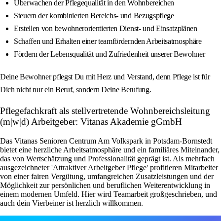
Überwachen der Pflegequalität in den Wohnbereichen
Steuern der kombinierten Bereichs- und Bezugspflege
Erstellen von bewohnerorientierten Dienst- und Einsatzplänen
Schaffen und Erhalten einer teamfördernden Arbeitsatmosphäre
Fördern der Lebensqualität und Zufriedenheit unserer Bewohner
Deine Bewohner pflegst Du mit Herz und Verstand, denn Pflege ist für
Dich nicht nur ein Beruf, sondern Deine Berufung.
Pflegefachkraft als stellvertretende Wohnbereichsleitung
(m|w|d) Arbeitgeber: Vitanas Akademie gGmbH
Das Vitanas Senioren Centrum Am Volkspark in Potsdam-Bornstedt
bietet eine herzliche Arbeitsatmosphäre und ein familiäres Miteinander,
das von Wertschätzung und Professionalität geprägt ist. Als mehrfach
ausgezeichneter 'Attraktiver Arbeitgeber Pflege' profitieren Mitarbeiter
von einer fairen Vergütung, umfangreichen Zusatzleistungen und der
Möglichkeit zur persönlichen und beruflichen Weiterentwicklung in
einem modernen Umfeld. Hier wird Teamarbeit großgeschrieben, und
auch dein Vierbeiner ist herzlich willkommen.