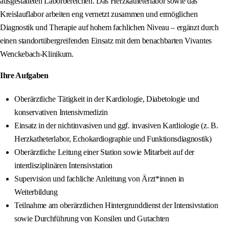
ausgestatteten Laborbereichen. Das Herzkatheterlabor sowie das
Kreislauflabor arbeiten eng vernetzt zusammen und ermöglichen
Diagnostik und Therapie auf hohem fachlichen Niveau – ergänzt durch
einen standortübergreifenden Einsatz mit dem benachbarten Vivantes
Wenckebach-Klinikum.
Ihre Aufgaben
Oberärztliche Tätigkeit in der Kardiologie, Diabetologie und
konservativen Intensivmedizin
Einsatz in der nichtinvasiven und ggf. invasiven Kardiologie (z. B.
Herzkatheterlabor, Echokardiographie und Funktionsdiagnostik)
Oberärztliche Leitung einer Station sowie Mitarbeit auf der
interdisziplinären Intensivstation
Supervision und fachliche Anleitung von Ärzt*innen in
Weiterbildung
Teilnahme am oberärztlichen Hintergrunddienst der Intensivstation
sowie Durchführung von Konsilen und Gutachten