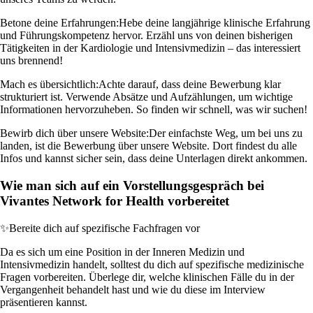
Betone deine Erfahrungen:
Hebe deine langjährige klinische Erfahrung
und Führungskompetenz hervor. Erzähl uns von deinen bisherigen
Tätigkeiten in der Kardiologie und Intensivmedizin – das interessiert
uns brennend!
Mach es übersichtlich:
Achte darauf, dass deine Bewerbung klar
strukturiert ist. Verwende Absätze und Aufzählungen, um wichtige
Informationen hervorzuheben. So finden wir schnell, was wir suchen!
Bewirb dich über unsere Website:
Der einfachste Weg, um bei uns zu
landen, ist die Bewerbung über unsere Website. Dort findest du alle
Infos und kannst sicher sein, dass deine Unterlagen direkt ankommen.
Wie man sich auf ein Vorstellungsgespräch bei
Vivantes Network for Health vorbereitet
✨
Bereite dich auf spezifische Fachfragen vor
Da es sich um eine Position in der Inneren Medizin und
Intensivmedizin handelt, solltest du dich auf spezifische medizinische
Fragen vorbereiten. Überlege dir, welche klinischen Fälle du in der
Vergangenheit behandelt hast und wie du diese im Interview
präsentieren kannst.