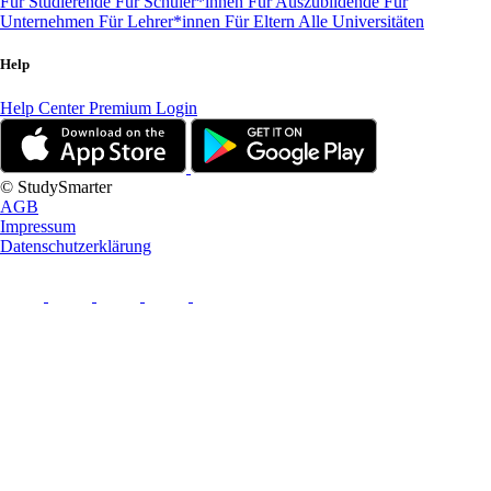
Für Studierende
Für Schüler*innen
Für Auszubildende
Für
Unternehmen
Für Lehrer*innen
Für Eltern
Alle Universitäten
Help
Help Center
Premium Login
© StudySmarter
AGB
Impressum
Datenschutzerklärung