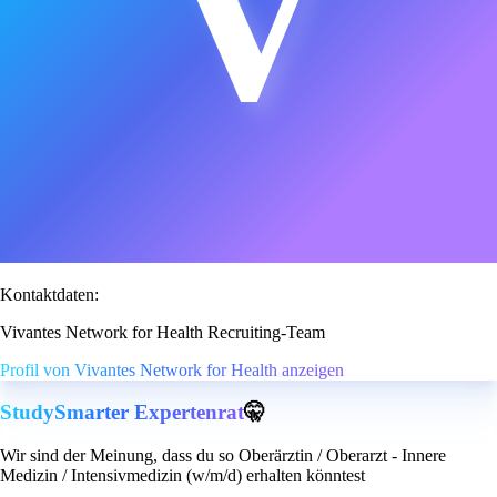
V
Kontaktdaten:
Vivantes Network for Health Recruiting-Team
Profil von Vivantes Network for Health anzeigen
StudySmarter Expertenrat
🤫
Wir sind der Meinung, dass du so Oberärztin / Oberarzt - Innere
Medizin / Intensivmedizin (w/m/d) erhalten könntest