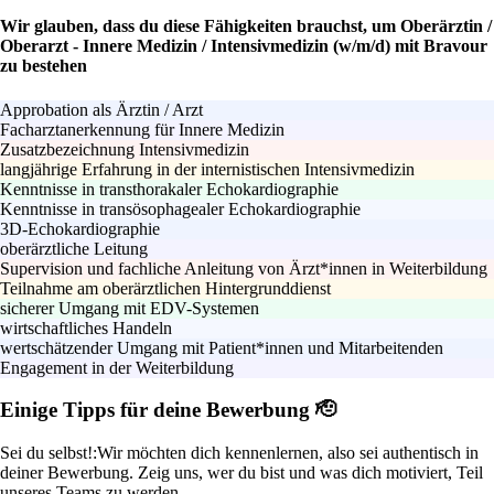
Wir glauben, dass du diese Fähigkeiten brauchst, um Oberärztin /
Oberarzt - Innere Medizin / Intensivmedizin (w/m/d) mit Bravour
zu bestehen
Approbation als Ärztin / Arzt
Facharztanerkennung für Innere Medizin
Zusatzbezeichnung Intensivmedizin
langjährige Erfahrung in der internistischen Intensivmedizin
Kenntnisse in transthorakaler Echokardiographie
Kenntnisse in transösophagealer Echokardiographie
3D-Echokardiographie
oberärztliche Leitung
Supervision und fachliche Anleitung von Ärzt*innen in Weiterbildung
Teilnahme am oberärztlichen Hintergrunddienst
sicherer Umgang mit EDV-Systemen
wirtschaftliches Handeln
wertschätzender Umgang mit Patient*innen und Mitarbeitenden
Engagement in der Weiterbildung
Einige Tipps für deine Bewerbung 🫡
Sei du selbst!:
Wir möchten dich kennenlernen, also sei authentisch in
deiner Bewerbung. Zeig uns, wer du bist und was dich motiviert, Teil
unseres Teams zu werden.