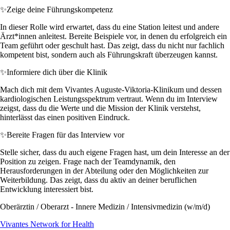
✨
Zeige deine Führungskompetenz
In dieser Rolle wird erwartet, dass du eine Station leitest und andere
Ärzt*innen anleitest. Bereite Beispiele vor, in denen du erfolgreich ein
Team geführt oder geschult hast. Das zeigt, dass du nicht nur fachlich
kompetent bist, sondern auch als Führungskraft überzeugen kannst.
✨
Informiere dich über die Klinik
Mach dich mit dem Vivantes Auguste-Viktoria-Klinikum und dessen
kardiologischen Leistungsspektrum vertraut. Wenn du im Interview
zeigst, dass du die Werte und die Mission der Klinik verstehst,
hinterlässt das einen positiven Eindruck.
✨
Bereite Fragen für das Interview vor
Stelle sicher, dass du auch eigene Fragen hast, um dein Interesse an der
Position zu zeigen. Frage nach der Teamdynamik, den
Herausforderungen in der Abteilung oder den Möglichkeiten zur
Weiterbildung. Das zeigt, dass du aktiv an deiner beruflichen
Entwicklung interessiert bist.
Oberärztin / Oberarzt - Innere Medizin / Intensivmedizin (w/m/d)
Vivantes Network for Health