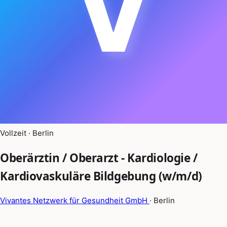
V
Vollzeit · Berlin
Oberärztin / Oberarzt - Kardiologie /
Kardiovaskuläre Bildgebung (w/m/d)
Vivantes Netzwerk für Gesundheit GmbH
· Berlin