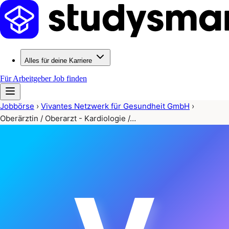
Alles für deine Karriere
Für Arbeitgeber
Job finden
Jobbörse
›
Vivantes Netzwerk für Gesundheit GmbH
›
Oberärztin / Oberarzt - Kardiologie /…